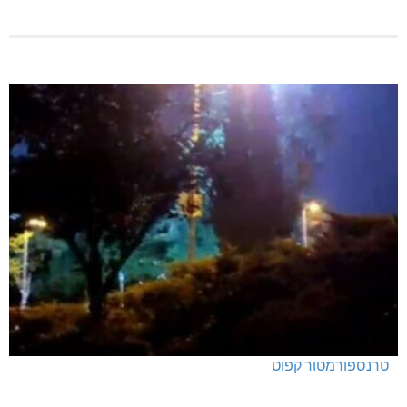
טרנספורמטור קפוט