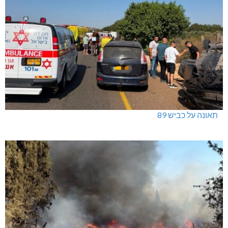
תאונה על כביש 89