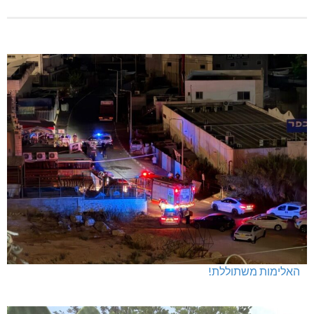
האלימות משתוללת!