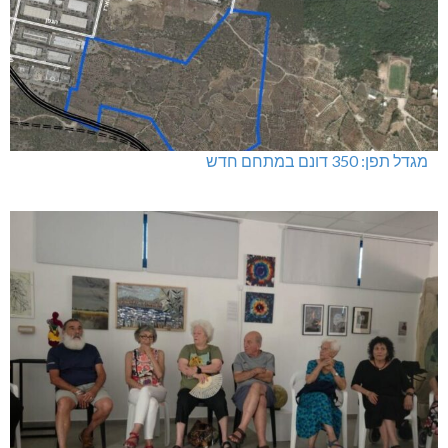
מגדל תפן: 350 דונם במתחם חדש