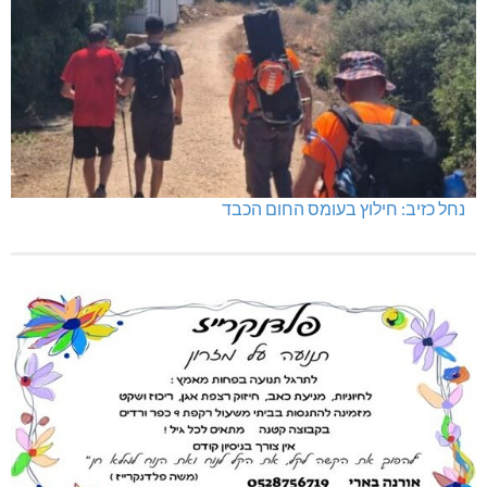
נחל כזיב: חילוץ בעומס החום הכבד