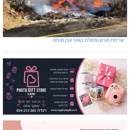
שריפת חורש ופסולת באזור אבן מנחם