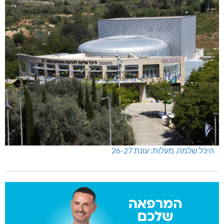
היכל שלמה, מעלות: עונת 26-27