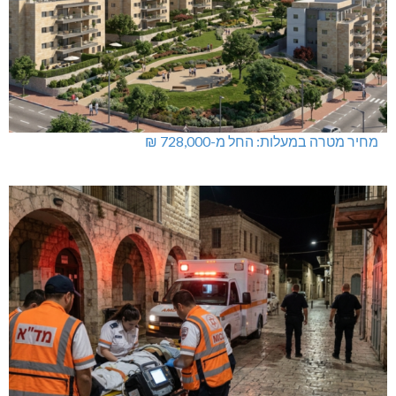
מחיר מטרה במעלות: החל מ-728,000 ₪