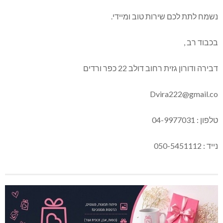
נשמח לתת לכם שירות טוב ומיידי.
בכבוד רב ,
דבירה ודורון גזית רחוב דולב 22 כפר ורדים
Dvira222@gmail.co
טלפון : 04-9977031
נייד : 050-5451112