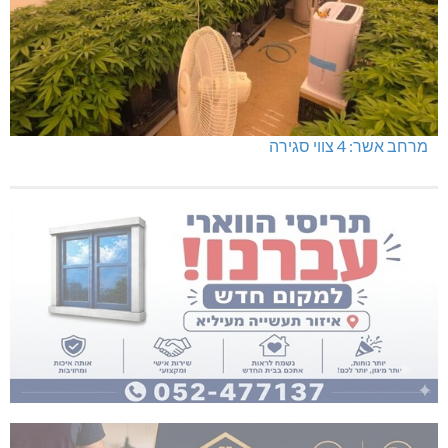
מרחב אשר: 4 צווי סגירה