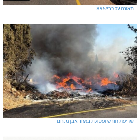
תאונה על כביש 89
שריפת חורש ופסולת באזור אבן מנחם