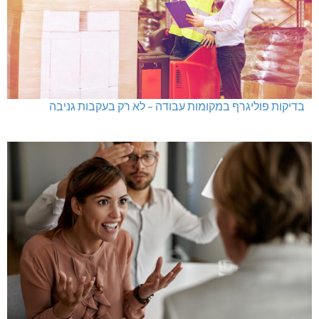
בדיקות פוליגרף במקומות עבודה – לא רק בעקבות גניבה