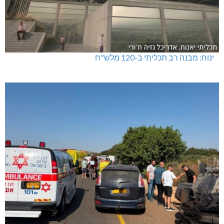
ינוח: מבנה רב תכליתי ב-120 מלש"ח