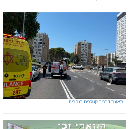
תאונת דרכים קטלנית בנהריה