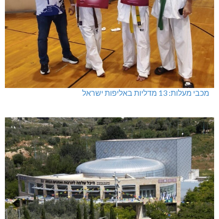
מכבי מעלות: 13 מדליות באליפות ישראל