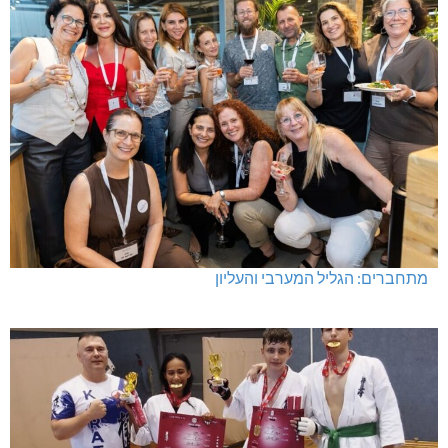
מתחברים: הגליל המערבי והעליון