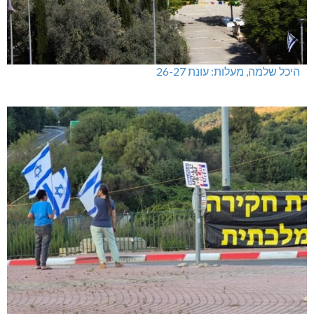
היכל שלמה, מעלות: עונת 26-27