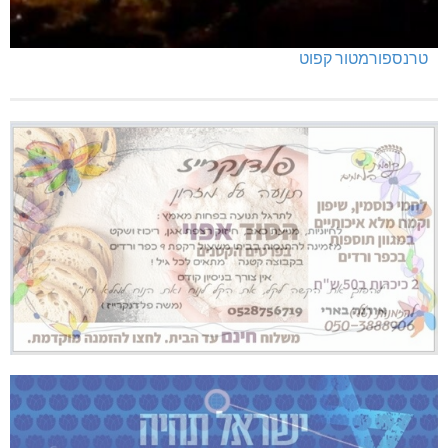
טרנספורמטור קפוט