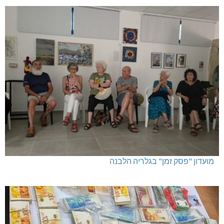
מועדון "פסק זמן" בגלריה הלבנה