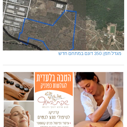
מגדל תפן: 350 דונם במתחם חדש