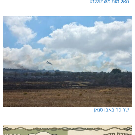
האלימות משתוללת!
שריפה באבו סנאן