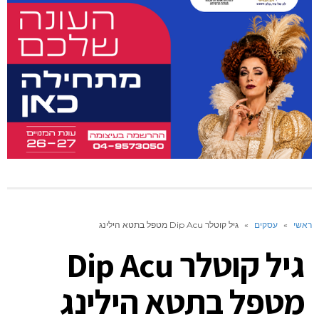
ראשי
»
עסקים
»
גיל קוטלר Dip Acu מטפל בתטא הילינג
גיל קוטלר Dip Acu
מטפל בתטא הילינג