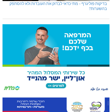
בדיקות פוליגרף – מתי כדאי לבדוק את העובדות ולא להסתפק
בהשערות?