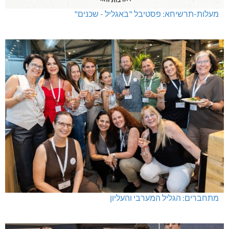
מעלות-תרשיחא: פסטיבל "באגליל - שכנים"
מתחברים: הגליל המערבי והעליון