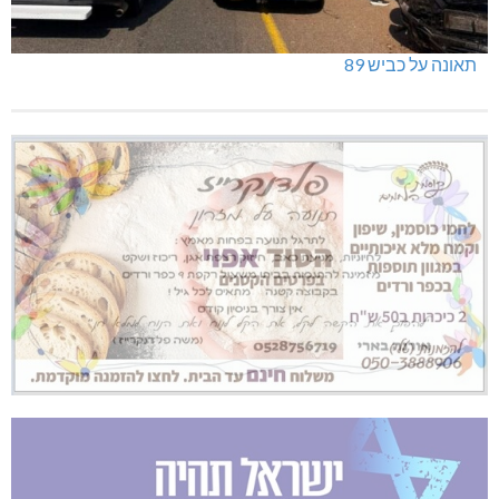
תאונה על כביש 89