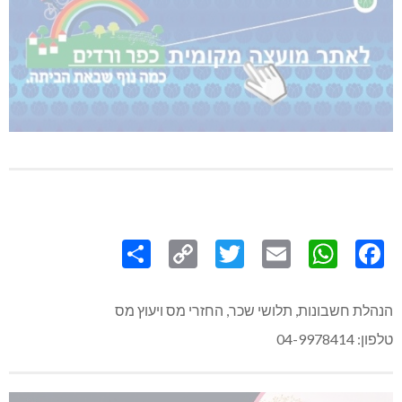
Share
Copy
Twitter
WhatsApp
Email
Facebook
Link
הנהלת חשבונות, תלושי שכר, החזרי מס ויעוץ מס
טלפון: 04-9978414