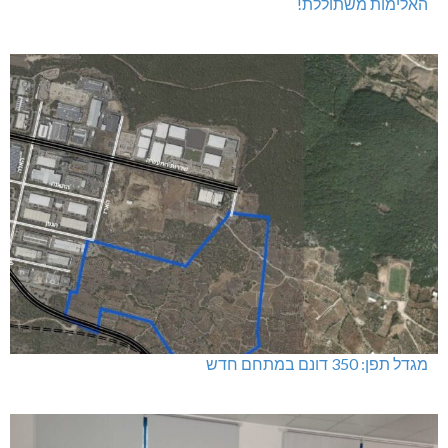
האלימות משתוללת!
מגדל תפן: 350 דונם במתחם חדש