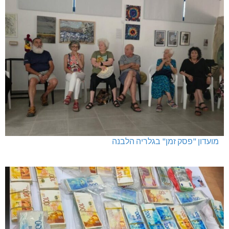
מועדון "פסק זמן" בגלריה הלבנה