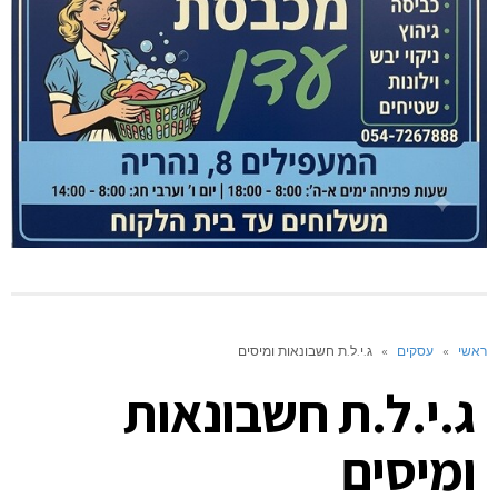
ראשי
»
עסקים
»
ג.י.ל.ת חשבונאות ומיסים
ג.י.ל.ת חשבונאות
ומיסים