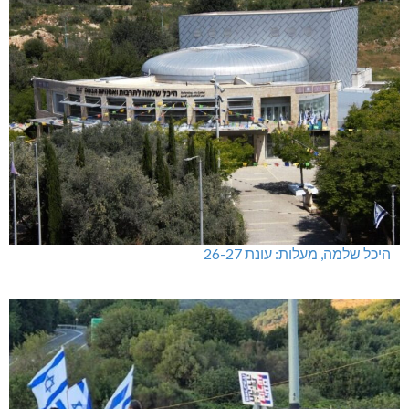
היכל שלמה, מעלות: עונת 26-27