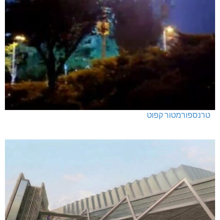
טרנספורמטור קפוט