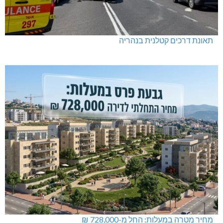
תאונת דרכים קטלנית בנהריה
מחיר מטרה במעלות: החל מ-728,000 ₪