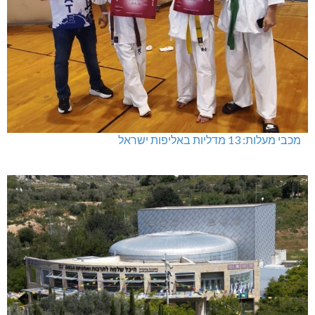
מכבי מעלות: 13 מדליות באליפות ישראל