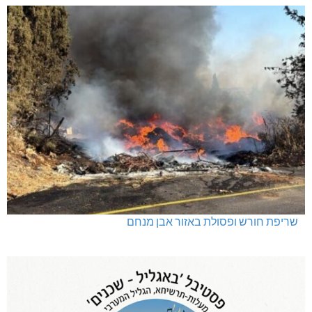
שריפת חורש ופסולת באזור אבן מנחם