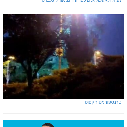
טרנספורמטור קפוט