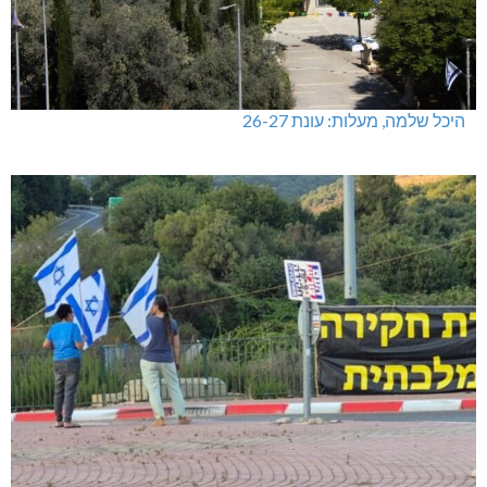
היכל שלמה, מעלות: עונת 26-27