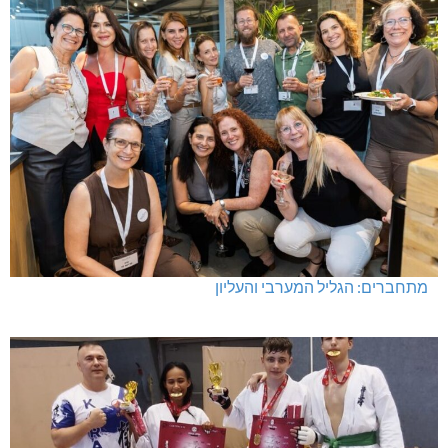
מתחברים: הגליל המערבי והעליון