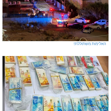
האלימות משתוללת!