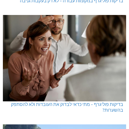
בדיקות פוליגרף במקומות עבודה – לא רק בעקבות גניבה
בדיקות פוליגרף – מתי כדאי לבדוק את העובדות ולא להסתפק
בהשערות?