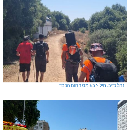
נחל כזיב: חילוץ בעומס החום הכבד