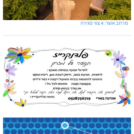
מרחב אשר: 4 צווי סגירה