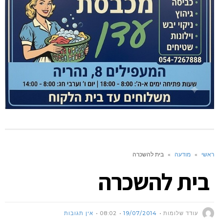
ראשי
»
מודעה
»
בית להשכרה
בית להשכרה
עודד שלומות
19/07/2014
08:02
אין תגובות