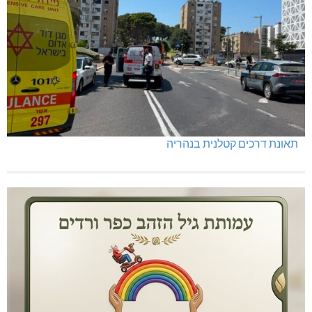
תאונת דרכים קטלנית בנהריה