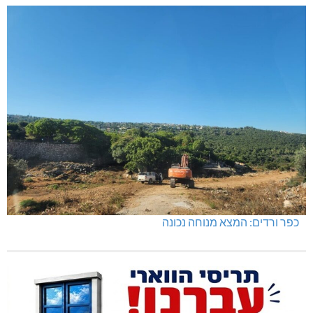
כפר ורדים: המצא מנוחה נכונה