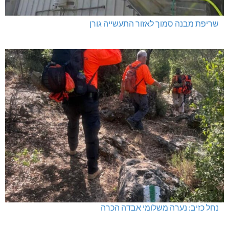
שריפת מבנה סמוך לאזור התעשייה גורן
נחל כזיב: נערה משלומי אבדה הכרה