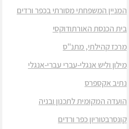
המניין המשפחתי מסורתי בכפר ורדים
בית הכנסת האורתודוקסי
מרכז קהילתי, מתנ"ס
מילון וליש אנגלי-עברי עברי-אנגלי
נתיב אקספרס
הועדה המקומית לתכנון ובניה
קונסרבטוריון כפר ורדים