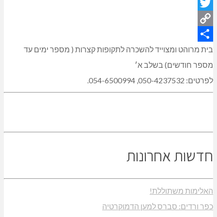
Email
Twitter
Copy
Link
Share
בית מרוהט ומצוייד להשכרה לתקופות קצרות ( מספר ימים עד
מספר חודשים) בשלב א׳
לפרטים: 050-4237532, 054-6500994.
חדשות אחרונות
האלימות משתוללת!
כפר ורדים: סברס למען הדמוקרטיה