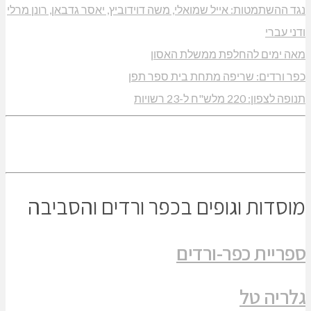
נגד ההשתמטות: אייל שמואלי, משה דוידוביץ, יאסר גדבאן, רונן מרלי
ודני עברי
מאה ימים להחלפת ממשלת האסון
כפר ורדים: שריפה מתחת בית ספר תפן
תנופה לצפון: 220 מלש"ח ל-23 רשויות
מוסדות וגופים בכפר ורדים והסביבה
ספריית כפר-ורדים
גלריה טל