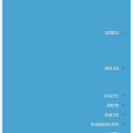
ניחומים
צור קשר
דף הבית
חדשות
אירועים
אינדקס העסקים