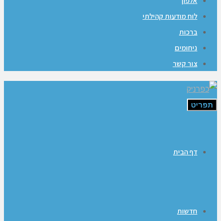
אלפון
לוח מודעות קהילתי
ברכות
ניחומים
צור קשר
תפריט
דף הבית
חדשות