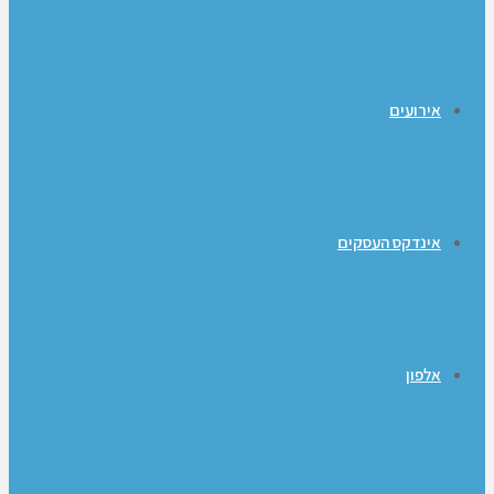
אירועים
אינדקס העסקים
אלפון