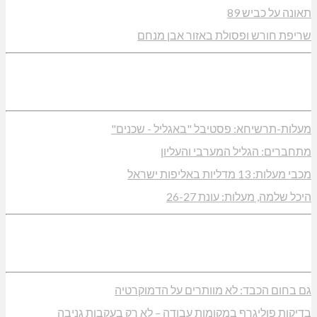
תאונה על כביש 89
שריפת חורש ופסולת באזור אבן מנחם
מעלות-תרשיחא: פסטיבל "באגליל - שכנים"
מתחברים: הגליל המערבי והעליון
מכבי מעלות: 13 מדליות באליפות ישראל
היכל שלמה, מעלות: עונת 26-27
גם בחום הכבד: לא מוותרים על הדמוקרטיה
בדיקות פוליגרף במקומות עבודה – לא רק בעקבות גניבה