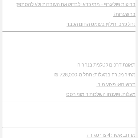
בדיקות פוליגרף – מתי כדאי לבדוק את העובדות ולא להסתפק
בהשערות?
נחל כזיב: חילוץ בעומס החום הכבד
תאונת דרכים קטלנית בנהריה
מחיר מטרה במעלות: החל מ-728,000 ₪
תרשיחא: פצוע מירי
מעלות: פוענחו השלכות רימוני רסס
מרחב אשר: 4 צווי סגירה