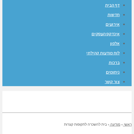
דף הבית
חדשות
אירועים
אינדקס העסקים
אלפון
לוח מודעות קהילתי
ברכות
ניחומים
צור קשר
ראשי
»
מודעה
»
בית להשכרה לתקופות קצרות