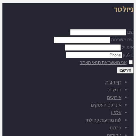
ניזלטר
שם
שם משפחה
אימייל
טלפון
אני מאשר את תנאי האתר
דף הבית
חדשות
אירועים
אינדקס העסקים
אלפון
לוח מודעות קהילתי
ברכות
ניחומים