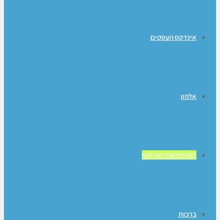
אינדקס העסקים
אלפון
לוח מודעות קהילתי
ברכות