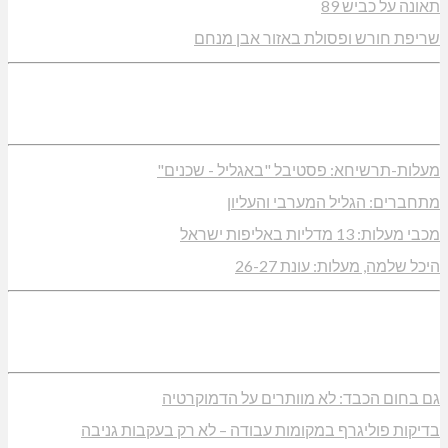
תאונה על כביש 89
שריפת חורש ופסולת באזור אבן מנחם
מעלות-תרשיחא: פסטיבל "באגליל - שכנים"
מתחברים: הגליל המערבי והעליון
מכבי מעלות: 13 מדליות באליפות ישראל
היכל שלמה, מעלות: עונת 26-27
גם בחום הכבד: לא מוותרים על הדמוקרטיה
בדיקות פוליגרף במקומות עבודה – לא רק בעקבות גניבה