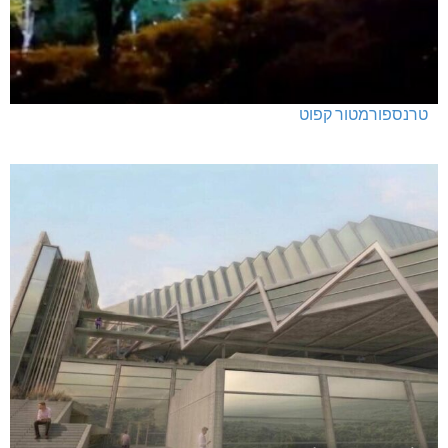
טרנספורמטור קפוט