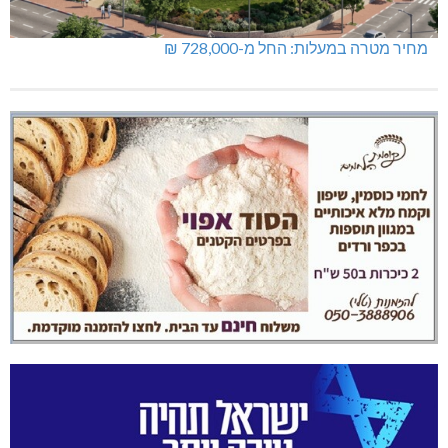
מחיר מטרה במעלות: החל מ-728,000 ₪