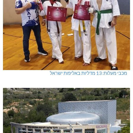
מכבי מעלות: 13 מדליות באליפות ישראל