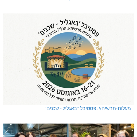
מעלות-תרשיחא: פסטיבל "באגליל - שכנים"