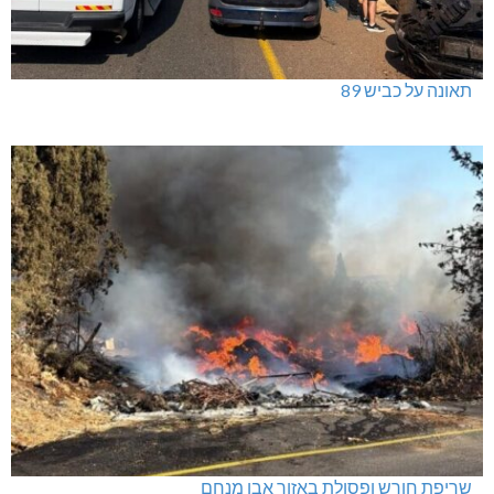
תאונה על כביש 89
שריפת חורש ופסולת באזור אבן מנחם