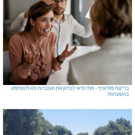
בדיקות פוליגרף – מתי כדאי לבדוק את העובדות ולא להסתפק
בהשערות?