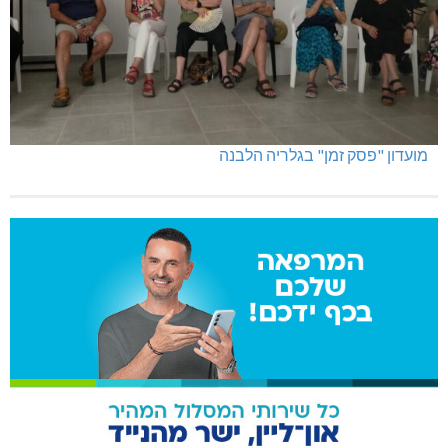
מועדון "פסק זמן" בגלריה הלבנה