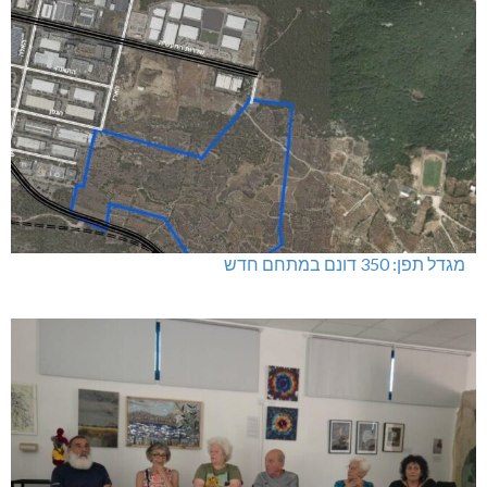
מגדל תפן: 350 דונם במתחם חדש