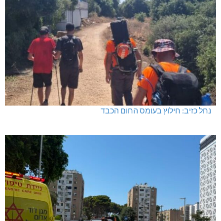
נחל כזיב: חילוץ בעומס החום הכבד