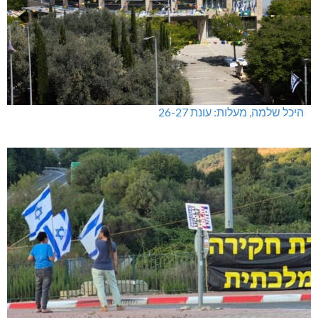
היכל שלמה, מעלות: עונת 26-27