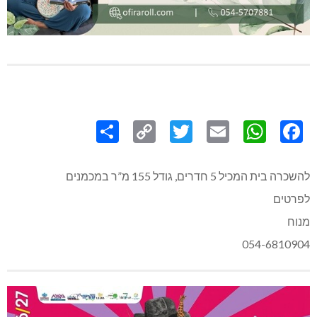
Share
Copy
Twitter
WhatsApp
Email
Facebook
Link
להשכרה בית המכיל 5 חדרים, גודל 155 מ”ר במכמנים
לפרטים
מנוח
054-6810904