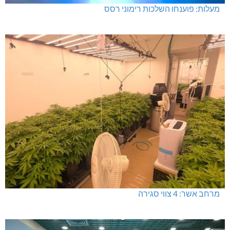
מעלות: פוענחו השלכות רימוני רסס
מרחב אשר: 4 צווי סגירה