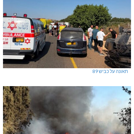
תאונה על כביש 89