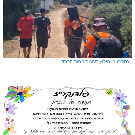
נחל כזיב: חילוץ בעומס החום הכבד