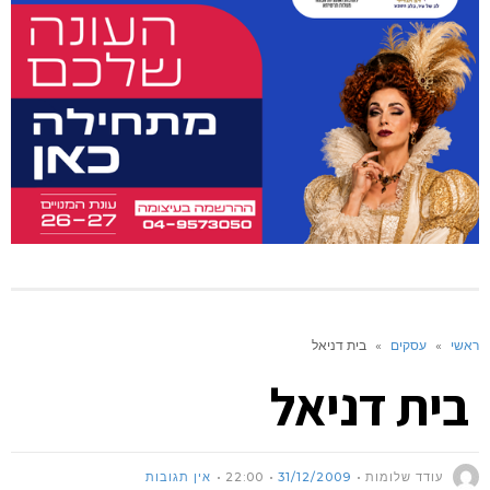
ראשי
»
עסקים
»
בית דניאל
בית דניאל
עודד שלומות
31/12/2009
22:00
אין תגובות