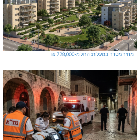
מחיר מטרה במעלות: החל מ-728,000 ₪