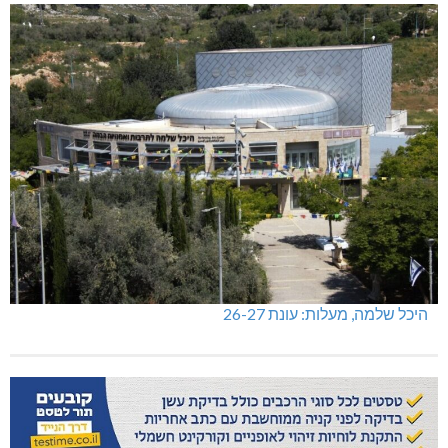
היכל שלמה, מעלות: עונת 26-27