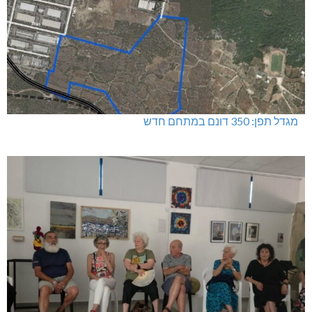
מגדל תפן: 350 דונם במתחם חדש