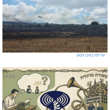
שריפה באבו סנאן