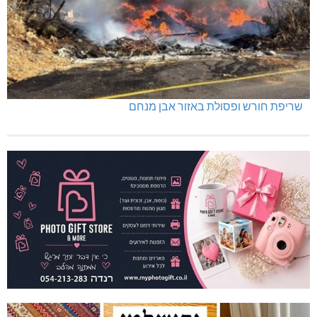
שריפת חורש ופסולת באזור אבן מנחם