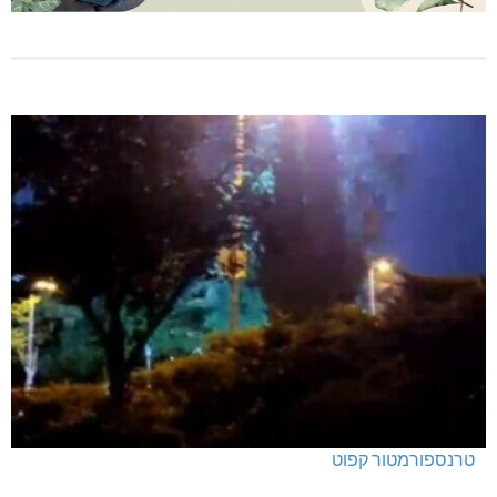
טרנספורמטור קפוט