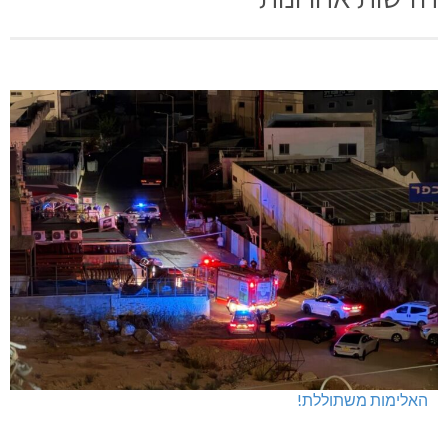
האלימות משתוללת!