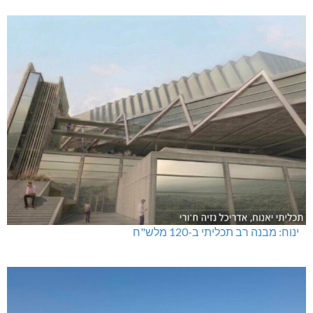
טרנספורמטור קפוט