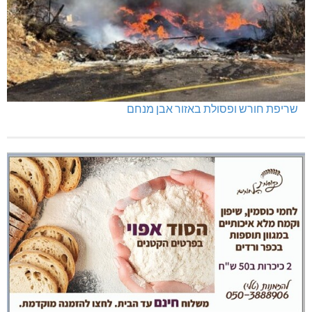
תאונה על כביש 89
שריפת חורש ופסולת באזור אבן מנחם