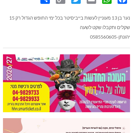
Share
Copy
Twitter
WhatsApp
Email
Facebook
Link
נער בן 13 מעוניין לעשות בייביסיטר בכל ימי החופש הגדול רק 15
שקלים ותקבלו שקט לשעה
יהונתן-0585560605