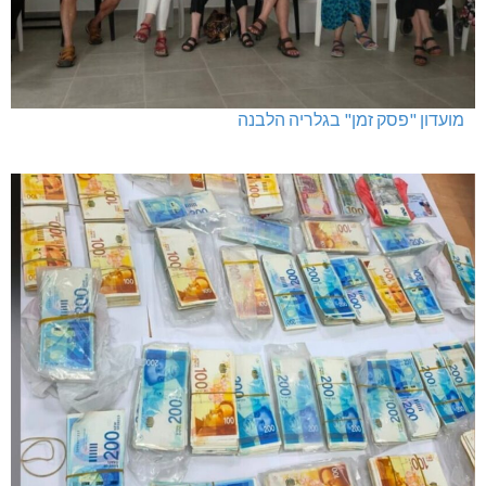
מועדון "פסק זמן" בגלריה הלבנה