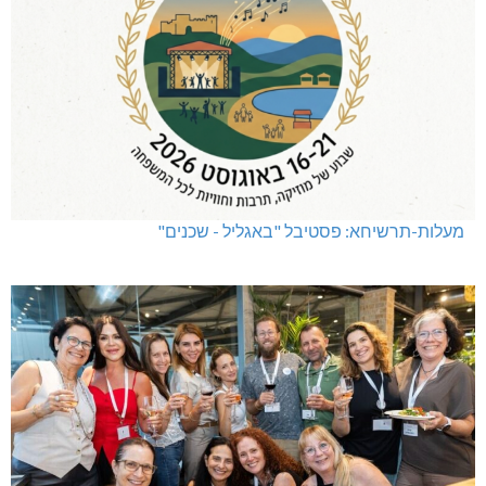
מעלות-תרשיחא: פסטיבל "באגליל - שכנים"