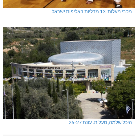
מכבי מעלות: 13 מדליות באליפות ישראל