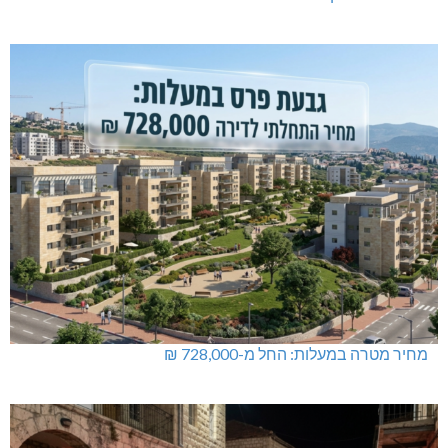
תאונת דרכים קטלנית בנהריה