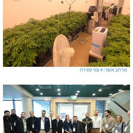
מרחב אשר: 4 צווי סגירה