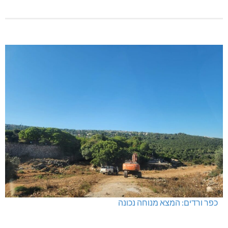
כפר ורדים: המצא מנוחה נכונה