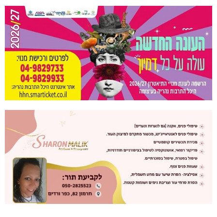
היכל שלמה, מעלות: עונת 26-27