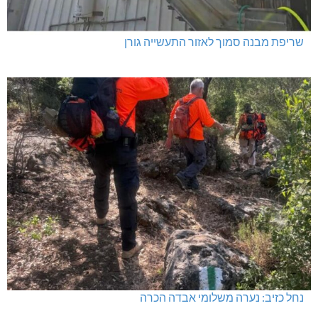
שריפת מבנה סמוך לאזור התעשייה גורן
נחל כזיב: נערה משלומי אבדה הכרה