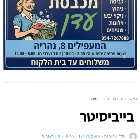
ראשי
»
מודעה
»
בייביסיטר
בייביסיטר
עודד שלומות
12/07/2014
18:49
אין תגובות