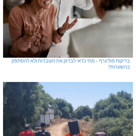
בדיקות פוליגרף במקומות עבודה – לא רק בעקבות גניבה
בדיקות פוליגרף – מתי כדאי לבדוק את העובדות ולא להסתפק