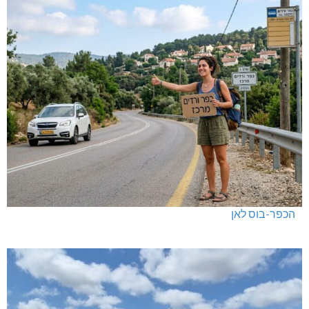
הכפר-בוס לאן