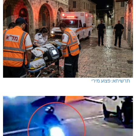
מחיר מטרה במעלות: החל מ-728,000 ₪