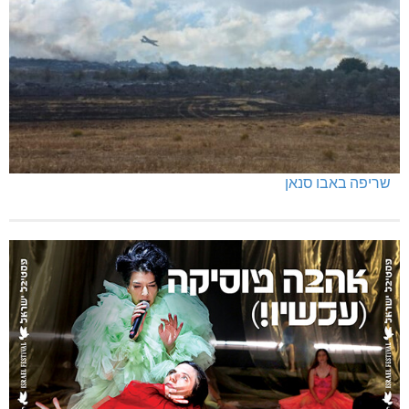
שריפה באבו סנאן