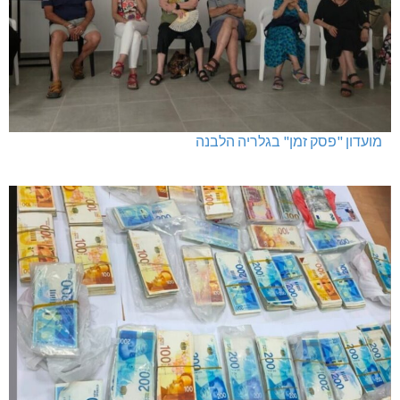
מועדון "פסק זמן" בגלריה הלבנה