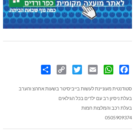
Share
Copy
Twitter
WhatsApp
Email
Facebook
Link
סטודנטית מעוניינת לעשות בייביסיטר בשעות אחהצ והערב
בעלת ניסיון רב עם ילדים בכל הגילאים
בעלת רכב והמלצות חמות
0505909374