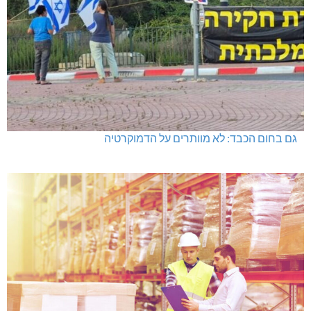
היכל שלמה, מעלות: עונת 26-27
גם בחום הכבד: לא מוותרים על הדמוקרטיה