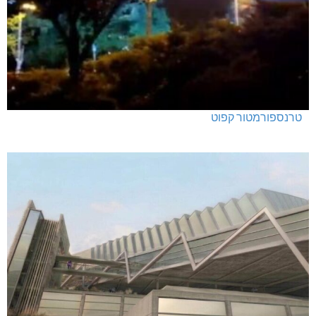
האלימות משתוללת!
טרנספורמטור קפוט