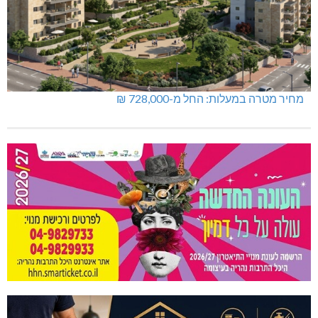
תאונת דרכים קטלנית בנהריה