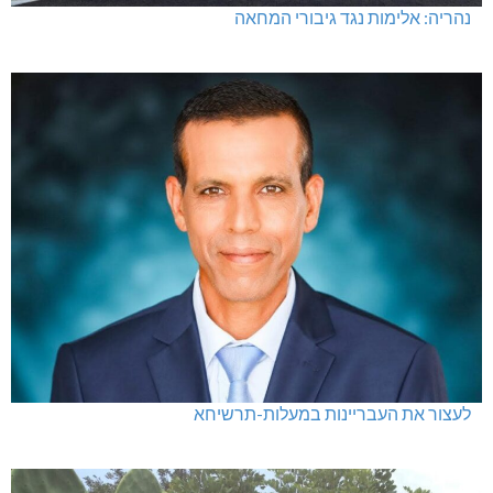
נהריה: אלימות נגד גיבורי המחאה
לעצור את העבריינות במעלות-תרשיחא