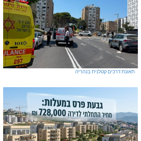
נחל כזיב: חילוץ בעומס החום הכבד