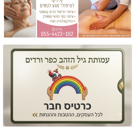
מתחברים: הגליל המערבי והעליון