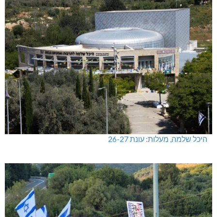
מכבי מעלות: 13 מדליות באליפות ישראל