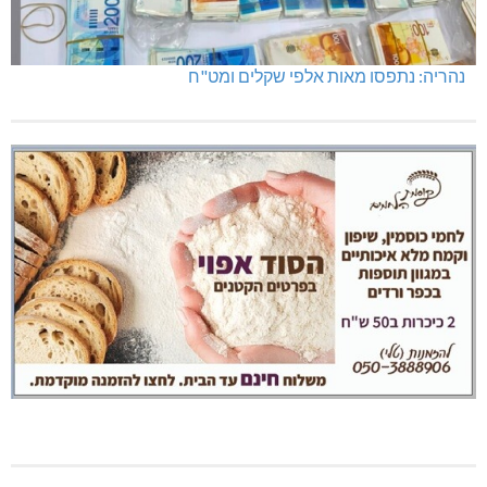
נהריה: נתפסו מאות אלפי שקלים ומט"ח