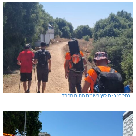
בדיקות פוליגרף – מתי כדאי לבדוק את העובדות ולא להסתפק
בהשערות?