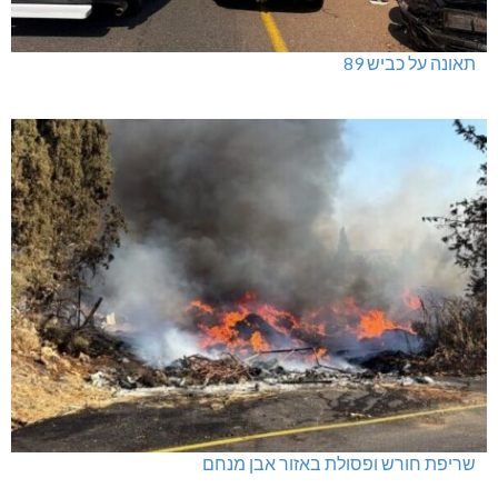
תאונה על כביש 89