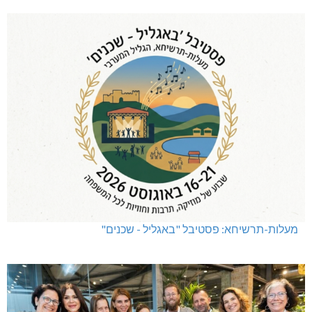
שריפת חורש ופסולת באזור אבן מנחם