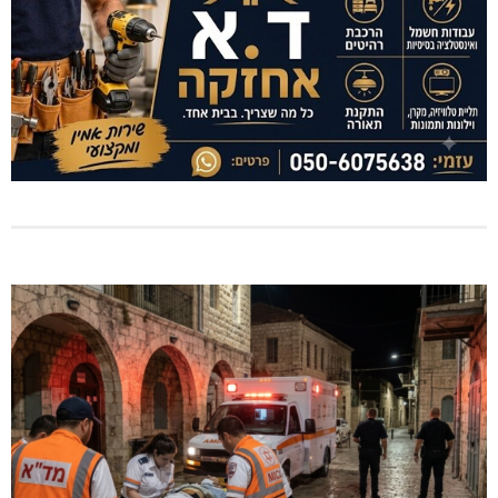
מחיר מטרה במעלות: החל מ-728,000 ₪