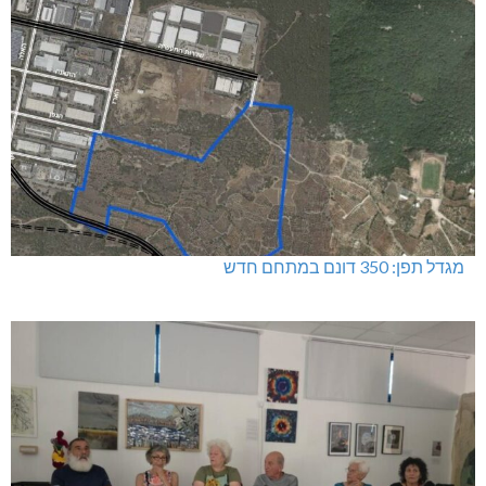
מגדל תפן: 350 דונם במתחם חדש