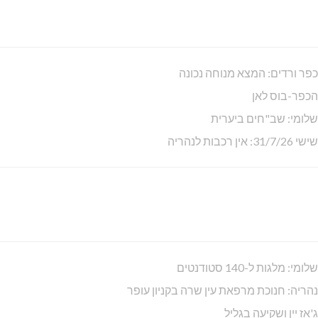
כפר ורדים: המצא מנוחה נכונה
הכפר-בוס לאן
שלומי: שב"חים ביערית
שישי 31/7/26: אין רכבות לנהריה
שלומי: מלגות ל-140 סטודנטים
נהריה: חנוכת מרפאת עין שרה בקניון עופר
ג'אז יין ושקיעה בגליל