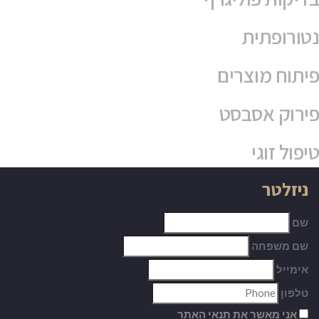
נטורופתית
פיתוח מוצרים
פירוק אסבסט
טיפול זוגי
ניזלטר
שם
שם משפחה
אימייל
טלפון
אני מאשר את תנאי האתר