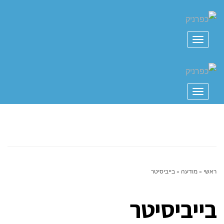
תפריט
תפריט
ראשי
»
מודעה
»
בייביסיטר
בייביסיטר