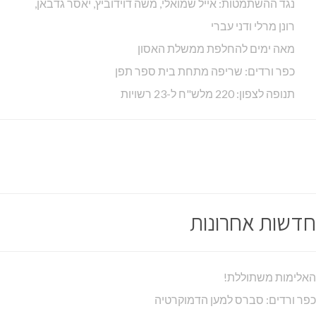
נגד ההשתמטות: אייל שמואלי, משה דוידוביץ, יאסר גדבאן,
רונן מרלי ודני עברי
מאה ימים להחלפת ממשלת האסון
כפר ורדים: שריפה מתחת בית ספר תפן
תנופה לצפון: 220 מלש"ח ל-23 רשויות
חדשות אחרונות
האלימות משתוללת!
כפר ורדים: סברס למען הדמוקרטיה