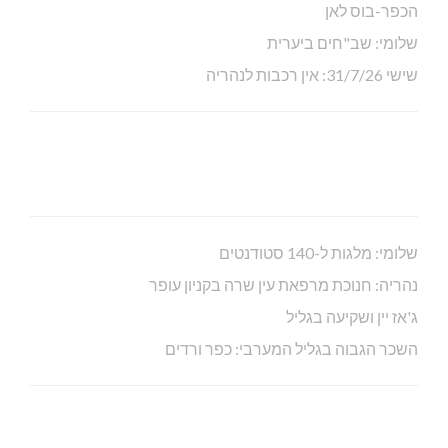
הכפר-בוס לאן
שלומי: שב"חים ביערית
שישי 31/7/26: אין רכבות לנהריה
שלומי: מלגות ל-140 סטודנטים
נהריה: חנוכת מרפאת עין שרה בקניון עופר
ג'אז יין ושקיעה בגליל
השכר הגבוה בגליל המערבי: כפר ורדים