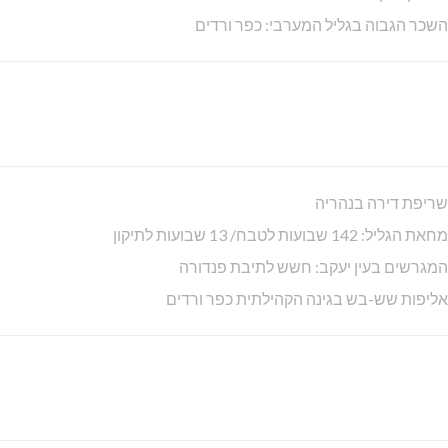
השכר הגבוה בגליל המערבי: כפר ורדים
שריפת דירה בנהריה
מחאת הגליל: 142 שבועות לטבח/ 13 שבועות לתיקון
המגרשים בעין יעקב: חשש לתיבת פנדורה
אליפות שש-בש בגינה הקהילתית כפר ורדים