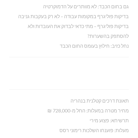
גם בחום הכבד: לא מוותרים על הדמוקרטיה
בדיקות פוליגרף במקומות עבודה – לא רק בעקבות גניבה
בדיקות פוליגרף – מתי כדאי לבדוק את העובדות ולא
להסתפק בהשערות?
נחל כזיב: חילוץ בעומס החום הכבד
תאונת דרכים קטלנית בנהריה
מחיר מטרה במעלות: החל מ-728,000 ₪
תרשיחא: פצוע מירי
מעלות: פוענחו השלכות רימוני רסס