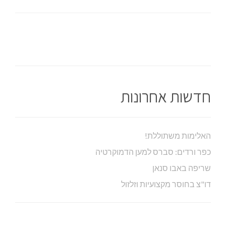
חדשות אחרונות
האלימות משתוללת!
כפר ורדים: סברס למען הדמוקרטיה
שריפה באבו סנאן
דו"צ בחוסר מקצועיות וזלזול