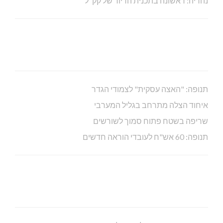
נהריה: ראשונה בתכנית הדיור של קק"ל
תנופה: "האצה עסקית" לצמודי הגדר
איחוד הצלה מתרחב בגליל המערבי
שריפה בשטח פתוח סמוך לשורשים
תנופה: 60 אש"ח לעובדי הוראה חדשים