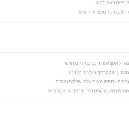
שריפה באבו סנאן
דו"צ בחוסר מקצועיות וזלזול
מגדל תפן: 350 דונם במתחם חדש
מועדון "פסק זמן" בגלריה הלבנה
נהריה: נתפסו מאות אלפי שקלים ומט"ח
מנהלת אשכול גנים כפר ורדים: אורלי גלברט