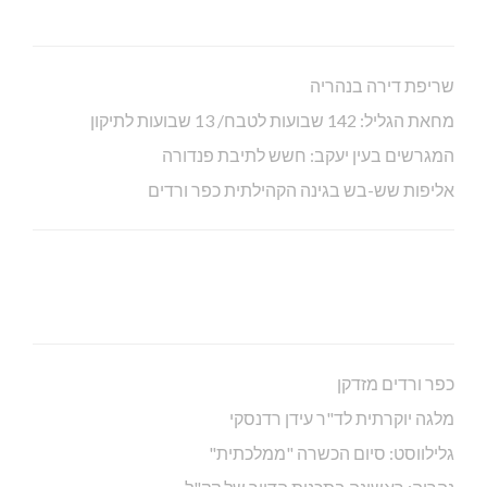
שריפת דירה בנהריה
מחאת הגליל: 142 שבועות לטבח/ 13 שבועות לתיקון
המגרשים בעין יעקב: חשש לתיבת פנדורה
אליפות שש-בש בגינה הקהילתית כפר ורדים
כפר ורדים מזדקן
מלגה יוקרתית לד"ר עידן רדנסקי
גלילווסט: סיום הכשרה "ממלכתית"