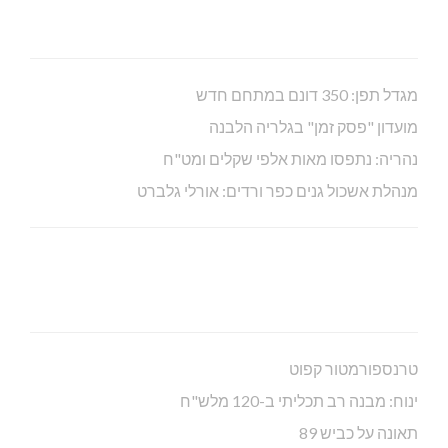
מגדל תפן: 350 דונם במתחם חדש
מועדון "פסק זמן" בגלריה הלבנה
נהריה: נתפסו מאות אלפי שקלים ומט"ח
מנהלת אשכול גנים כפר ורדים: אורלי גלברט
טרנספורמטור קפוט
ינוח: מבנה רב תכליתי ב-120 מלש"ח
תאונה על כביש 89