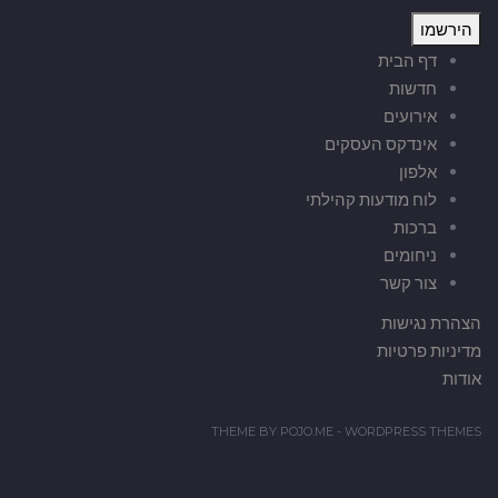
דף הבית
חדשות
אירועים
אינדקס העסקים
אלפון
לוח מודעות קהילתי
ברכות
ניחומים
צור קשר
הצהרת נגישות
מדיניות פרטיות
אודות
THEME BY
POJO.ME
- WORDPRESS THEMES