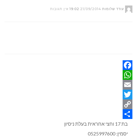
עודד שלומות
21/09/2014
19:02
אין תגובות
Facebook
WhatsApp
Email
Twitter
Copy
Link
Share
בת 17 וחצי אחראית בעלת ניסיון
יסמין: 0525997600