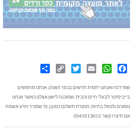
Share
Copy
Twitter
WhatsApp
Email
Facebook
Link
שמי דנה ואנחנו יחסית חדשים בכפר (שנה). אנחנו מחפשים
בייביסיטר לבעלי חיים והבית ,שמוכנה לישון אצלנו כאשר אנחנו
נוסעים ולטפל בחיות. תמורת תשלום כמובן. מי שמכיר ויודע אשמח
אם תיצרו קשר. 0543113653