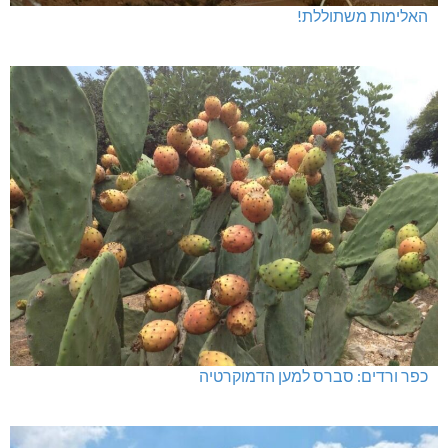
האלימות משתוללת!
כפר ורדים: סברס למען הדמוקרטיה