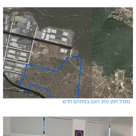
מגדל תפן: 350 דונם במתחם חדש