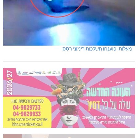
מעלות: פוענחו השלכות רימוני רסס