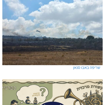
שריפה באבו סנאן