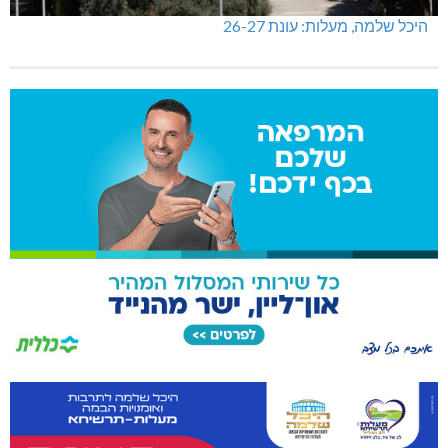
היכל שלמה, מעלות: עונת 26-27