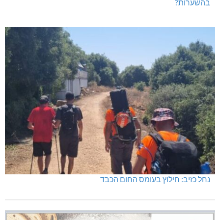
בהשערות?
נחל כזיב: חילוץ בעומס החום הכבד