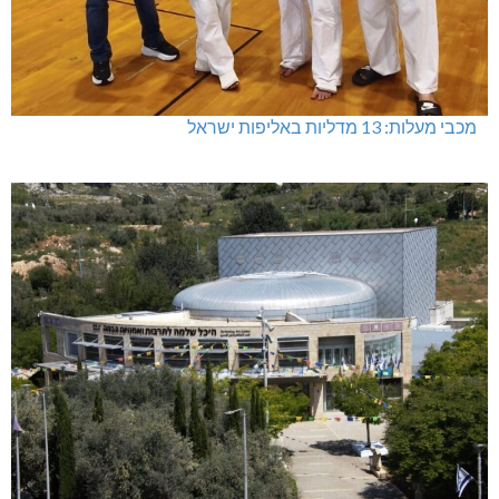
מכבי מעלות: 13 מדליות באליפות ישראל