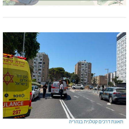
תאונת דרכים קטלנית בנהריה