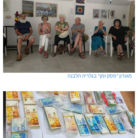
מועדון "פסק זמן" בגלריה הלבנה