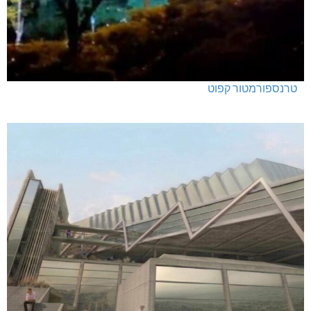
טרנספורמטור קפוט