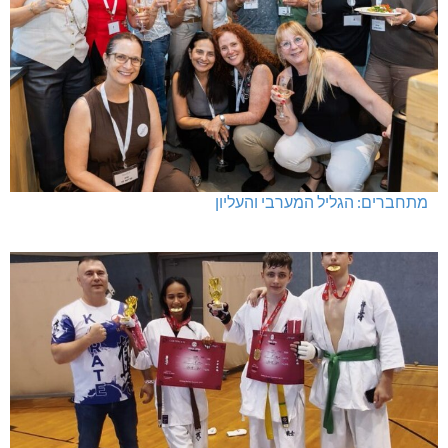
מתחברים: הגליל המערבי והעליון