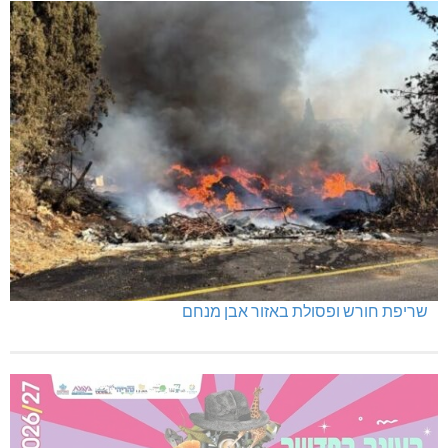
שריפת חורש ופסולת באזור אבן מנחם