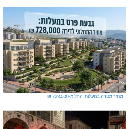
מחיר מטרה במעלות: החל מ-728,000 ₪