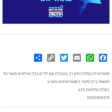
Share
Copy
Twitter
WhatsApp
Email
Facebook
Link
סטודנטית בעלת ניסיון רב בעבודה עם ילדים בכל הגילאים מעוניינת
לעשות בייביסיטר בשעות אחהצ והערב
בעלת המלצות ורכב
0505909374