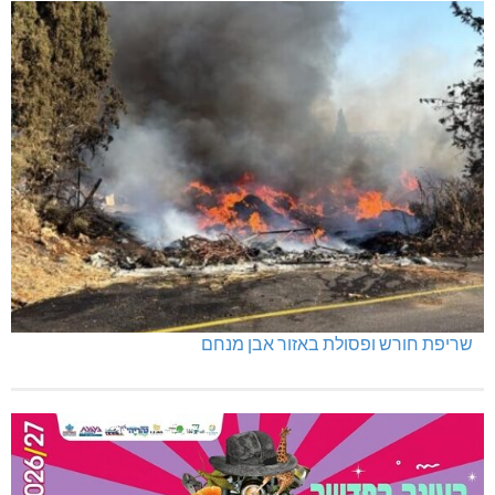
שריפת חורש ופסולת באזור אבן מנחם