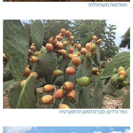
האלימות משתוללת!
כפר ורדים: סברס למען הדמוקרטיה