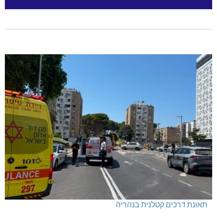
תאונת דרכים קטלנית בנהריה