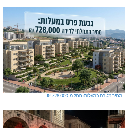
מחיר מטרה במעלות: החל מ-728,000 ₪