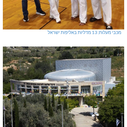
מכבי מעלות: 13 מדליות באליפות ישראל