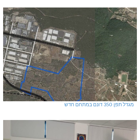
מגדל תפן: 350 דונם במתחם חדש