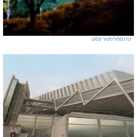
טרנספורמטור קפוט