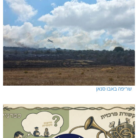
שריפה באבו סנאן