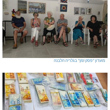
מועדון "פסק זמן" בגלריה הלבנה