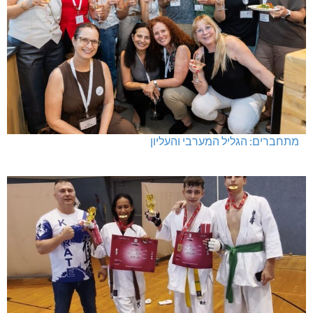
מתחברים: הגליל המערבי והעליון