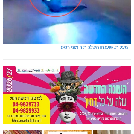
מעלות: פוענחו השלכות רימוני רסס