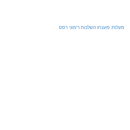
מעלות: פוענחו השלכות רימוני רסס