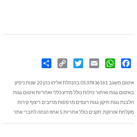
Share
Copy
Twitter
WhatsApp
Email
Facebook
Link
איטום משגב 0537836161 בהנהלת אליהו כהן 20 שנות ניסיון
באיטום גגות ואיתור נזילות כולל מידע כללי ואחריות איטום גגות
הלבנת גגות תיקון גגות רעפים מרפסות מרזבים ריצוף קירות
מקלחת אזרוקת. תקנים כולל אחריות 5 אחוז הנחה לחברי אתר