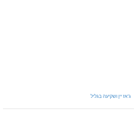
ג'אז יין ושקיעה בגליל