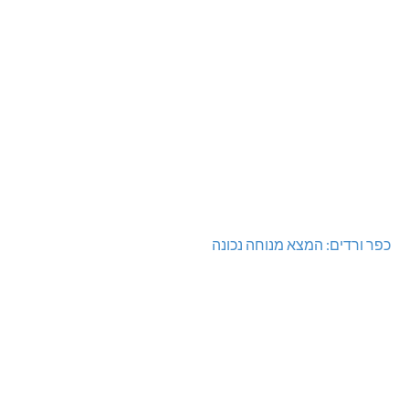
כפר ורדים: המצא מנוחה נכונה