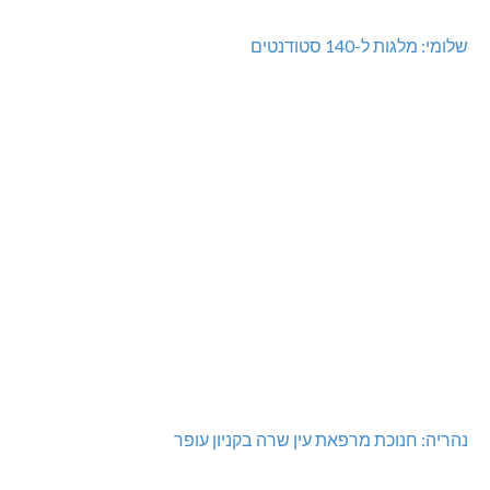
שלומי: מלגות ל-140 סטודנטים
נהריה: חנוכת מרפאת עין שרה בקניון עופר