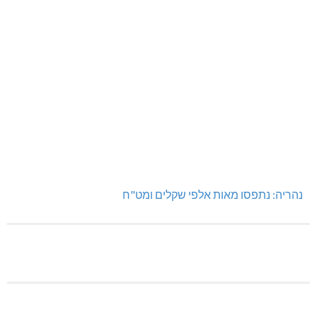
נהריה: נתפסו מאות אלפי שקלים ומט"ח