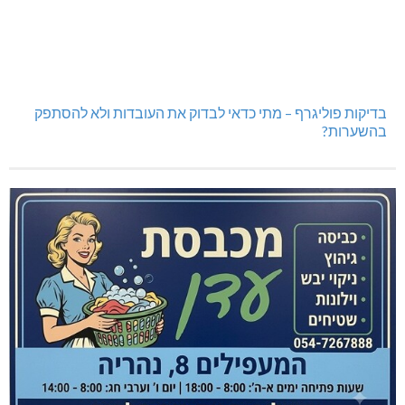
בדיקות פוליגרף – מתי כדאי לבדוק את העובדות ולא להסתפק
בהשערות?