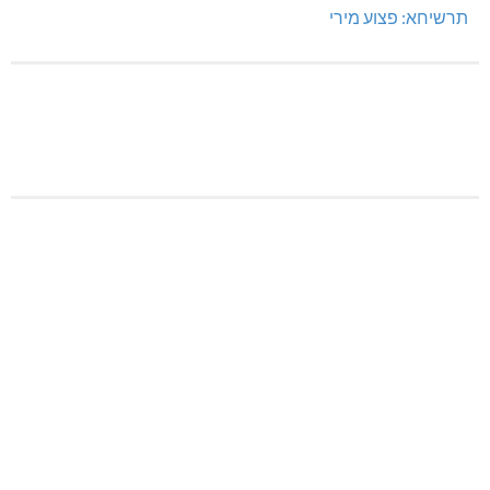
תרשיחא: פצוע מירי