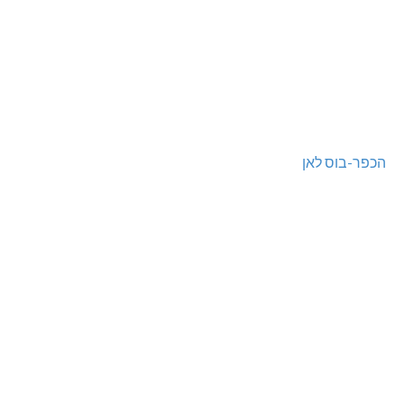
הכפר-בוס לאן