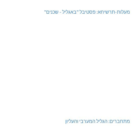
מעלות-תרשיחא: פסטיבל "באגליל - שכנים"
מתחברים: הגליל המערבי והעליון