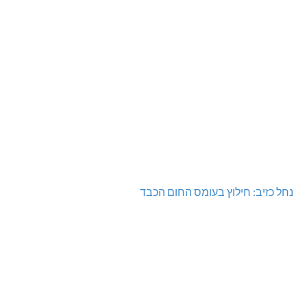
נחל כזיב: חילוץ בעומס החום הכבד