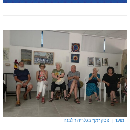
מועדון "פסק זמן" בגלריה הלבנה