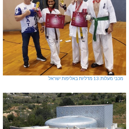
מכבי מעלות: 13 מדליות באליפות ישראל