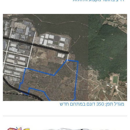
מגדל תפן: 350 דונם במתחם חדש