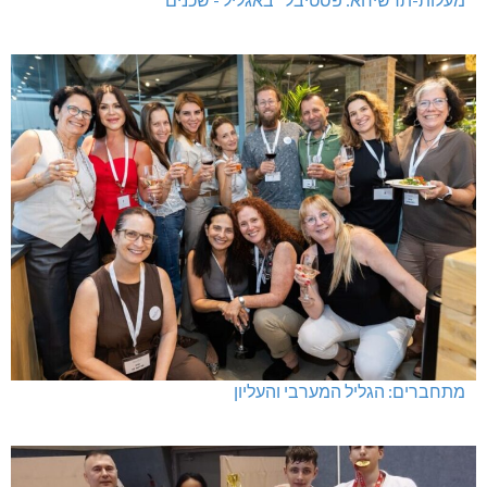
מתחברים: הגליל המערבי והעליון