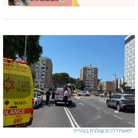
תאונת דרכים קטלנית בנהריה