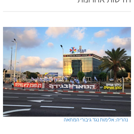
נהריה: אלימות נגד גיבורי המחאה