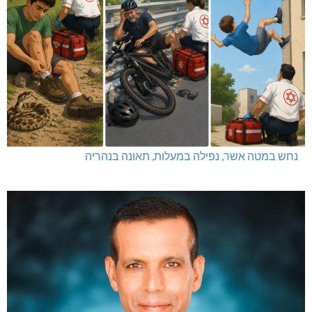
נחש במטה אשר, נפילה במעלות, תאונה בנהריה