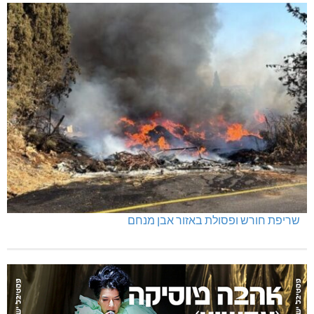
שריפת חורש ופסולת באזור אבן מנחם