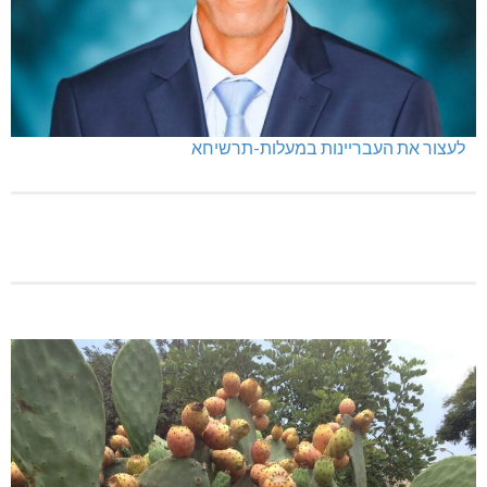
לעצור את העבריינות במעלות-תרשיחא