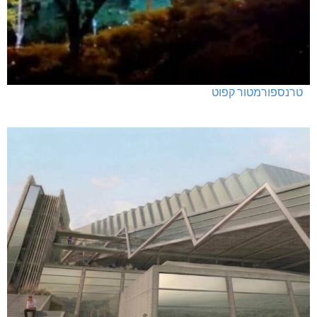
טרנספורמטור קפוט