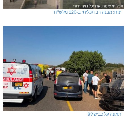
ינוח: מבנה רב תכליתי ב-120 מלש"ח
תאונה על כביש 89