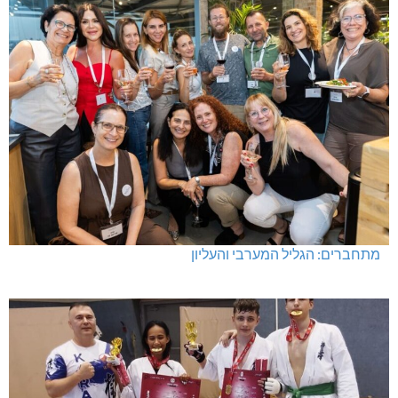
מתחברים: הגליל המערבי והעליון