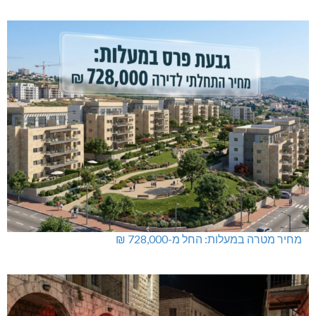
מחיר מטרה במעלות: החל מ-728,000 ₪