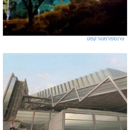
טרנספורמטור קפוט