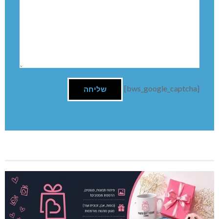
[bws_google_captcha]