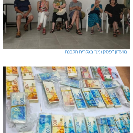
מועדון "פסק זמן" בגלריה הלבנה