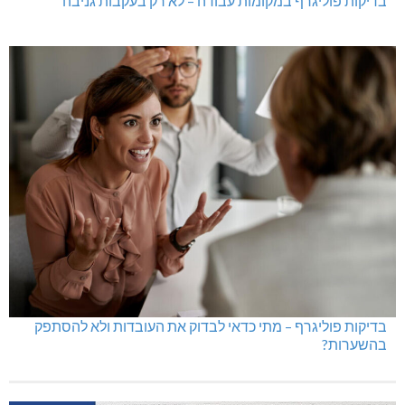
בדיקות פוליגרף במקומות עבודה – לא רק בעקבות גניבה
בדיקות פוליגרף – מתי כדאי לבדוק את העובדות ולא להסתפק
בהשערות?