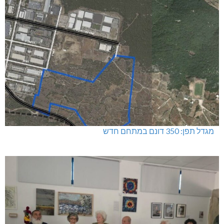
מגדל תפן: 350 דונם במתחם חדש