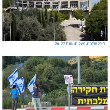
היכל שלמה, מעלות: עונת 26-27