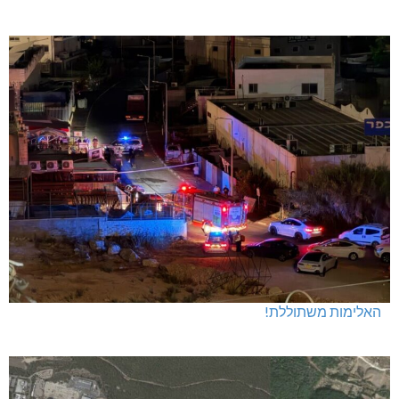
האלימות משתוללת!