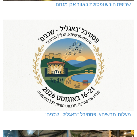
שריפת חורש ופסולת באזור אבן מנחם
מעלות-תרשיחא: פסטיבל "באגליל - שכנים"