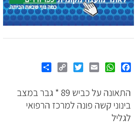
Share
Copy
Twitter
WhatsApp
Email
Facebook
Link
התאונה על כביש 89 * גבר במצב
בינוני קשה פונה למרכז הרפואי
לגליל