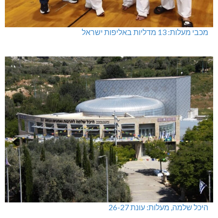
מכבי מעלות: 13 מדליות באליפות ישראל
היכל שלמה, מעלות: עונת 26-27