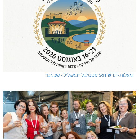
מעלות-תרשיחא: פסטיבל "באגליל - שכנים"