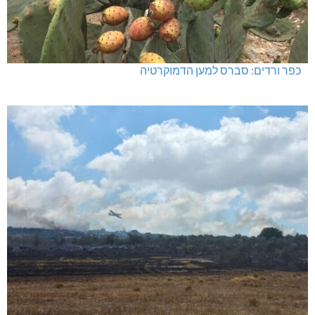
האלימות משתוללת!
כפר ורדים: סברס למען הדמוקרטיה