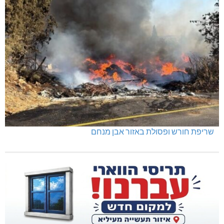
שריפת חורש ופסולת באזור אבן מנחם