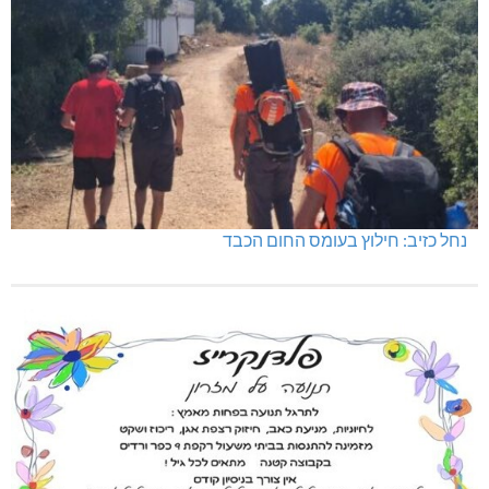
נחל כזיב: חילוץ בעומס החום הכבד