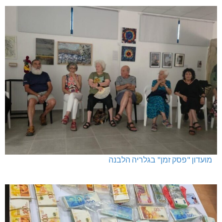
מגדל תפן: 350 דונם במתחם חדש