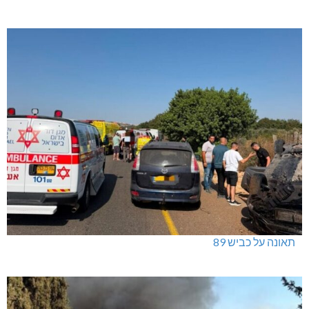
תאונה על כביש 89