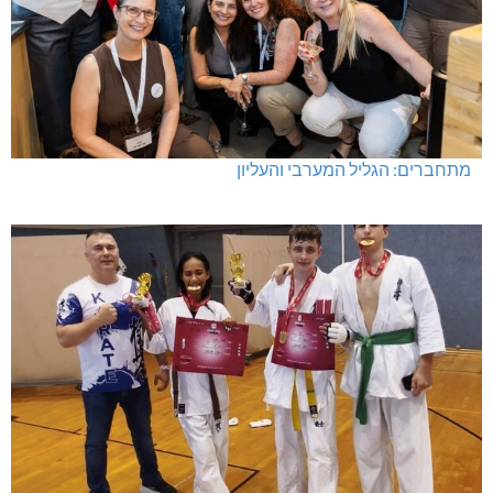
מתחברים: הגליל המערבי והעליון