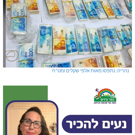
מועדון "פסק זמן" בגלריה הלבנה