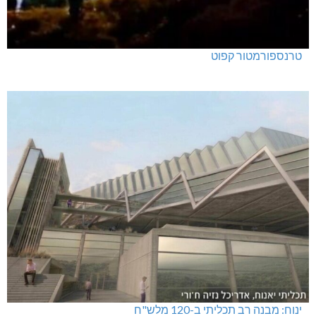
טרנספורמטור קפוט
ינוח: מבנה רב תכליתי ב-120 מלש"ח