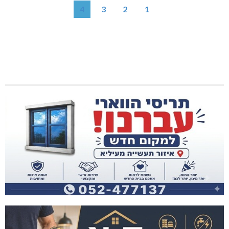
4
3
2
1