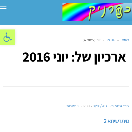
תפ
פתח סרגל
ראשי
»
2016
»
יוני (עמוד 4)
ארכיון של:
יוני 2016
עודד שלומות
01/06/2016
12:39
2 תגובות
מיתרשיחא 2