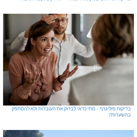
בדיקות פוליגרף – מתי כדאי לבדוק את העובדות ולא להסתפק
בהשערות?