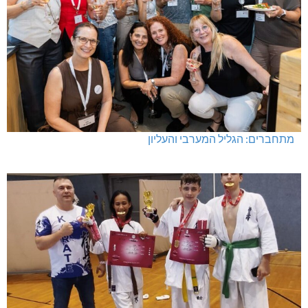
מתחברים: הגליל המערבי והעליון