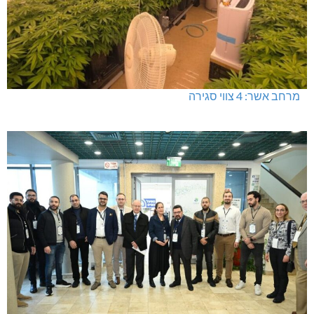
מרחב אשר: 4 צווי סגירה