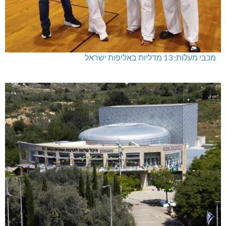
מכבי מעלות: 13 מדליות באליפות ישראל