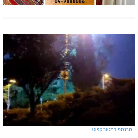
טרנספורמטור קפוט