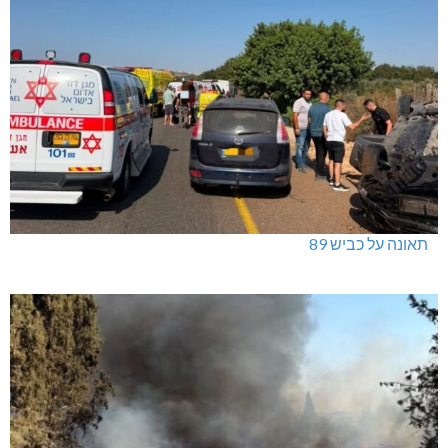
תאונה על כביש 89