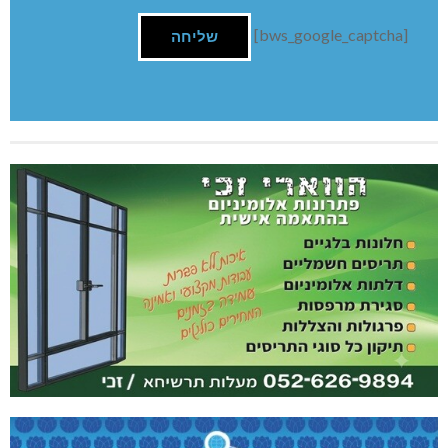
[bws_google_captcha]