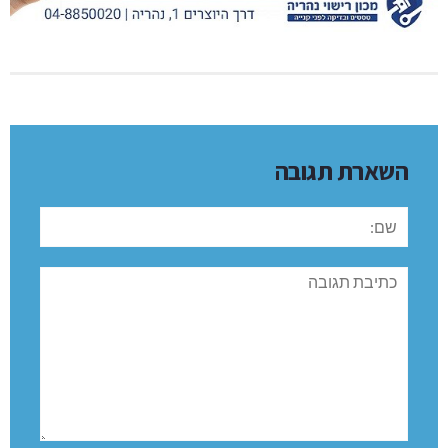
השארת תגובה
שם:
תגובה