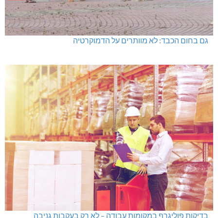
גם בחום הכבד: לא מוותרים על הדמוקרטיה
בדיקות פוליגרף במקומות עבודה – לא רק בעקבות גניבה