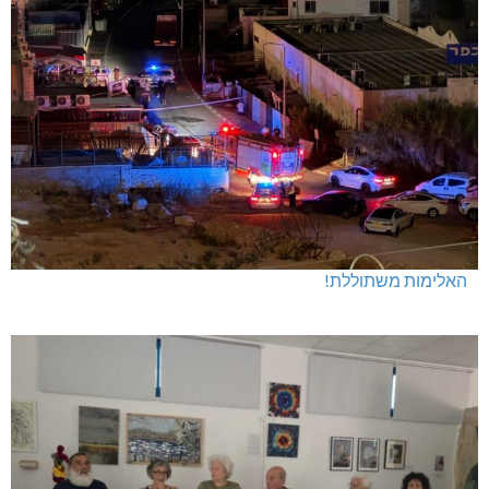
האלימות משתוללת!