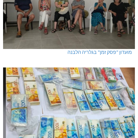
מועדון "פסק זמן" בגלריה הלבנה