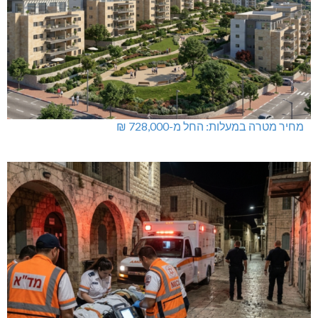
מחיר מטרה במעלות: החל מ-728,000 ₪