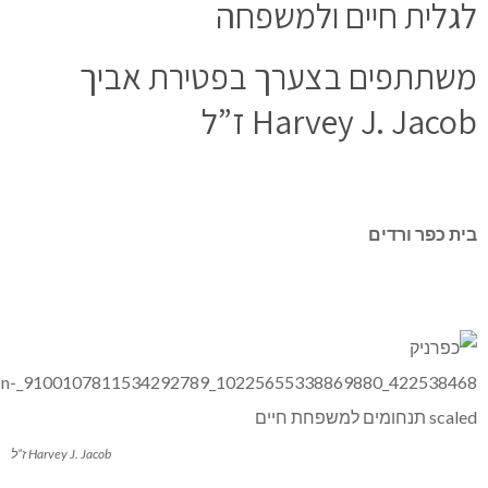
לגלית חיים ולמשפחה
משתתפים בצערך בפטירת אביך
Harvey J. Jacob ז”ל
בית כפר ורדים
Harvey J. Jacob ז”ל