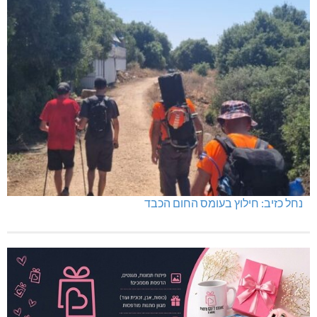
נחל כזיב: חילוץ בעומס החום הכבד