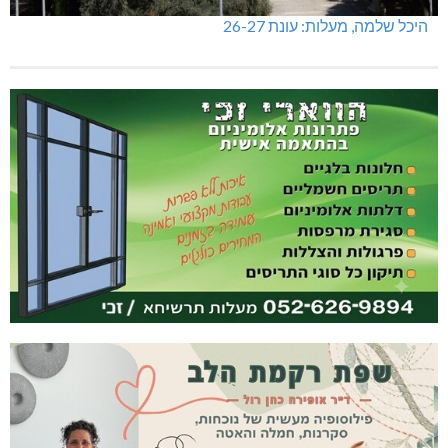
היכל שלמה, מעלות: עונת 26-27