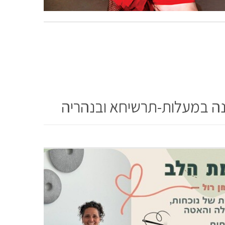
ינה במעלות-תרשיחא ובנהריה