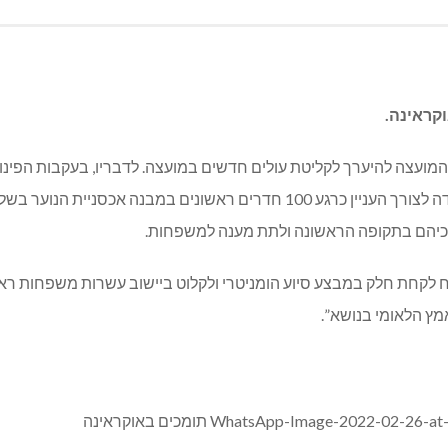
קראינה.
ועצה להיערך לקליטת עולים חדשים במועצה. לדבריו, בעקבות הפינוי ש
במדינה לקליטת העולים, והמועצה המקומית שלומי מעמידה לצורך העניין כרגע 100 
רכיהם בתקופה הראשונה ולתת מענה למשפחות.
ח לקחת חלק במבצע סיוע הומניטרי ולקלוט ביישוב עשרות משפחות רא
ץ הלאומי בנושא”.