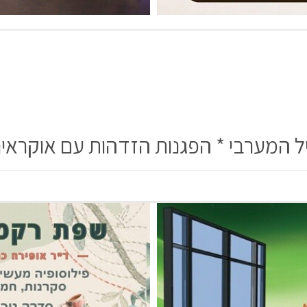
ליל המערבי * הפגנות הזדהות עם אוקרא