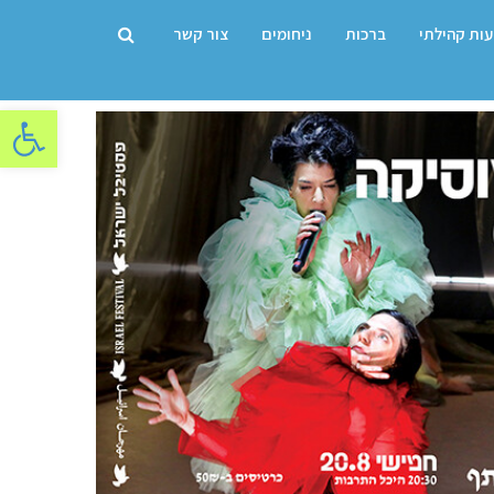
עות קהילתי
ברכות
ניחומים
צור קשר
פתח סרגל