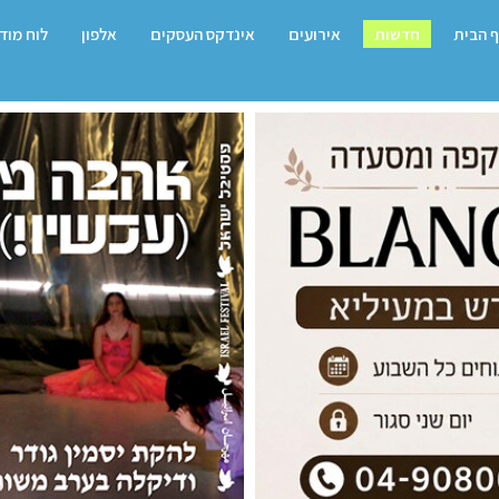
 הבית
חדשות
אירועים
אינדקס העסקים
אלפון
לוח מוד