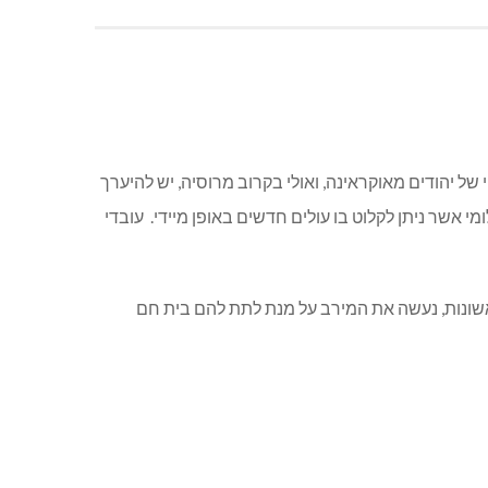
ל יהודים מאוקראינה, ואולי בקרוב מרוסיה, יש להיערך
חדרים ראשונים במבנה אכסניית הנוער בשלומי אשר ניתן לקלוט בו עולים חדשים באופן מיידי. עובדי
שונות, נעשה את המירב על מנת לתת להם בית חם