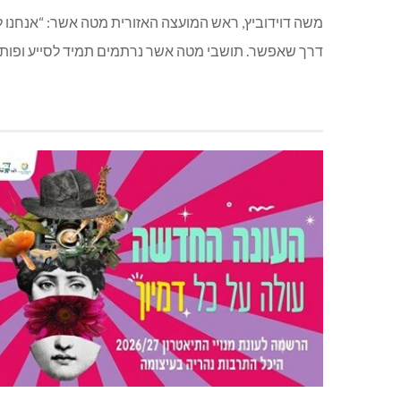
משה דוידוביץ, ראש המועצה האזורית מטה אשר: “אנחנו לא 
דרך שאפשר. תושבי מטה אשר נרתמים תמיד לסייע ופותחי