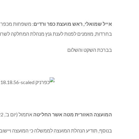
אייל שמואלי, ראש מועצת כפר ורדים
: משפחות מכפר ו
בחרדות, מוזמנים לפנות לענת גנץ מנהלת המחלקה לשרותים חברתי
בברכת השקט והשלום
המועצה האזורית מטה אשר החליטה
אתמול (יום ב’, 28.2.22) בישיבת המליאה שלה כי תערך לגיוס תרומות של שמיכות, ציוד ותרופות עבור העם האוקראיני.
בנוסף, תודיע הנהלת המועצה לממשלה כי המועצה ויישובי