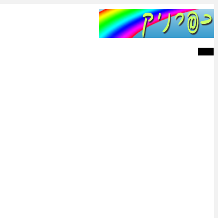
תפריט