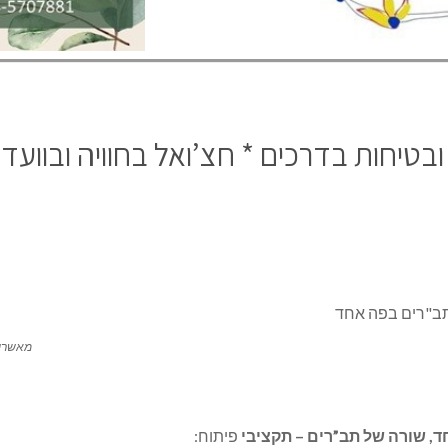
Sha
בטיחות בדרכים * חצ’ואל בחוויה ובוועד
מאשרים
, שורה של תב”רים – תקציבי
פיתוח: