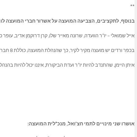
**
בנוסף, לתקציבים, הצביעה המועצה על אשרור חברי המועצה לוו
אייל שמואלי – יו”ר הוועדה, שרונה מאייר שלו, קרן דרוקמן אדיב, עופר כהן
בכפר ורדים יש מועצה מקיר לקיר, כך שהנהלת המועצה, כוללת 8 חברים מתוך 9.
איתן היימן, שהתנדב להיות יו”ר ועדת הביקורת, איננו יכול להיות בהנ
אושרו שני מינויים לתמי חצ’ואל, מנכ”לית המועצה: