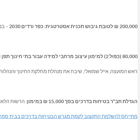
200,000 ₪ לטובת גיבוש תכנית אסטרטגית: כפר ורדים 2030
– במי
80,000 (כפול 2) למימון עיצוב מרחבי למידה עבור בתי חינוך תפן ואמירים
ראש המועצה, אייל שמואלי, שיבח את מנהלת מחלקת החינוך והנהלות
הגדלת תב”ר בטיחות בדרכים בסך 15,000 ₪ במימון
: הרשות הלאומית לבטיחות 
מתייחס להשלמת התקצוב לקמת מגרש הבטיחות בדרכים בבית ספר