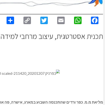
re
Copy
Twitter
Email
WhatsApp
Facebook
Link
תכנית אסטרטגית, עיצוב מרחבי למידה ו
מליאת מ.מ. כפר ורדים שהתכנסה השבוע במארג, אישרה, פה אחד