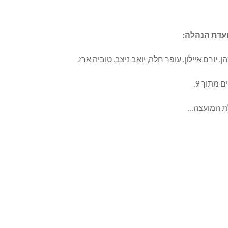
עדת הנהלה:
, יורם איילון, עופר חלה, יואב ניצב, טוביה ארז.
הלת המועצה…