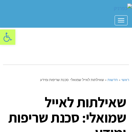
תפריט
פתח סרגל
ראשי
»
חדשות
»
שאילתות לאייל שמואלי: סכנת שריפות ומידע
שאילתות לאייל
שמואלי: סכנת שריפות