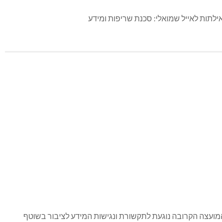
 מערכה צפונית מלבנון, ולכן דרשנו את התערבות הגורם האחראי –
ענו בחיוב לתקציב של 200,000 ₪ לטובת פעילות ניקוי עשבייה במרחב הציבורי לרבות שבילי אש צמודים