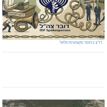
האלימות משתוללת!