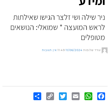
ומידע
ניר שילה ושי זלצר הגישו שאילתות
לראש המועצה * שמואלי: הנושאים
מטופלים
עודד שלומות
11/06/2024
11:49
אין תגובות