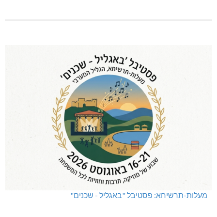
טרנספורמטור קפוט