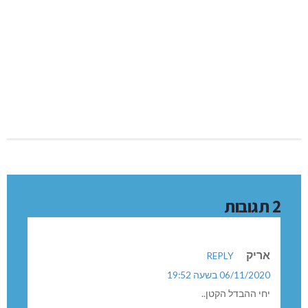
2 תגובות
אריק
REPLY
06/11/2020 בשעה 19:52
יחי ההבדל הקטן..