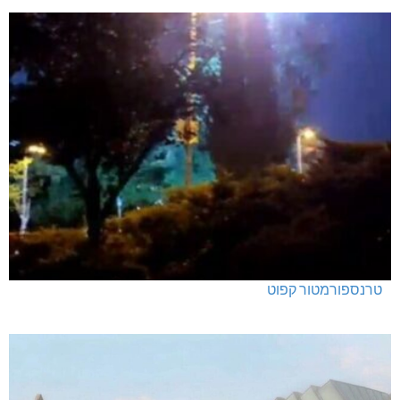
טרנספורמטור קפוט