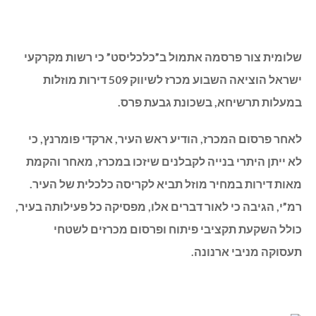
שלומית צור פרסמה אתמול ב”כלכליסט” כי רשות מקרקעי
ישראל הוציאה השבוע מכרז לשיווק 509 דירות מוזלות
במעלות תרשיחא, בשכונת גבעת פרס.
לאחר פרסום המכרז, הודיע ראש העיר, ארקדי פומרנץ, כי
לא ייתן היתרי בנייה לקבלנים שיזכו במכרז, מאחר והקמת
מאות דירות במחיר מוזל תביא לקריסה כלכלית של העיר.
רמ”י, הגיבה כי לאור דברים אלו, מפסיקה כל פעילותה בעיר,
כולל השקעת תקציבי פיתוח ופרסום מכרזים לשטחי
תעסוקה מניבי ארנונה.