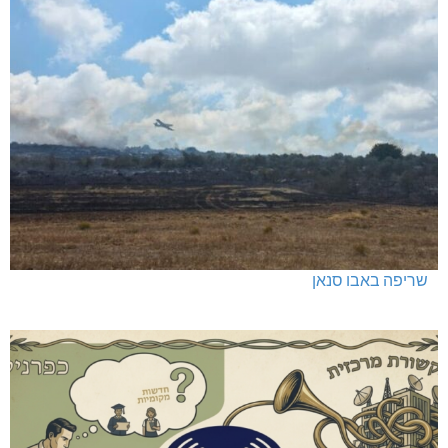
שריפה באבו סנאן