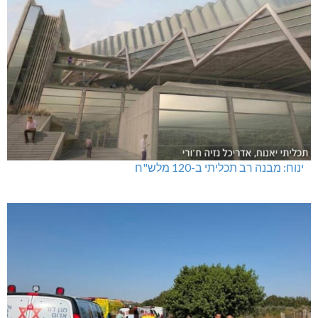
ינוח: מבנה רב תכליתי ב-120 מלש"ח