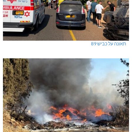
תאונה על כביש 89