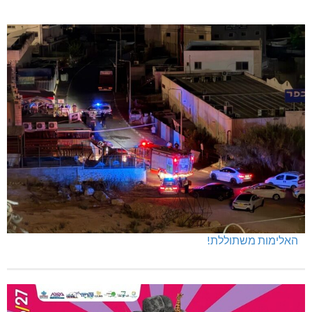
האלימות משתוללת!