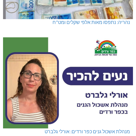
נהריה: נתפסו מאות אלפי שקלים ומט"ח
מנהלת אשכול גנים כפר ורדים: אורלי גלברט