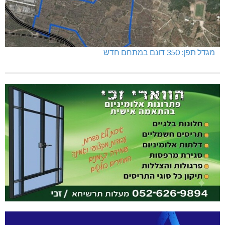
מגדל תפן: 350 דונם במתחם חדש