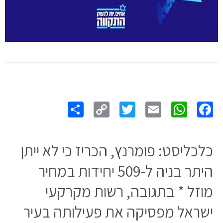
Share
Copy
Twitter
WhatsApp
Email
Facebook
Link
כלכליסט: פומרנץ, הכריז כי לא ייתן
היתר בניה ל-509 יחידות במחיר
מוזל * בתגובה, רשות מקרקעי
ישראל מפסיקה את פעילותה בעיר