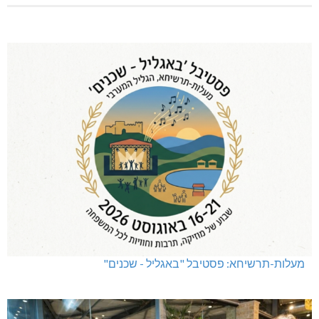
מעלות-תרשיחא: פסטיבל "באגליל - שכנים"