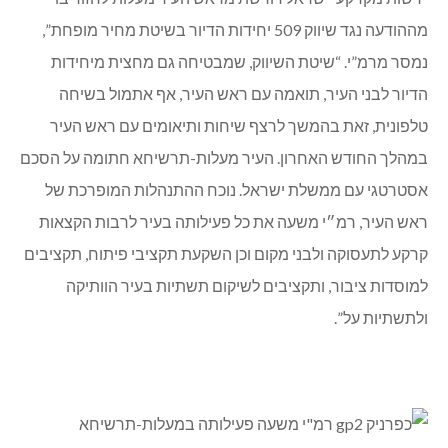
מההודעה נגד שיווק 509 יחידות הדיור בשיטת מחיר מופחת”,
נמסר מרמ”י. “שיטת השיווק, שמבטיחה גם מחצית מיחידות
הדיור לבני העיר, תואמה עם ראש העיר, אף אתמול בשיחה
טלפונית, זאת בהמשך לרצף שיחות ותיאומים עם ראש העיר
במהלך החודש האחרון. העיר מעלות-תרשיחא חתומה על הסכם
אסטרטגי עם ממשלת ישראל. נוכח ההתנהלות המופרכת של
ראש העיר, רמ״י משעה את כל פעילותה בעיר לרבות הקצאות
קרקע לתעסוקה ולבני מקום וכן השקעת תקציבי פיתוח, תקציבים
למוסדות ציבור, ותקציבים לשיקום תשתיות בעיר הוותיקה
ולתשתיות על”.