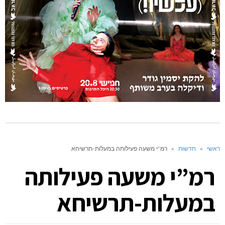
ראשי
»
חדשות
»
רמ”י משעה פעילותה במעלות-תרשיחא
רמ”י משעה פעילותה
במעלות-תרשיחא