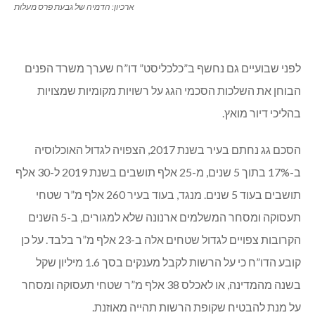
ארכיון: הדמיה של גבעת פרס מעלות
לפני שבועיים גם נחשף ב”כלכליסט” דו”ח שערך משרד הפנים
הבוחן את השלכות הסכמי הגג על רשויות מקומיות שמצויות
בהליכי דיור מואץ.
הסכם גג נחתם בעיר בשנת 2017, הצפויה לגדול האוכלוסיה
ב-17% בתוך 5 שנים, מ-25 אלף תושבים בשנת 2019 ל-30 אלף
תושבים בעוד 5 שנים. מנגד, בעוד בעיר 260 אלף מ”ר שטחי
תעסוקה ומסחר המשלמים ארנונה שלא למגורים, ב-5 השנים
הקרובות צפויים לגדול שטחים אלה ב-23 אלף מ”ר בלבד. על כן
קובע הדו”ח כי על הרשות לקבל מענקים בסך 1.6 מיליון שקל
בשנה מהמדינה, או לאכלס 38 אלף מ”ר שטחי תעסוקה ומסחר
על מנת להבטיח שקופת הרשות תהייה מאוזנת.