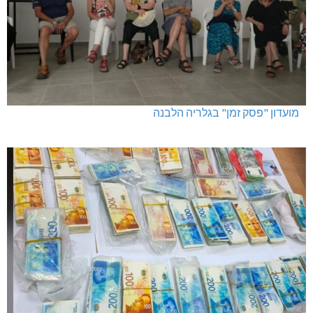
מועדון "פסק זמן" בגלריה הלבנה