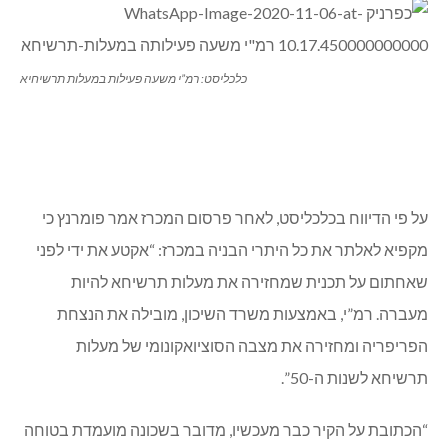
כלכליסט: רמ”י משעה פעילות במעלות תרשיחיא
על פי הדיווח בכלכליסט, לאחר פרסום המכרז אמר פומרנץ כי
מקפיא לאלתר את כל היתרי הבניה במכרז: “אקטע את ידי לפני
שאחתום על תכנית שמחזירה את מעלות תרשיחא להיות
מעברה. רמ”י, באמצעות משרד השיכון, מובילה את הנצחת
הפריפריה ומחזירה את מצבה הסוציואקונומי של מעלות
תרשיחא לשנות ה-50”.
“הכתובת על הקיר כבר מעכשיו, מדובר בשכונה מועמדת בטוחה