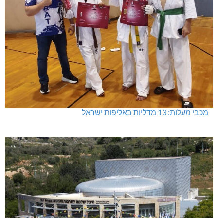
מכבי מעלות: 13 מדליות באליפות ישראל