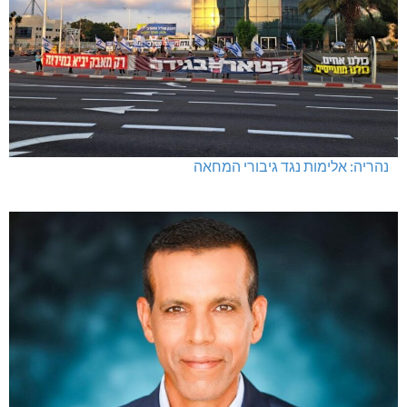
נהריה: אלימות נגד גיבורי המחאה