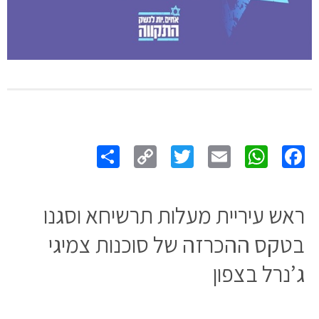
Share
Copy
Twitter
WhatsApp
Email
Facebook
Link
ראש עיריית מעלות תרשיחא וסגנו
בטקס ההכרזה של סוכנות צמיגי
ג’נרל בצפון