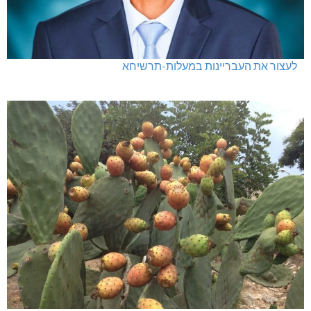
לעצור את העבריינות במעלות-תרשיחא