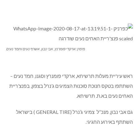
מימין: ארקדי פומרנץ, אבי נבון, אשרף נעים וחמד נעים
ראש עיריית מעלות תרשיחא, ארקדי פומנרץ וסגנו, חמד נעים –
השתתפו בטקס חנוכת סוכנות הצמיגים ג’נרל בצפון, בפנצ’ריית
האחים נעים בא.ת. תרשיחא.
גם אבי נבון, מנכ”ל צמיגי ג’נרל (GENERAL TIRE ) בישראל
השתתף באירוע החגיגי.