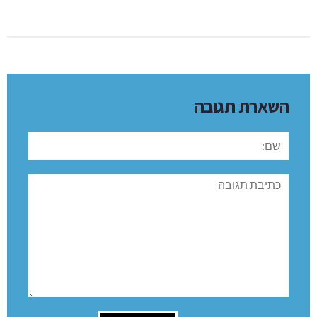
השארת תגובה
שם:
תגובה