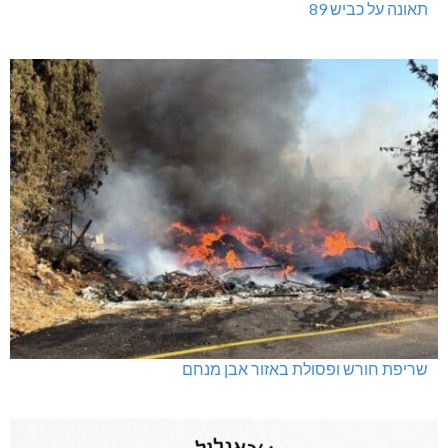
תאונה על כביש 89
שריפת חורש ופסולת באזור אבן מנחם