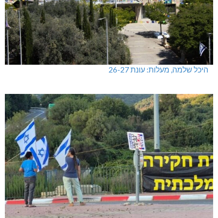
היכל שלמה, מעלות: עונת 26-27