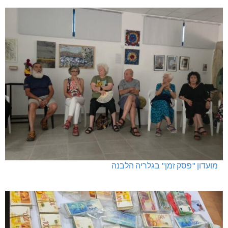
מועדון "פסק זמן" בגלריה הלבנה