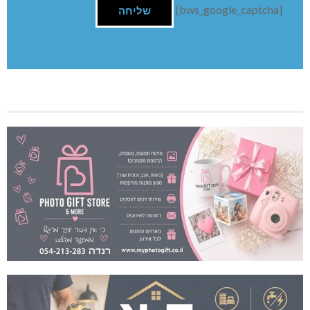
[bws_google_captcha]