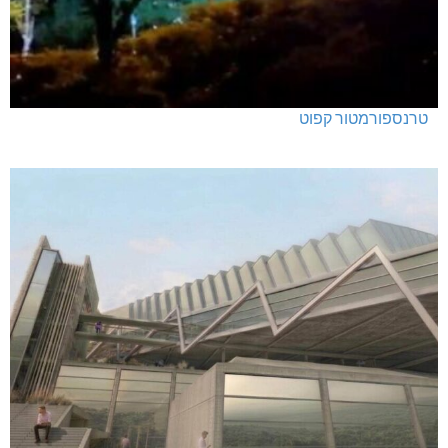
טרנספורמטור קפוט