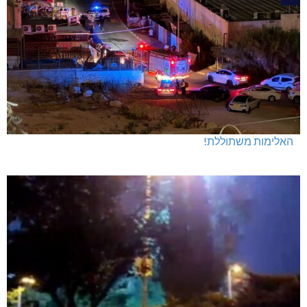
האלימות משתוללת!