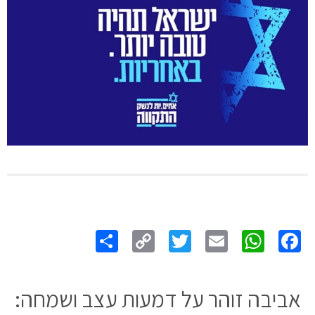
Share
Copy
Twitter
WhatsApp
Email
Facebook
Link
אביבה זוהר על דמעות עצב ושמחה: