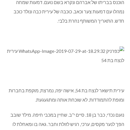
הוכנס בבריתו של אברהם ונקרא בשם נועם. דמעות שמחה
נמהלו עם דמעות צער וכאב. כוכבה של עירית כבה ונולד כוכב
חדש. התאריך המשותף נחרת בלבי.
עירית תישאר לנצח בת 54, אישה יפה, נמרצת, מוקפת בחברות
ומופת להתמודדות. לא שוכחת אותה ומתגעגעת.
נועם נכדי, כבר בן 18. סיים י”ב. שחיין במכבי חיפה. מילד שובב
הפך לנער מקסים, ערכי, רגיש לזולת וחבר. גאה בו ומאחלת לו