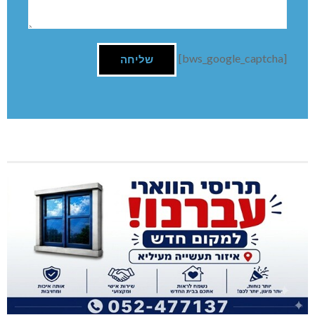
[bws_google_captcha]