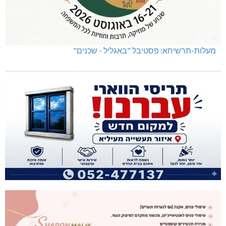
מעלות-תרשיחא: פסטיבל "באגליל - שכנים"