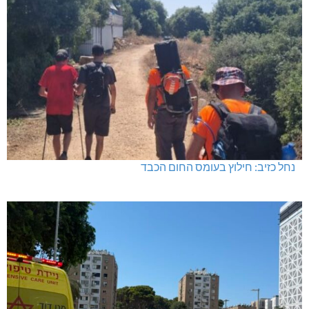
נחל כזיב: חילוץ בעומס החום הכבד