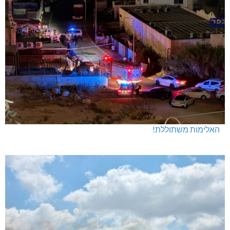
האלימות משתוללת!