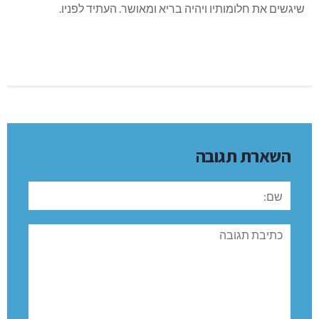
שיגשים את חלומותיו ויהיה בריא ומאושר. העתיד לפניו.
השארת תגובה
שם:
תגובה