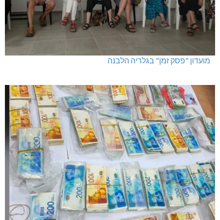
מועדון "פסק זמן" בגלריה הלבנה