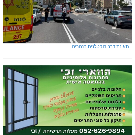
תאונת דרכים קטלנית בנהריה