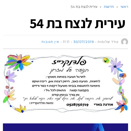
ראשי
»
חדשות
»
עירית לנצח בת 54
עירית לנצח בת 54
עודד שלומות
30/07/2019
11:11
אין תגובות