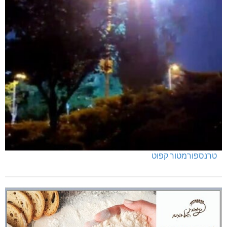
טרנספורמטור קפוט