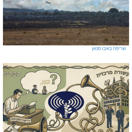
שריפה באבו סנאן