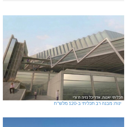
ינוח: מבנה רב תכליתי ב-120 מלש"ח