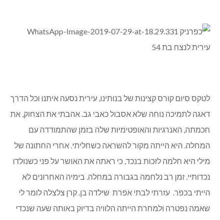
לטקס סיום קורס קצינות של בנותינו, עירית נסעה איתנו וכל הדרך
דאגה לתמיכה נוחה שלא אסבול כאבי גב. אהבתי את הצחוק, את
חכמתה, האנרגיות והאופטימיות שלה בזמן שהתמודדה עם
המחלה. היא הייתה מקור להשראה כשחליתי. אחרי החתונה של
מילי היא חלמה לזכות בנכד, כי ראתה את האושר על פני כשנולדו
נכדותיי. זמן רב נלחמה בגבורה במחלה. בימיה האחרונים לא
הייתי בכפר. עזרתי לבתי אפרת שילדה בן. קרן צלצלה לומר לי
שאמה נפטרה ולמחרת הייתה הלוויה בדיוק באותה שעה שנכדי