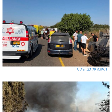
תאונה על כביש 89