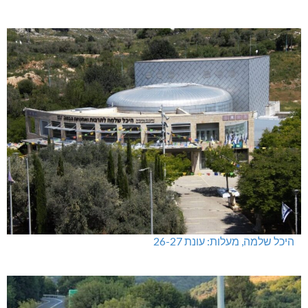
היכל שלמה, מעלות: עונת 26-27