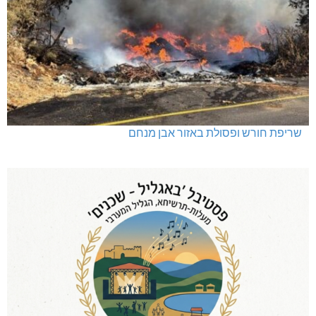
שריפת חורש ופסולת באזור אבן מנחם