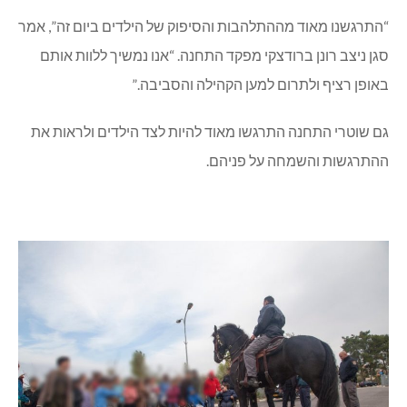
“התרגשנו מאוד מההתלהבות והסיפוק של הילדים ביום זה”, אמר
סגן ניצב רונן ברודצקי מפקד התחנה. “אנו נמשיך ללוות אותם
באופן רציף ולתרום למען הקהילה והסביבה.”
גם שוטרי התחנה התרגשו מאוד להיות לצד הילדים ולראות את
ההתרגשות והשמחה על פניהם.