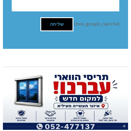
[bws_google_captcha]