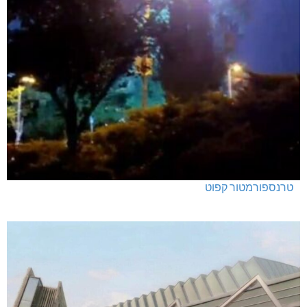
טרנספורמטור קפוט