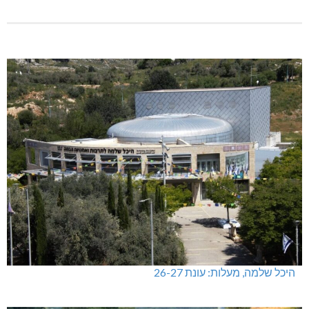
היכל שלמה, מעלות: עונת 26-27