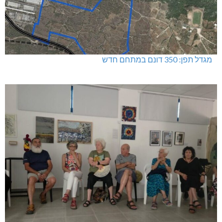
מגדל תפן: 350 דונם במתחם חדש