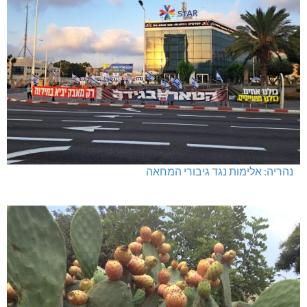
נהריה: אלימות נגד גיבורי המחאה