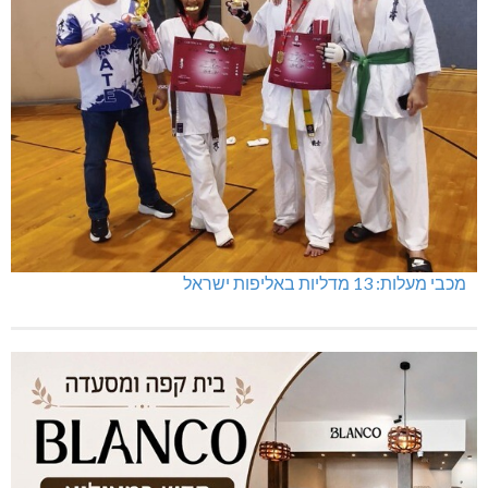
מכבי מעלות: 13 מדליות באליפות ישראל