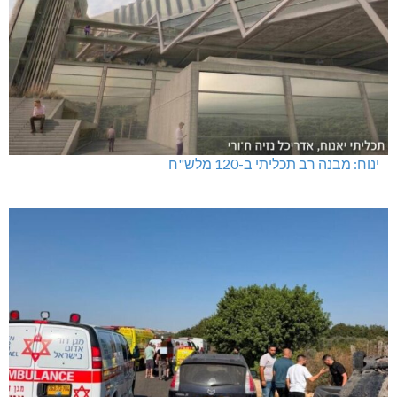
ינוח: מבנה רב תכליתי ב-120 מלש"ח