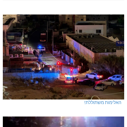
האלימות משתוללת!