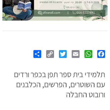
Share
Copy
Twitter
WhatsApp
Email
Facebook
Link
תלמידי בית ספר תפן בכפר ורדים
עם השוטרים, הפרשים, הכלבנים
ורובוט החבלה