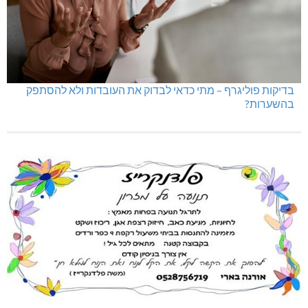
בדיקות פוליגרף – מתי כדאי לבדוק את העובדות ולא להסתפק
בהשערות?