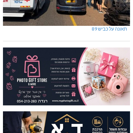
תאונה על כביש 89