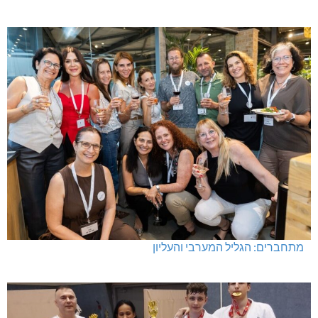
מתחברים: הגליל המערבי והעליון