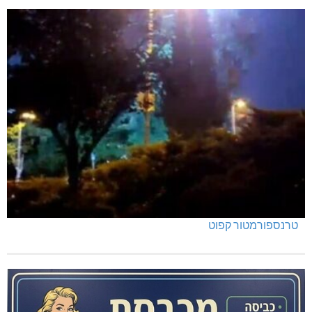
טרנספורמטור קפוט