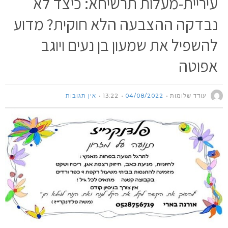
עיריית-מעלות תרשיחא: כיצד לא
נבדקה ההצבעה הלא חוקית? מדוע
להשפיל את שמעון בן נעים ויוגב
אפוטה
עודד שלומות
04/08/2022
13:22
אין תגובות