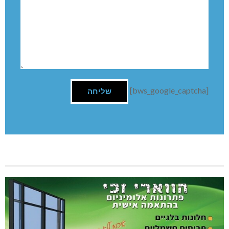
[bws_google_captcha]