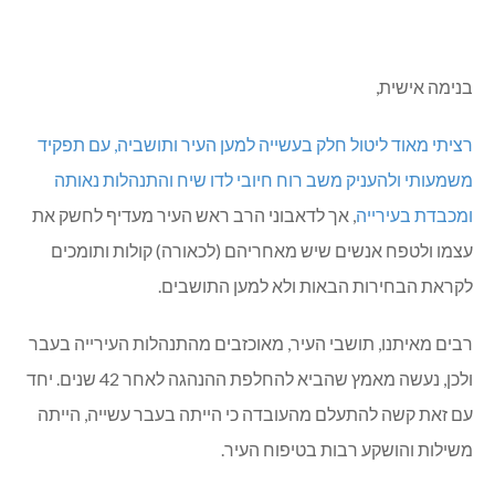
בנימה אישית,
רציתי מאוד ליטול חלק בעשייה למען העיר ותושביה, עם תפקיד
משמעותי ולהעניק משב רוח חיובי לדו שיח והתנהלות נאותה
ומכבדת בעירייה
, אך לדאבוני הרב ראש העיר מעדיף לחשק את
עצמו ולטפח אנשים שיש מאחריהם (לכאורה) קולות ותומכים
לקראת הבחירות הבאות ולא למען התושבים.
רבים מאיתנו, תושבי העיר, מאוכזבים מהתנהלות העירייה בעבר
ולכן, נעשה מאמץ שהביא להחלפת ההנהגה לאחר 42 שנים. יחד
עם זאת קשה להתעלם מהעובדה כי הייתה בעבר עשייה, הייתה
משילות והושקע רבות בטיפוח העיר.