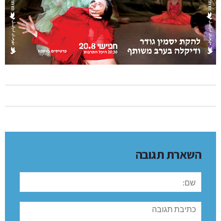
השארת תגובה
שם:
תגובה