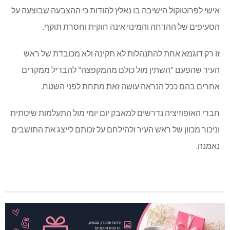
אישי לפרוטוקול הישיבה בו נאלץ להודות כי ההצבעה שבוצעה על
הסעיפים של ההדחה והמינוי אינה חוקית וחסרת תוקף.
זו רק דוגמא אחת להתנהלות לא תקינה ולא מכובדת של ראש
העיר שהפעם “השתין מול כולם מהמקפצה” להבדיל ממקרים
אחרים בהם ככל הנראה עושה זאת מתחת לפני השטח.
חברי האופוזיציה נדרשים למאבק יום יומי מול התעלמות שיטתית
וניכור מכוון של ראש העיר ולהילחם על זכותם לייצג את התושבים
נאמנה.