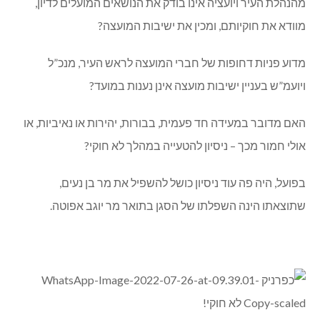
מהנהלת העיר ויועציה אינו בודק את הנושאים המועלים לדיון,
מוודא את חוקיותם, ומכין את ישיבות המועצה?
מדוע פניות דחופות של חברי המועצה לראש העיר, מנכ”ל
ויועמ”ש בעניין ישיבות מועצה אינן נענות במועד?
האם מדובר במעידה חד פעמית, בבורות, יהירות או נאיביות, או
אולי חמור מכך – ניסיון להטעייה במהלך לא חוקי?
בפועל, היה פה עוד ניסיון כושל להשפיל את מר בן נעים,
שתוצאתו הינה השפלתו של הסגן בתואר מר יוגב אפוטה.