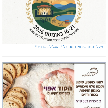
מעלות-תרשיחא: פסטיבל "באגליל - שכנים"