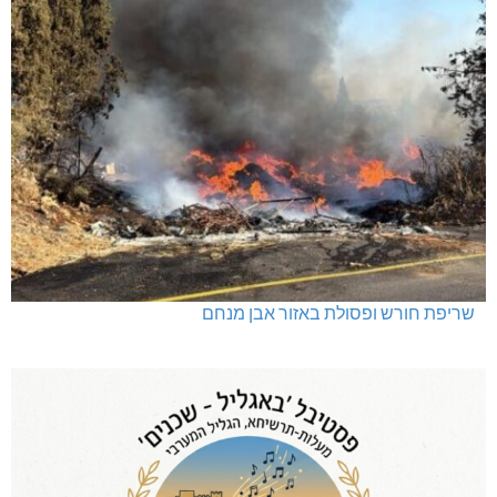
שריפת חורש ופסולת באזור אבן מנחם