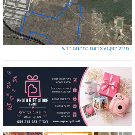
מגדל תפן: 350 דונם במתחם חדש