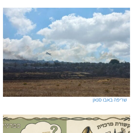
שריפה באבו סנאן