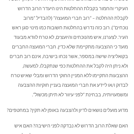
העיקרי והחמור בקבלת ההחלטות הינו היעדר הרוב הדרוש
לקבלת ההחלטה – “רוב חברי המועצה” (להבדיל “מרוב
נוכחים”). רוב כזה נדרש בהחלטות חשובות כמו מינוי סגן ראש
העיר. לצערנו, איש מהנוכחים והיועצים, לא טרח לוודא מבעוד
מועד כי ההצבעה מתקיימת שלא כדין. חברי המועצה החברים
בקואליציה שישה במספר, אשר נכחו בישיבה, אינם רוב חברים
ולא ניתן היה לקבל את ההחלטות כפי שנתקבלו. למעשה,
ההצבעות התקיימו ללא המניין החוקי הדרוש ומבלי שאיש טרח
לבדוק ו/או ליידע את חברי המועצה בעניין חוקיות ההצבעה
ומשמעויותיה, בבחינת “לפני עיוור לא תיתן מכשול”.
מדוע מועלים נושאים לדיון ולהצבעה באופן לא תקין? במחטפים?
האם שאלת הרוב הדרוש לא נבדקה לפני הישיבה? האם איש