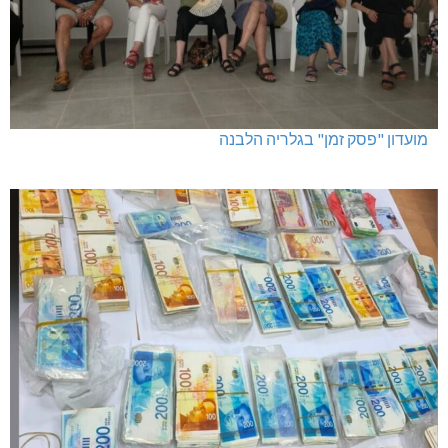
מועדון "פסק זמן" בגלריה הלבנה