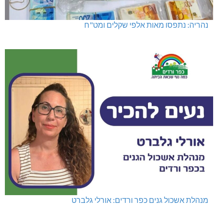
נהריה: נתפסו מאות אלפי שקלים ומט"ח
מנהלת אשכול גנים כפר ורדים: אורלי גלברט