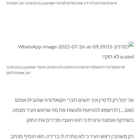
איש מהנוכחים לא ידע שאין פורום לפיטורי שמעון בן נעים ומינוי יוגב אפוטה?
פרוטוקול עיריית מעלות-תרשיחא (החלטה לא חוקית): פיטורי שמעון בן נעים ומינוי
יוגב אפוטה לסגן
אני יכול רק לדמיין איך חשים חברי הקואליציה שהובילו אותם
(שוב…) להישמע להוראות ולעשות את מה שראש העיר מצפה,
בשתיקה ואמונה עיוורת כי הוא ויועציו מכירים את החוק.
רק משהבין ראש העיר כי לא נותרה לו ברירה, הוא הוסיף מכתב