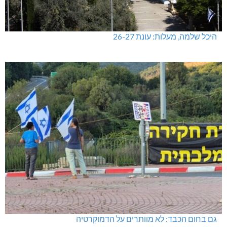
היכל שלמה, מעלות: עונת 26-27
גם בחום הכבד: לא מוותרים על הדמוקרטיה