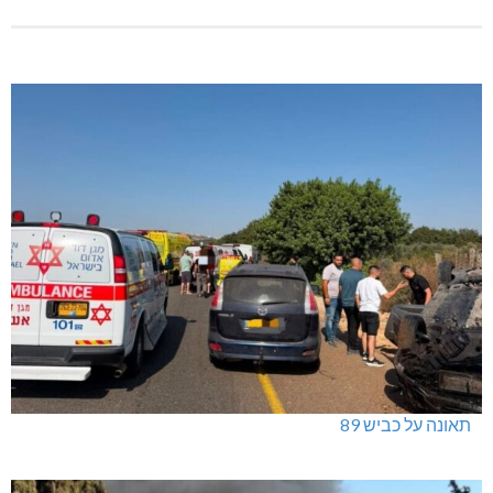
תאונה על כביש 89