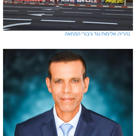
נהריה: אלימות נגד גיבורי המחאה