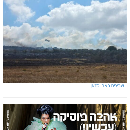
שריפה באבו סנאן