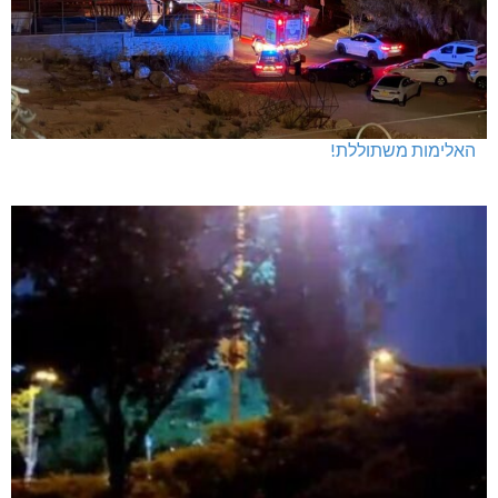
האלימות משתוללת!