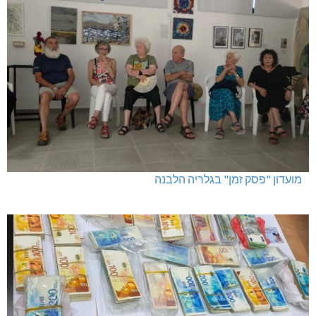
מועדון "פסק זמן" בגלריה הלבנה