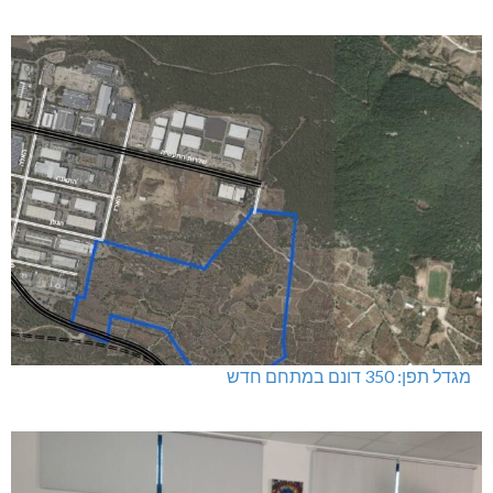
מגדל תפן: 350 דונם במתחם חדש