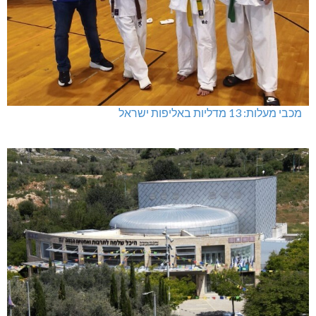
מכבי מעלות: 13 מדליות באליפות ישראל