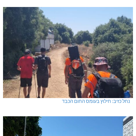
נחל כזיב: חילוץ בעומס החום הכבד