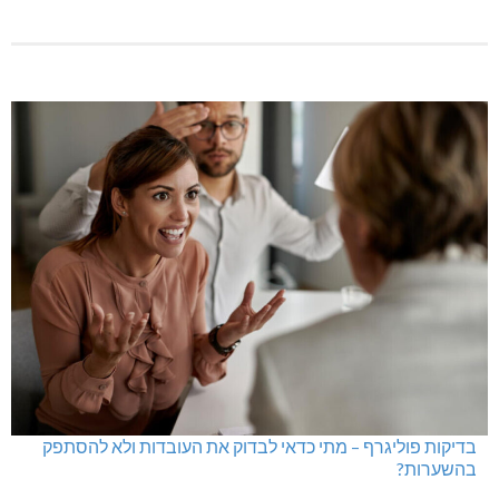
בדיקות פוליגרף – מתי כדאי לבדוק את העובדות ולא להסתפק
בהשערות?