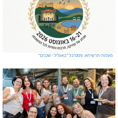
מעלות-תרשיחא: פסטיבל "באגליל - שכנים"