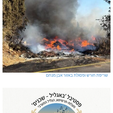
שריפת חורש ופסולת באזור אבן מנחם