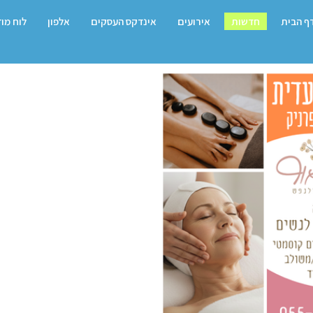
ף הבית
חדשות
אירועים
אינדקס העסקים
אלפון
לוח מו