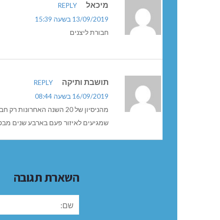
מיכאל
REPLY
13/09/2019 בשעה 15:39
חבורת ליצנים
תושבת ותיקה
REPLY
16/09/2019 בשעה 08:44
מהניסיון של 20 השנה האחר
שמגיעים לאיזור פעם בארבע שנים מבט
השארת תגובה
שם: