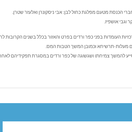
י הכנסת מטעם מפלגת כחול לבן: אבי ניסקונרן ואלעזר שטרן.
 וגבי אושפיז.
זיות העומדות בפני כפר ורדים בפרט והאזור בכלל בשנים הקרובות ל
עם מעלות-תרשיחא וכמובן המשך הטבות המס.
סייע להמשך צמיחתו ושגשוגה של כפר ורדים במסגרת תפקידיהם לאחר ה