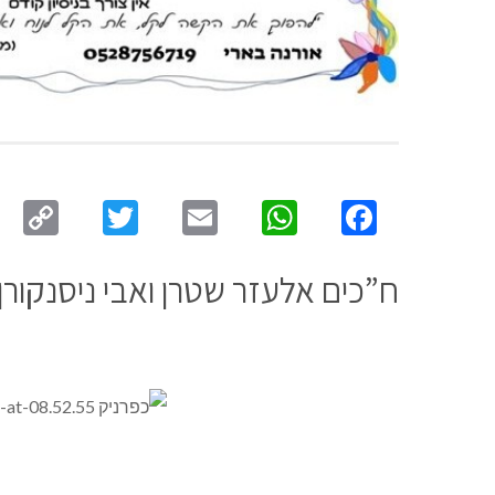
py
Twitter
Email
WhatsApp
Facebook
ink
ח”כים אלעזר שטרן ואבי ניסנקורן