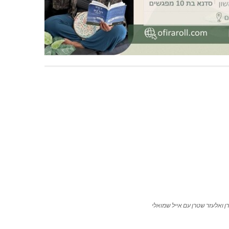
רן ואלעזר שטרן עם אייל שמואלי