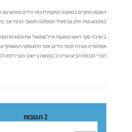
השבוע התקיים במועצה המקומית כפר ורדים מפגש עם חבר
במפגש נטלו חלק גם פעילי המפלגה ותושבי הכפר אבי בקר
בישיבה סקר ראש המועצה אייל שמואלי את הסוגיות המרכ
אוכלוסייה צעירה לכפר ורדים, אזור התעסוקה המשותף 
חברי הכנסת הביעו עניין רב בנעשה ביישוב והם ירתמו ל
2 תגובות