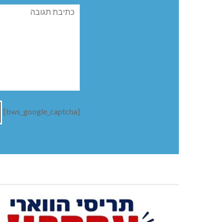
תגובה
[bws_google_captcha]