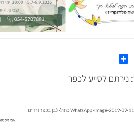
Share
Co
L
: נירתם לסייע לכפר
אבי ניסנקו