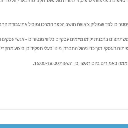
– תחרות ח
ניסטרים, לצד שמוליק צ’אוש’ו תושב הכפר המרכז ומוביל את עבודת הח
שתתפים בתכנית יקימו מיזמים עסקיים בליווי מנטורים – אנשי עסקים 
וח העסקי תוך כדי ניהול החברה, מינוי בעלי תפקידים, ביצוע מחקרי 
מירים ביום ראשון בין השעות 16:00-18:00.