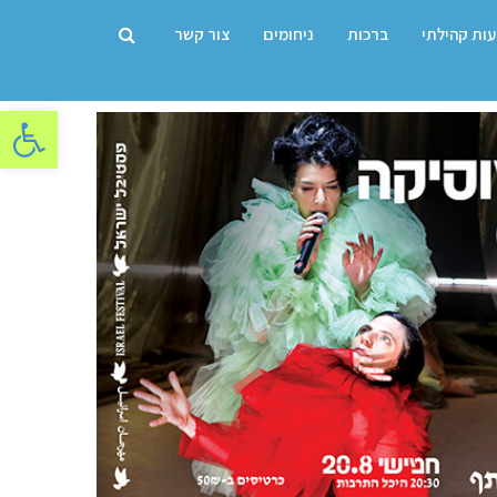
עות קהילתי
ברכות
ניחומים
צור קשר
פתח סרגל