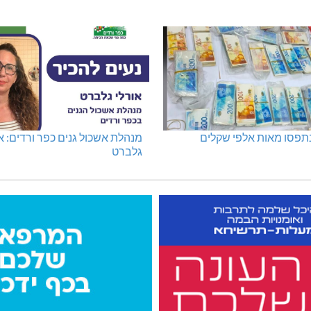
נתפסו מאות אלפי שקלים
מנהלת אשכול גנים כפר ורדים: א
גלברט