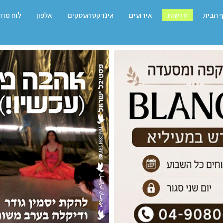
 הבית
חדשות
אירועים
אינדקס העסקים
אלפון
לוח מוד