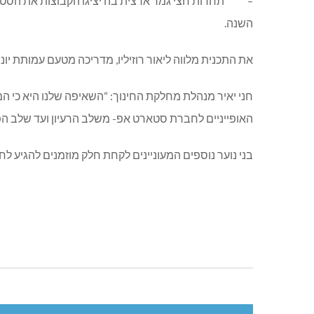
השנה.
את התכנית מלווה ליאור רוזיליו, מדריכה מטעם עמותת יו
חני יאיר מנהלת מחלקת החינוך: “השאיפה שלנו היא כי המ
האופייניים לחברת סטארט אפ- משלב הרעיון ועד שלב הפית
בני נוער נוספים המעוניינים לקחת חלק מוזמנים להגיע לחממה בא