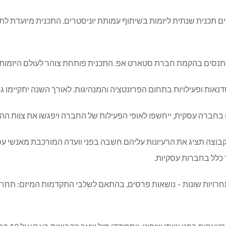
ים בהקמת חברת סטארט אפ. התכנית פותחת צוהר לעולם היזמות ומע
נאות ופעילויות בתחום הפרזנטציה והמנהיגות. לאורך השנה יתקיימו ג
רה עסקית, ייחשפו לאופי הפעילות של החברה ויפגשו את צוות הה
יור המוחות, הקבוצה תציג את הרעיונות עליהם חשבה בפני וועדה המורכבת מאנ
 כלל בחברות עסקיות.
מות תחרויות שונות – נושאות פרסים, בהתאם לשלבי התקדמות המיזם: תחר