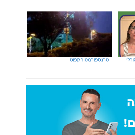
ורלי
טרנספורמטור קפוט