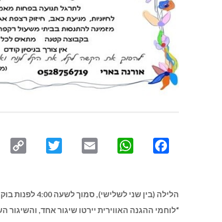
py
Twitter
Email
WhatsApp
Facebook
ink
הלילה (בין שנ
“לוחמי ההגנה האווירית יירטו שיגור אחד, והשיגור הש