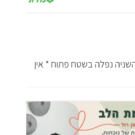
והשניה נפלה בשטח פתוח * אין