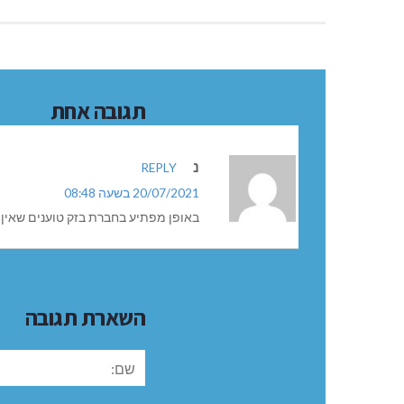
תגובה אחת
נ
REPLY