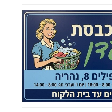
מעות קו העימות. הפעם זה בכותרות אז אולי התזכורת
בות המס לתושבי קו העימות״.