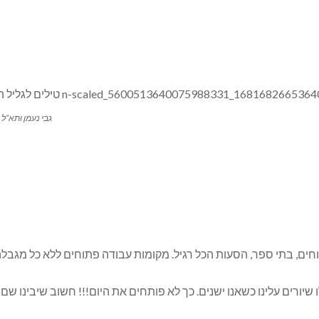
גבי נעמן ותא”ל 