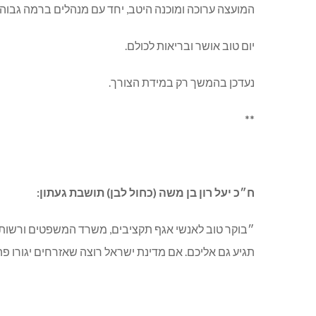
גבי נעמן, ראש מועצת שלומי פרסם הבוקר:
אנו חוזרים לשגרה מלאה ללא כל הגבלה. המעונות יום פת
אירוע הירי חמור ביותר ועל המדינה וצה״ל לפעול כנגד אלו
המועצה ערוכה ומוכנה היטב, יחד עם מנהלים ברמה גבוהה
יום טוב אושר ובריאות לכולם.
נעדכן בהמשך רק במידת הצורך.
**