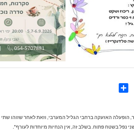
Share
Co
L
י לשלישי), סמוך לשעה 4:00 לפנות בוקר, הופעלה האזעקה ברחבי הגליל המערבי, וזאת ל
ני נפל בשטח פתוח. בשלב זה, אין הנחיות מיוחדות לעורף”.