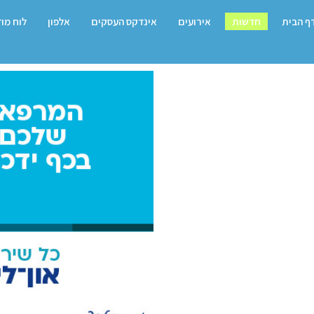
ף הבית
חדשות
אירועים
אינדקס העסקים
אלפון
לוח מו