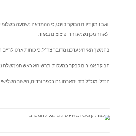
יואב זיתון דיווח הבוקר בוינט, כי ההתראה נשמעה בשלומי,
ולאחר מכן נשמעו הדי פיצוצים באזור.
בהמשך האירוע עדכנו מדובר צה”ל, כי כוחות ארטילריים 
הבוקר אמורים לבקר במעלות-תרשיחא ראש הממשלה נפתלי 
הנדל ומנכ”ל בזק יתארחו גם בכפר ורדים, הישוב השלישי