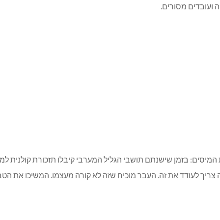
וחים, בתי ספר, הסעות הכל רגיל. מקומות עבודה פתוחים ללא כל מגב
 שיורים עלינו כשאנו ישנים. כך לא פותחים את היום!!! חשוב שיבינו ש
 ועובדים מסורים.