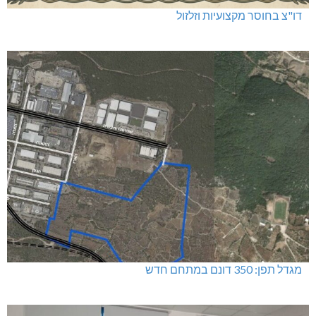
דו"צ בחוסר מקצועיות וזלזול
מגדל תפן: 350 דונם במתחם חדש