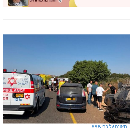
תאונה על כביש 89