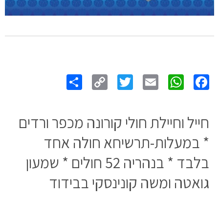
Share
Copy
Twitter
WhatsApp
Email
Facebook
Link
חייל וחיילת חולי קורונה מכפר ורדים
* במעלות-תרשיחא חולה אחד
בלבד * בנהריה 52 חולים * שמעון
גואטה ומשה קונינסקי בבידוד