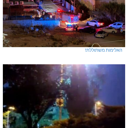
האלימות משתוללת!