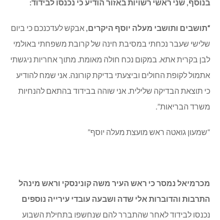
בנוסף, שני ראשי רשויות באזור הודיע כי נכנסו לבידוד:
“תושבים ותושבי מעלה יוסף היקרים,
אבקש לעדכנכם כי ביום
שלישי שעבר נכחתי במסיבת חינה של קרובת משפחתי באולמי
לבן בקרית אתא. במקום נכח חולה מאומת. מתוך אחריות ניגשתי
אתמול לקופת החולים וביצעתי בדיקת קורונה. אני שמח להודיע
כי תוצאת הבדיקה שלילית. אני שוהה בבידוד בהתאם להנחיות
משרד הבריאות”.
“שמעון גואטה ראש מועצת מעלה יוסף”
מכרמיאל נמסר כי ראש העיר משה קונינסקי וראש מינהל
התרבות והדוברות אלי שדה ושבעה עובדי עירייה נוספים
נכנסו לבידוד לאחר שהתברר להם שנחשפו בתחילת השבוע