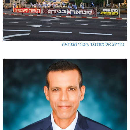
נהריה: אלימות נגד גיבורי המחאה