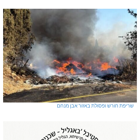
שריפת חורש ופסולת באזור אבן מנחם