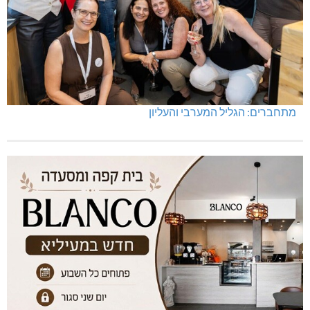
מתחברים: הגליל המערבי והעליון