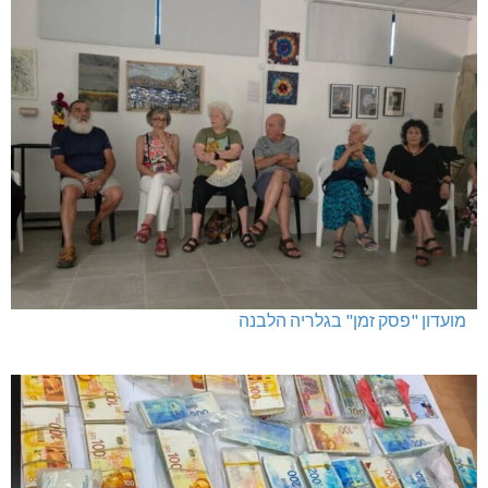
מועדון "פסק זמן" בגלריה הלבנה