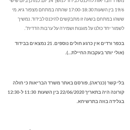
משרד הבריאות להיכנס לבידוד למשך 14 יום. כמו כן ביום שישי
19/6 בין השעות 17:00-18:30 שהתה במתחם מצפור גיא. מי
ששהו במתחם בשעה זו מתבקשים להיכנס לבידוד. נמשיך
לשמור יחד כולנו על מוגנות ושמירה על ערבות הדדית”.
בכפר ורדים אין כרגע חולים נוספים. 21 נמצאים בבידוד
(אולי יותר בעקבות החיילת…).
בלי קשר (כנראה), פורסם באתר משרד הבריאות כי חולה
קורונה היה בתאריך 22/06/2020 בין השעות 11:30 ל-12:30
בגלידה בוזה בתרשיחא.