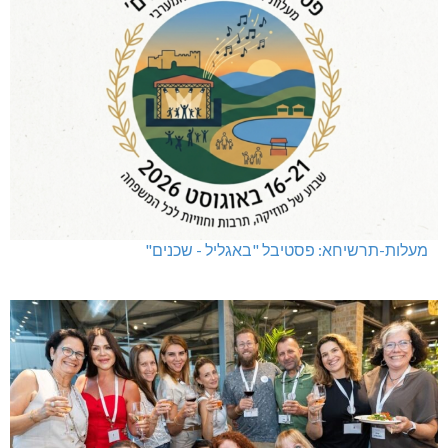
מעלות-תרשיחא: פסטיבל "באגליל - שכנים"