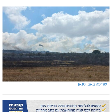
שריפה באבו סנאן