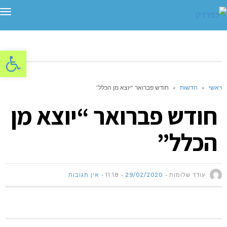
תפ
פתח סרגל
ראשי
»
חדשות
»
חודש פברואר “יוצא מן הכלל”
חודש פברואר “יוצא מן
הכלל”
עודד שלומות
29/02/2020
11:18
אין תגובות