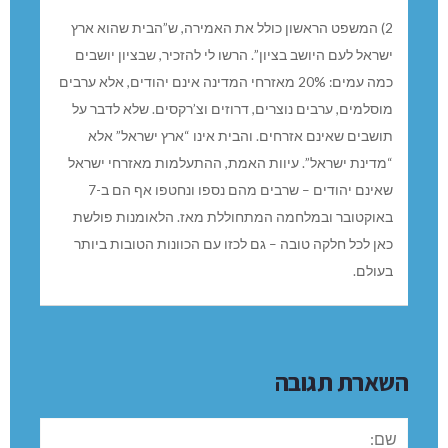
2) המשפט הראשון כולל את האמירה, ש”הבית שהוא ארץ
ישראל לעם היושב בציון”. הרשו לי להזכיר, שבציון יושבים
כמה עמים: 20% מאזרחי המדינה אינם יהודים, אלא ערבים
מוסלמים, ערבים נוצרים, דרוזים וצ’רקסים. שלא לדבר על
תושבים שאינם אזרחים. והבית אינו “ארץ ישראל” אלא
“מדינת ישראל”. עיוות האמת, ההתעלמות מאזרחי ישראל
שאינם יהודים – שרבים מהם נספו ונחטפו אף הם ב-7
באוקטובר ובמלחמה המתחוללת מאז. הלאומנות פולשת
כאן לכל חלקה טובה – גם לכזו עם הכוונות הטובות ביותר
בעולם.
השארת תגובה
שם: