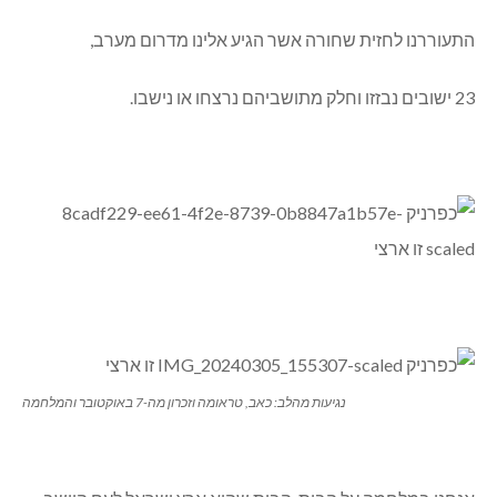
התעוררנו לחזית שחורה אשר הגיע אלינו מדרום מערב,
23 ישובים נבזזו וחלק מתושביהם נרצחו או נישבו.
נגיעות מהלב: כאב, טראומה וזכרון מה-7 באוקטובר והמלחמה