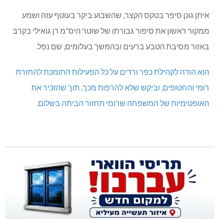
איתן גונן סיפר בטקס הקצר, שהשבוע ביקר בעוטף עזה ושמע
ממקור ראשון את סיפור גבורתו של שוטר היס”מ רן גואילי בקרב
באזור מסיבת הטבע ברעים ובהמשך בעלומים, שם נפל.
הוא הודה לקהילת כפר ורדים על כל הפעילות התומכת להחזרת
רומי והחטופים, וביקש שלא להרפות מכך, תוך שהזכיר את
האופטימיות של המשפחה שרומי תחזור הביתה בשלום.