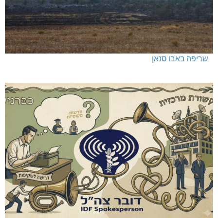
שריפה באבו סנאן