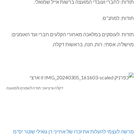
תודות: לחברי ועובדי המועצה ברשות אייל שמואלי.
תודות: למתנ”ס.
תודות :לעוסקים במלאכה מאחורי הקלעים חברי ועד האומנים:
מוישל’ה, אסתי, רות, חנה, בראשות דקלה.
דקלה גרציאני: תודה לאמנים ולמועצה
מרשה לעצמי להעלות את זכרו של אחייני רן גואילי שוטר יס”מ