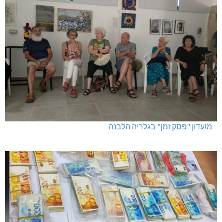
מועדון "פסק זמן" בגלריה הלבנה