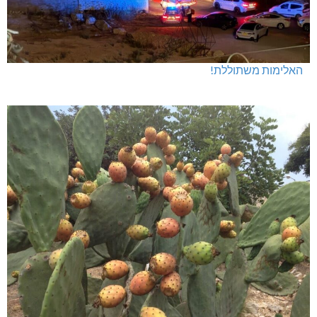
האלימות משתוללת!