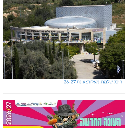
היכל שלמה, מעלות: עונת 26-27