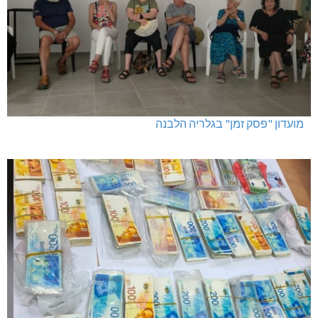
מועדון "פסק זמן" בגלריה הלבנה