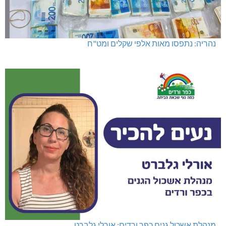
נהריה: נתפסו מאות אלפי שקלים ומט"ח
מנהלת אשכול גנים כפר ורדים: אורלי גלברט