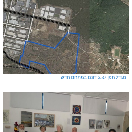
מגדל תפן: 350 דונם במתחם חדש