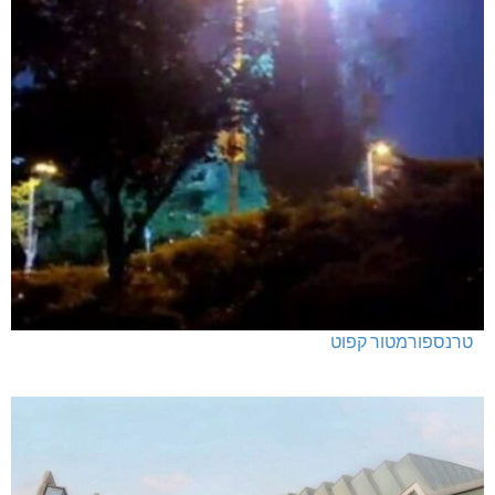
טרנספורמטור קפוט