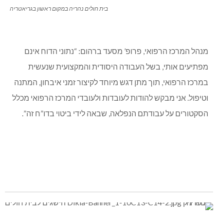
בית חולים נהריה במקום ראשון בגריאטריה
מנהל המרכז הרפואי, פרופ’ מסעד ברהום: “נתוני הדוח אינם
מפתיעים אותי, בשל העבודה היסודית והמקצועית שנעשית
במרכז הרפואי, תוך מתן דגש מיוחד לקיצור זמני איבחון, המתנה
וטיפול. אני מבקש להודות לעובדות ולעובדי המרכז הרפואי מכלל
הסקטורים על עבודתם הנפלאה, שבאה לידי ביטוי בדו”ח זה”.