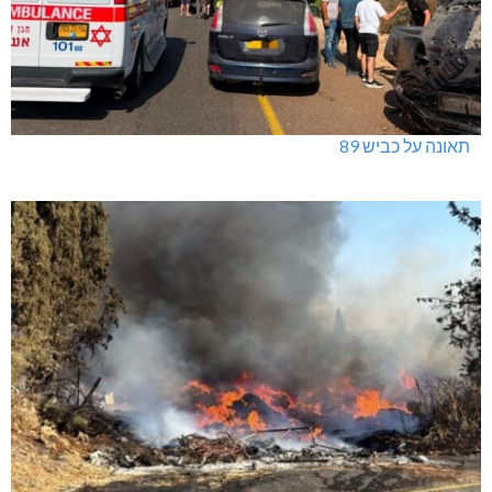
תאונה על כביש 89