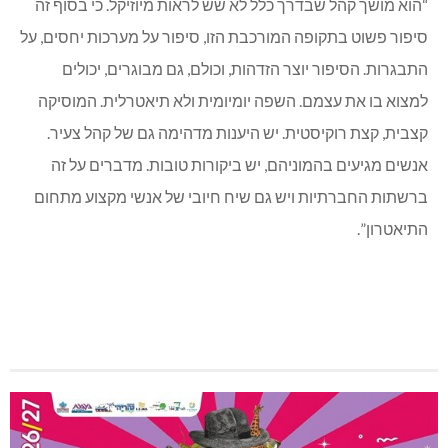
“הוא מושך קהל שבדרך כלל לא שש לראות מיוזיקל. כי בסוף זה
סיפור פשוט בתקופה המורכבת הזו, סיפור על מערכות יחסים, על
התבגרות. הסיפור יוצר הזדהות, וכולם, גם מבוגרים, יכולים
למצוא בו את עצמם. השפה יומיומית ולא תיאטרלית. המוסיקה
קצבית, קצת רוקיסטית. יש היענות מדהימה גם של קהל צעיר.
אנשים מגיעים בהמוניהם, יש ביקורות טובות. מדברים על זה
ברשתות החברתיות ויש גם שיח חיובי של אנשי מקצוע מתחום
התיאטרון”.