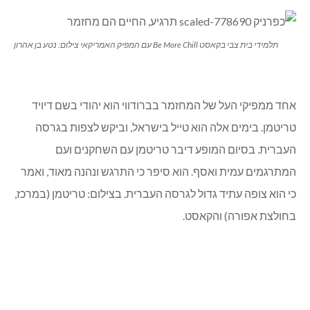
תלמידי בית צבי בקאסט Be More Chill עם המפיק האמריקאי צילום: נטע בן אהרון
אחד ממפיקי העל של המחזמר בברודווי הוא יהודי בשם דיויד
טריטמן. בימים אלה הוא טייל בישראל, וביקש לצפות בגרסה
העברית. בסיום המופע דיבר טריטמן עם השחקנים ועם
המתרגמים עמית ואסף. הוא סיפר כי התרגש ונהנה מאוד, ואמר
כי הוא צופה עתיד גדול לגרסה העברית. בצילום: טריטמן (במרכז,
בחולצת אפורה) והקאסט.