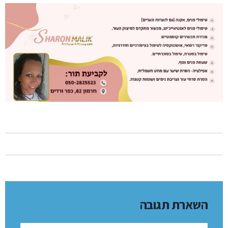
השארת תגובה
שם: