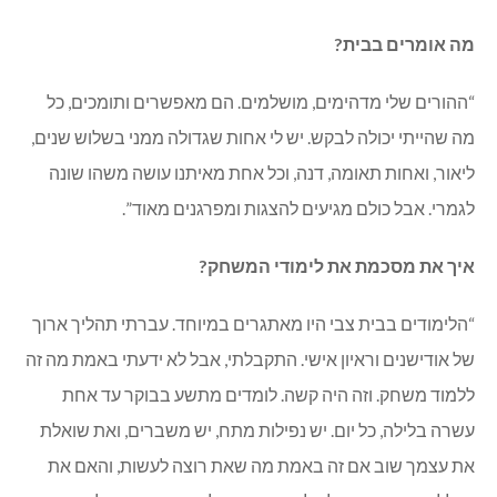
מה אומרים בבית?
“ההורים שלי מדהימים, מושלמים. הם מאפשרים ותומכים, כל
מה שהייתי יכולה לבקש. יש לי אחות שגדולה ממני בשלוש שנים,
ליאור, ואחות תאומה, דנה, וכל אחת מאיתנו עושה משהו שונה
לגמרי. אבל כולם מגיעים להצגות ומפרגנים מאוד”.
איך את מסכמת את לימודי המשחק?
“הלימודים בבית צבי היו מאתגרים במיוחד. עברתי תהליך ארוך
של אודישנים וראיון אישי. התקבלתי, אבל לא ידעתי באמת מה זה
ללמוד משחק. וזה היה קשה. לומדים מתשע בבוקר עד אחת
עשרה בלילה, כל יום. יש נפילות מתח, יש משברים, ואת שואלת
את עצמך שוב אם זה באמת מה שאת רוצה לעשות, והאם את