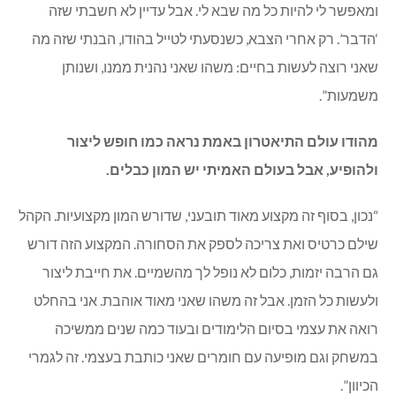
ומאפשר לי להיות כל מה שבא לי. אבל עדיין לא חשבתי שזה
‘הדבר’. רק אחרי הצבא, כשנסעתי לטייל בהודו, הבנתי שזה מה
שאני רוצה לעשות בחיים: משהו שאני נהנית ממנו, ושנותן
משמעות”.
מהודו עולם התיאטרון באמת נראה כמו חופש ליצור
ולהופיע, אבל בעולם האמיתי יש המון כבלים.
“נכון, בסוף זה מקצוע מאוד תובעני, שדורש המון מקצועיות. הקהל
שילם כרטיס ואת צריכה לספק את הסחורה. המקצוע הזה דורש
גם הרבה יזמות, כלום לא נופל לך מהשמיים. את חייבת ליצור
ולעשות כל הזמן. אבל זה משהו שאני מאוד אוהבת. אני בהחלט
רואה את עצמי בסיום הלימודים ובעוד כמה שנים ממשיכה
במשחק וגם מופיעה עם חומרים שאני כותבת בעצמי. זה לגמרי
הכיוון”.