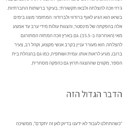
ג’רזי וזכה להצלחה ולבאז תקשורתי, בעיקר ברשתות החברתיות.
בשיאו הוא הגיע לאוף ברודווי ולברודווי. המחזמר מוצג בימים
אלה בהפקתה של מינסטר, והצגות עולות מידי ערב עד אמצע
מאי (האחרונה ב-15.5). גם בארץ זוכה המחזה המתורגם
להצלחה. הוא מעורר עניין בקרב אנשי מקצוע, וקהל רב, צעיר
ברובו, מגיע לראות אותו. עמית ושותפיה, כמו גם בהנהלת בית
הספר, מקווים שההצגה תרוץ גם כהפקה מסחרית.
הדבר הגדול הזה
“כשהתחלנו לעבוד לא ידענו בדיוק לאן זה יתקדם”, ממשיכה