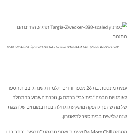
עמית מינסטר: בבוקר עבדנו במאפיה ובערב תרגנו את המיוזיקל. צילום: יוסי צבקר
עמית מינסטר, בת 26 מכפר ורדים, תלמידת שנה ג’ בבית הספר
לאומנויות הבמה “בית צבי” ברמת גן, נזכרת השבוע בהתחלה
של מה שהפך להפקה מושקעת וגדולה, בטח במונחים של הצגת
שנה שלישית בבית ספר לתיאטרון.
המחזה Be More Chill שעמית ואסף תרגמו ל”תרגיע”, נכתב בניו