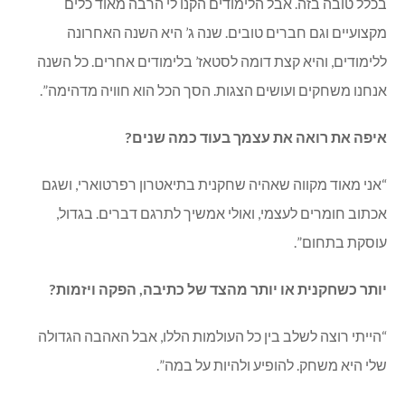
בכלל טובה בזה. אבל הלימודים הקנו לי הרבה מאוד כלים
מקצועיים וגם חברים טובים. שנה ג’ היא השנה האחרונה
ללימודים, והיא קצת דומה לסטאז’ בלימודים אחרים. כל השנה
אנחנו משחקים ועושים הצגות. הסך הכל הוא חוויה מדהימה”.
איפה את רואה את עצמך בעוד כמה שנים?
“אני מאוד מקווה שאהיה שחקנית בתיאטרון רפרטוארי, ושגם
אכתוב חומרים לעצמי, ואולי אמשיך לתרגם דברים. בגדול,
עוסקת בתחום”.
יותר כשחקנית או יותר מהצד של כתיבה, הפקה ויזמות?
“הייתי רוצה לשלב בין כל העולמות הללו, אבל האהבה הגדולה
שלי היא משחק. להופיע ולהיות על במה”.