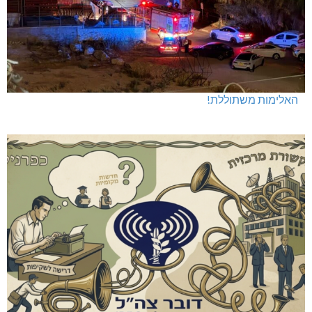
האלימות משתוללת!