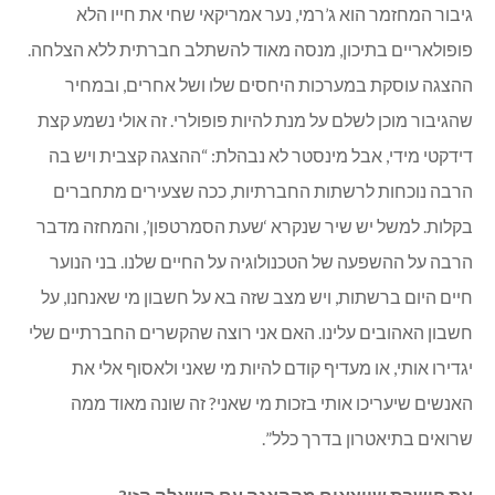
גיבור המחזמר הוא ג’רמי, נער אמריקאי שחי את חייו הלא
פופולאריים בתיכון, מנסה מאוד להשתלב חברתית ללא הצלחה.
ההצגה עוסקת במערכות היחסים שלו ושל אחרים, ובמחיר
שהגיבור מוכן לשלם על מנת להיות פופולרי. זה אולי נשמע קצת
דידקטי מידי, אבל מינסטר לא נבהלת: “ההצגה קצבית ויש בה
הרבה נוכחות לרשתות החברתיות, ככה שצעירים מתחברים
בקלות. למשל יש שיר שנקרא ‘שעת הסמרטפון’, והמחזה מדבר
הרבה על ההשפעה של הטכנולוגיה על החיים שלנו. בני הנוער
חיים היום ברשתות, ויש מצב שזה בא על חשבון מי שאנחנו, על
חשבון האהובים עלינו. האם אני רוצה שהקשרים החברתיים שלי
יגדירו אותי, או מעדיף קודם להיות מי שאני ולאסוף אלי את
האנשים שיעריכו אותי בזכות מי שאני? זה שונה מאוד ממה
שרואים בתיאטרון בדרך כלל”.