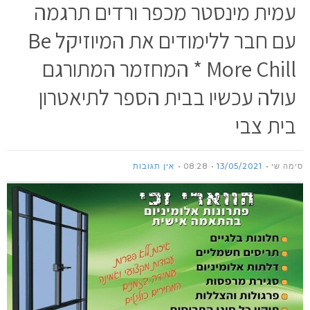
עמית מינסטר מכפר ורדים תרגמה
עם חבר ללימודים את המיוזיקל Be
More Chill * המחזמר המתורגם
עולה עכשיו בבית הספר לתיאטרון
בית צבי
סימה שי
13/05/2021
08:28
אין תגובות