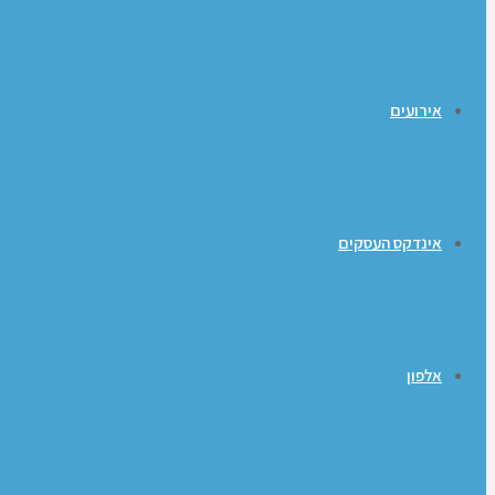
אירועים
אינדקס העסקים
אלפון