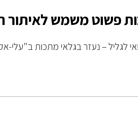
ות פשוט משמש לאיתור ר
אי לגליל – נעזר בגלאי מתכות ב"עלי-א