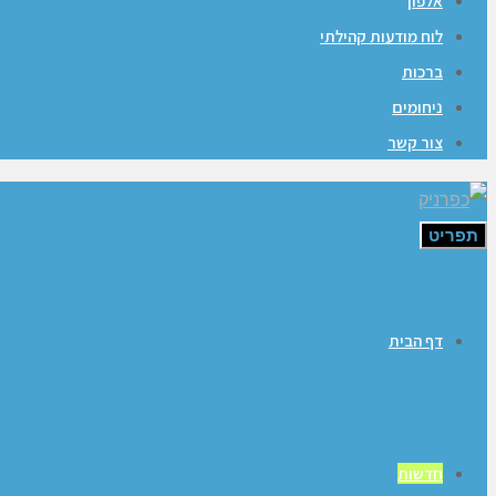
אלפון
לוח מודעות קהילתי
ברכות
ניחומים
צור קשר
תפריט
דף הבית
חדשות