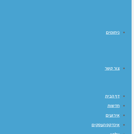
ניחומים
צור קשר
דף הבית
חדשות
אירועים
אינדקס העסקים