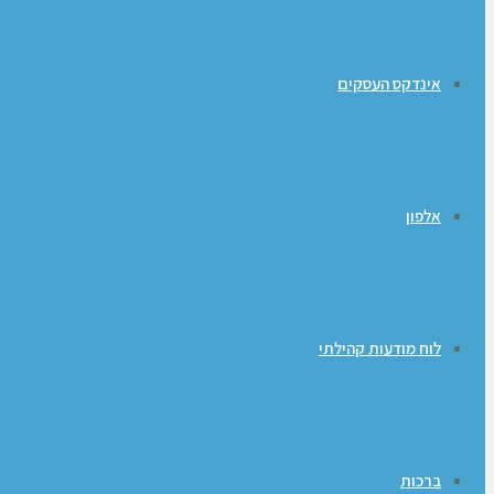
אינדקס העסקים
אלפון
לוח מודעות קהילתי
ברכות