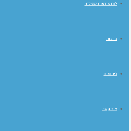
לוח מודעות קהילתי
ברכות
ניחומים
צור קשר