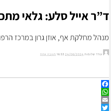
ד”ר אייל סלע: גלאי מתכ
מנהל מחלקת אף, אוזן גרון במרכז הרפו
עודד שלומות
24/06/2024
16:53
תגובה אחת
Facebook
WhatsApp
Email