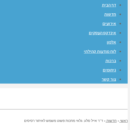
דף הבית
חדשות
אירועים
אינדקס העסקים
אלפון
לוח מודעות קהילתי
ברכות
ניחומים
צור קשר
ראשי
»
חדשות
»
ד”ר אייל סלע: גלאי מתכות פשוט משמש לאיתור רסיסים