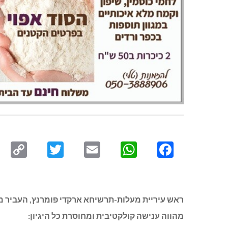
py
Twitter
Email
WhatsApp
Facebook
ink
ראש עיריית מעלות-תרשיחא ארקדי פומרנץ, העביר מכת
מהווה ענישה קולקטיבית ומחוסרת כל היגיון: