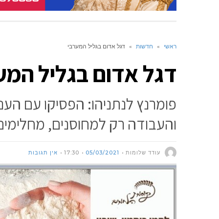
ראשי
»
חדשות
»
דגל אדום בגליל המערבי
דגל אדום בגליל המע
פומרנץ לנתניהו: הפסיקו עם הענ
והעבודה רק למחוסנים, מחלימים ו/או
עודד שלומות
05/03/2021
17:30
אין תגובות