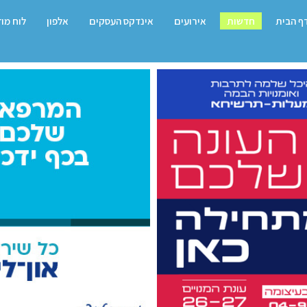
ף הבית
חדשות
אירועים
אינדקס העסקים
אלפון
לוח מו