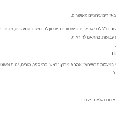
באזורים עירוניים מאושרים.
עור. כנ′′ל לגבי גני ילדים ופעוטונים (פעוטון לפי משרד התעשייה, מסחר ו
ת קבועות, בהתאם להוראות.
 במעלות תרשיחא”, אמר פומרנץ. “ראשי בתי ספר, מורים, גננות ופעוטו
”.