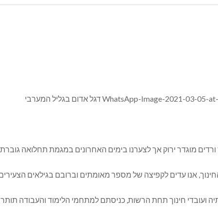
 מוגדר ירוק אך לצערנו בימים האחרונים במגמת תחלואה גוברת עם 15 מאומת
ינוך, אנו עדים לקפיצה של מספר מאומתים וברובם בגילאים הצעירים ז
ה ועובדי חינוך תחת הרשות, כניסתם למתחמי הלימוד והעבודה תותר אך