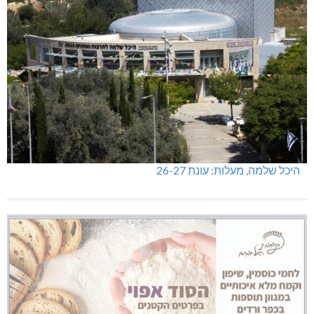
היכל שלמה, מעלות: עונת 26-27