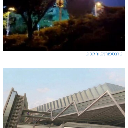
טרנספורמטור קפוט