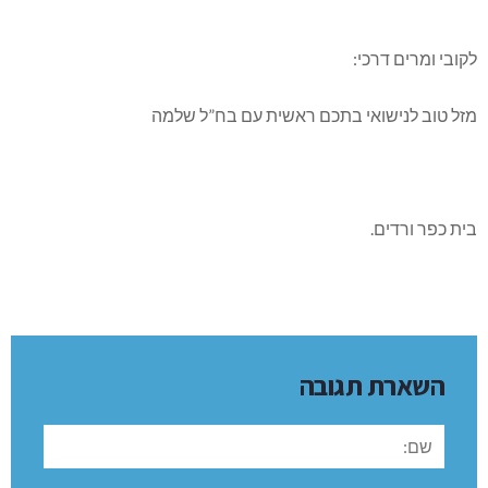
לקובי ומרים דרכי:
מזל טוב לנישואי בתכם ראשית עם בח”ל שלמה
בית כפר ורדים.
השארת תגובה
שם: