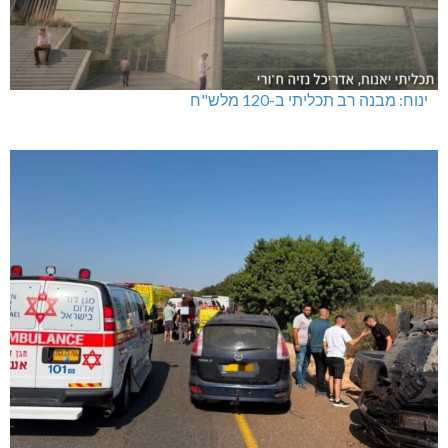
ינוח: מבנה רב תכליתי ב-120 מלש"ח