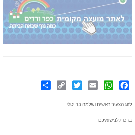
Share
Copy
Twitter
WhatsApp
Email
Facebook
Link
לזוג הצעיר ראשית ושלמה ברייטלי:
ברכות לנישואיכם