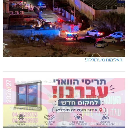
האלימות משתוללת!