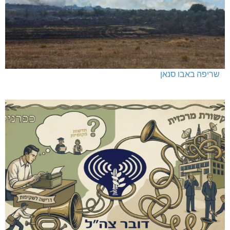
שריפה באבו סנאן