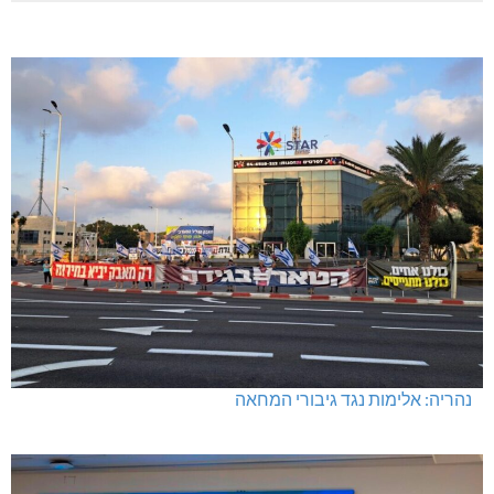
נהריה: אלימות נגד גיבורי המחאה