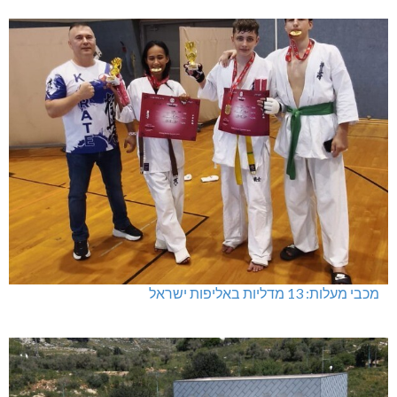
מכבי מעלות: 13 מדליות באליפות ישראל