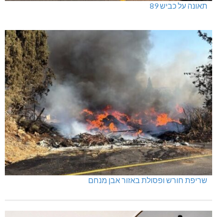
תאונה על כביש 89
שריפת חורש ופסולת באזור אבן מנחם