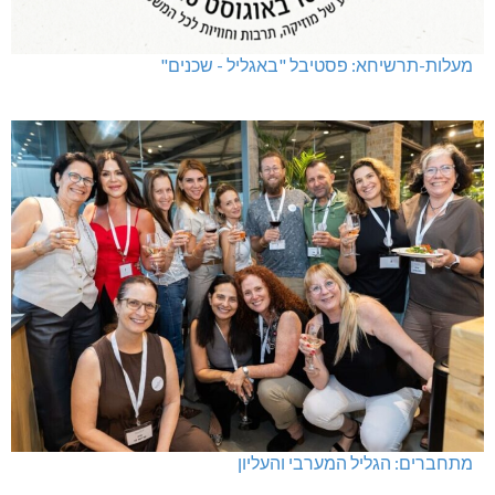
מעלות-תרשיחא: פסטיבל "באגליל - שכנים"
מתחברים: הגליל המערבי והעליון