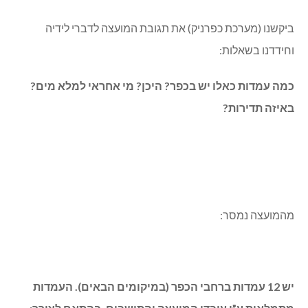
ביקשנו (מערכת כפרניק) את תגובת המועצה לדברי לידיה
וחידדנו בשאלות:
כמה עמדות כאלו יש בכפר? היכן? מי אחראי למלא מים?
באיזה תדירות?
מהמועצה נמסר:
יש 12 עמדות ברחבי הכפר (במיקומים הבאים). העמדות