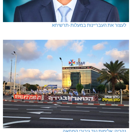
לעצור את העבריינות במעלות-תרשיחא
נהריה: אלימות נגד גיבורי המחאה