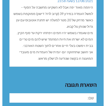
12/08/2021 בשעה 23:58
היוזמה מאוד יפה אבל לא השקיעו מחשבה על הסוף –
למשל העמדה במירון 39 (קרוב לרח’ דישון) ממוקמת בשמש
כאשר מרחק של 20 מטר למעלה יש תחנת אוטובוס עם עץ
גדול שנותן צל קבוע.
מים שעמדו בשמש יהיו חמים ויפתחו ירקת עד סוף הקיץ,
המים לא ישרתו את חיות המחמד שיש להם מים טריים
בבית וימשכו בעלי חיים אחרים לתוך השטח האורבני.
אני חושב שתחזוקה יום-יומית של העמדות מים מעובדי
המועצה זו בקשה שנודעה לכישלון מראש.
השארת תגובה
שם: