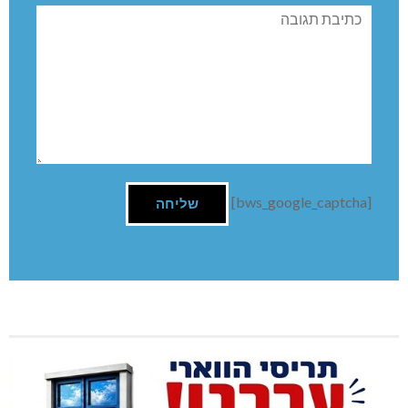
תגובה
[bws_google_captcha]