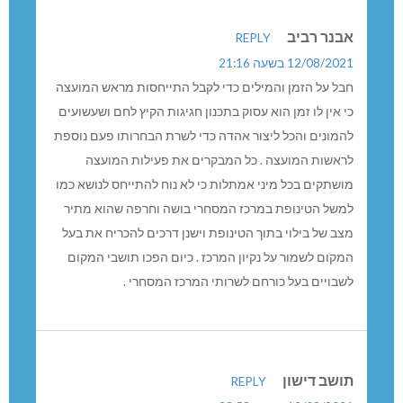
אבנר רביב
REPLY
12/08/2021 בשעה 21:16
חבל על הזמן והמילים כדי לקבל התייחסות מראש המועצה
כי אין לו זמן הוא עסוק בתכנון חגיגות הקיץ לחם ושעשועים
להמונים והכל ליצור אהדה כדי לשרת הבחרותו פעם נוספת
לראשות המועצה . כל המבקרים את פעילות המועצה
מושתקים בכל מיני אמתלות כי לא נוח להתייחס לנושא כמו
למשל הטינופת במרכז המסחרי בושה וחרפה שהוא מתיר
מצב של בילוי בתוך הטינופת וישנן דרכים להכריח את בעל
המקום לשמור על נקיון המרכז . כיום הפכו תושבי המקום
לשבויים בעל כורחם לשרותי המרכז המסחרי .
תושב דישון
REPLY