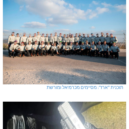
תוכנית "ארז": מסיימים מכרמיאל ומורשת