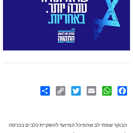
Share
Copy
Twitter
WhatsApp
Email
Facebook
Link
הבוקר שמתי לב שהמיכל המיועד להשקיית כלבים בכניסה