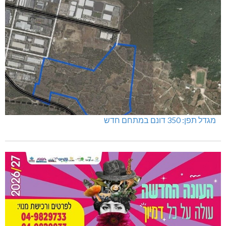
מגדל תפן: 350 דונם במתחם חדש