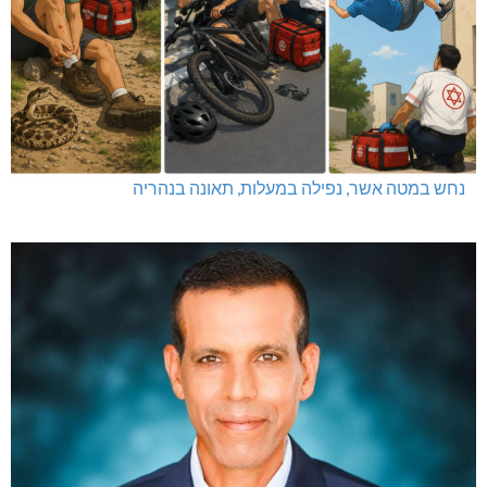
נחש במטה אשר, נפילה במעלות, תאונה בנהריה