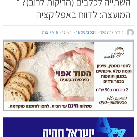
השתייה לכלבים (הריקות לרוב)? *
המועצה: לדווח באפליקציה
לידיה גרינפלד
11/08/2021
15:44
6 תגובות