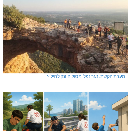
מערת הקשת: נער נפל, מסוק הוזנק לחילוץ