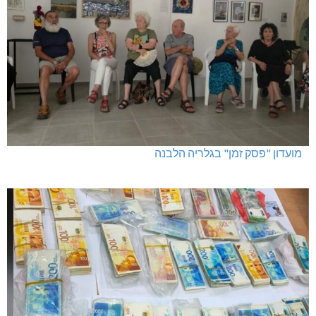
מועדון "פסק זמן" בגלריה הלבנה