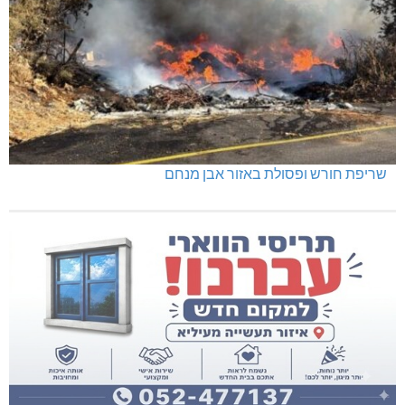
שריפת חורש ופסולת באזור אבן מנחם