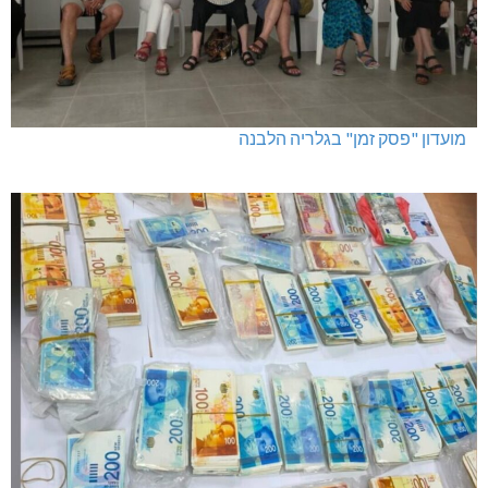
מועדון "פסק זמן" בגלריה הלבנה