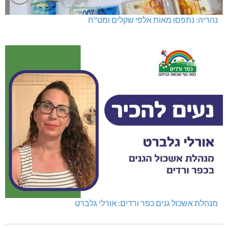
נהריה: נתפסו מאות אלפי שקלים ומט"ח
מנהלת אשכול גנים כפר ורדים: אורלי גלברט