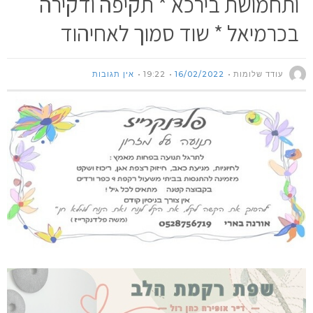
ותחמושת בירכא * תקיפה ודקירה
בכרמיאל * שוד סמוך לאחיהוד
עודד שלומות
16/02/2022
19:22
אין תגובות