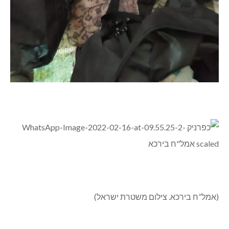
(אמל”ח בירכא. צילום משטרת ישראל)