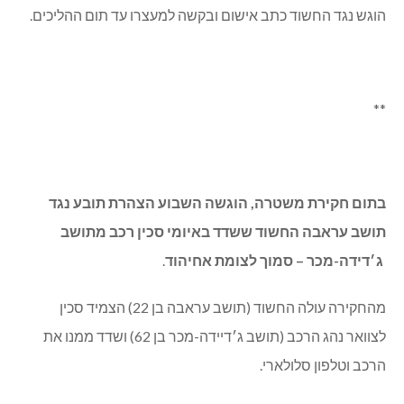
הוגש נגד החשוד כתב אישום ובקשה למעצרו עד תום ההליכים.
**
בתום חקירת משטרה, הוגשה השבוע הצהרת תובע נגד
תושב עראבה החשוד ששדד באיומי סכין רכב מתושב
ג׳דידה-מכר – סמוך לצומת אחיהוד
.
מהחקירה עולה החשוד (תושב עראבה בן 22) הצמיד סכין
לצוואר נהג הרכב (תושב ג׳דיידה-מכר בן 62) ושדד ממנו את
הרכב וטלפון סלולארי.