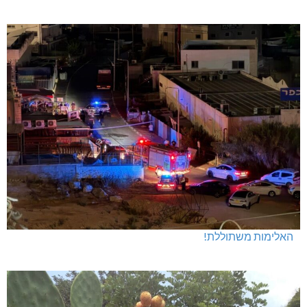
האלימות משתוללת!