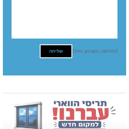
[bws_google_captcha]