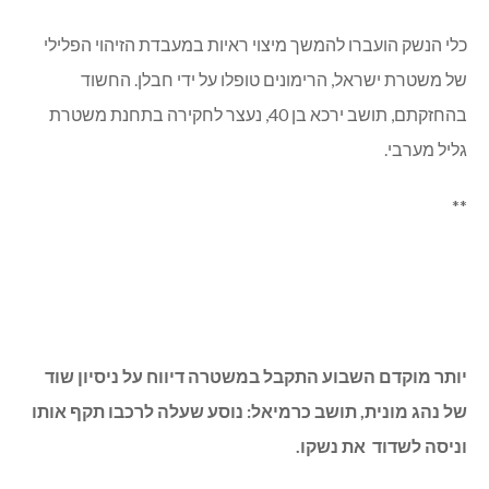
כלי הנשק הועברו להמשך מיצוי ראיות במעבדת הזיהוי הפלילי
של משטרת ישראל, הרימונים טופלו על ידי חבלן. החשוד
בהחזקתם, תושב ירכא בן 40, נעצר לחקירה בתחנת משטרת
גליל מערבי.
**
יותר מוקדם השבוע התקבל במשטרה דיווח על ניסיון שוד
של נהג מונית, תושב כרמיאל: נוסע שעלה לרכבו תקף אותו
וניסה לשדוד את נשקו.