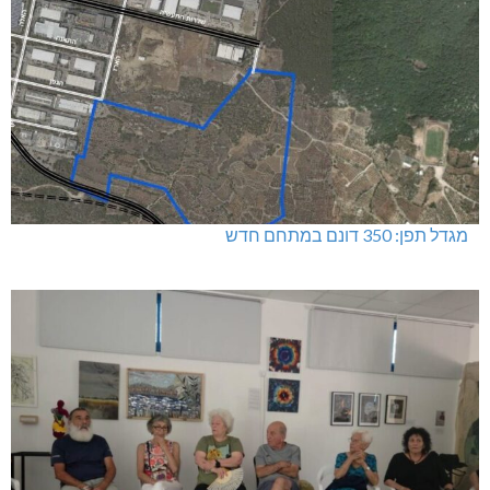
מגדל תפן: 350 דונם במתחם חדש