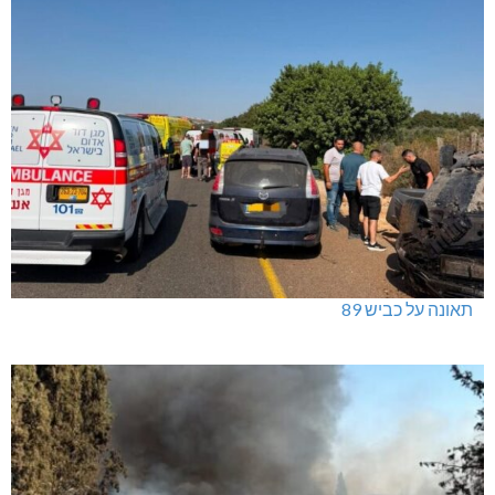
תאונה על כביש 89