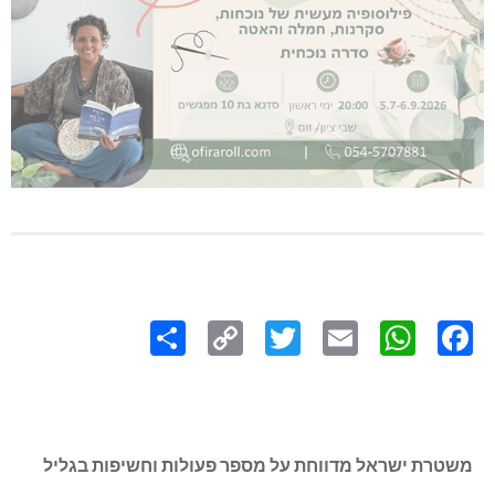
Share
Copy
Twitter
WhatsApp
Email
Facebook
Link
משטרת ישראל מדווחת על מספר פעולות וחשיפות בגליל