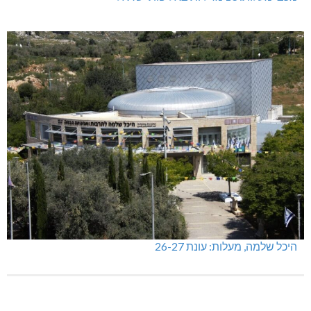
היכל שלמה, מעלות: עונת 26-27