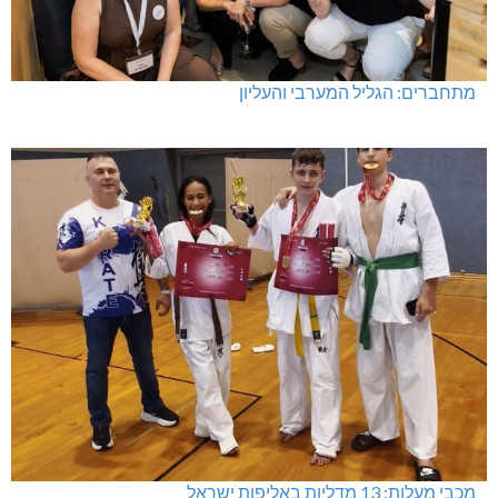
מתחברים: הגליל המערבי והעליון
מכבי מעלות: 13 מדליות באליפות ישראל