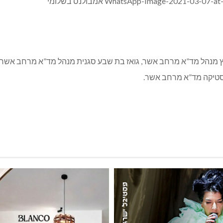
 מנהל מד”א מרחב אשר, גואז בת שבע סגנית מנהל מד”א מרחב אשר, ר
גיסטיקה מד”א מרחב אשר.