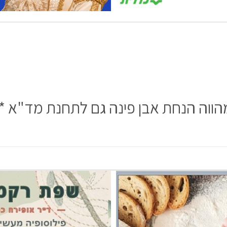
ווה הנחת אבן פינה גם לתחנת מד"א * גב