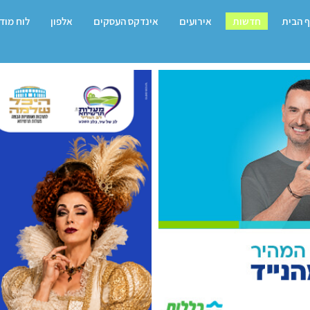
 הבית
חדשות
אירועים
אינדקס העסקים
אלפון
לוח מוד