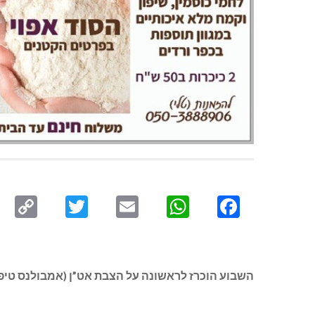
py
Twitter
Email
WhatsApp
Facebook
ink
השבוע הוכרז לראשונה על הצבת אט”ן (אמבולנס טיפול נמר