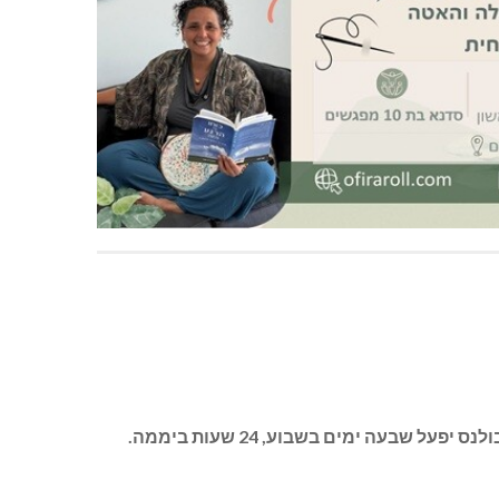
עה ימים בשבוע, 24 שעות ביממה.