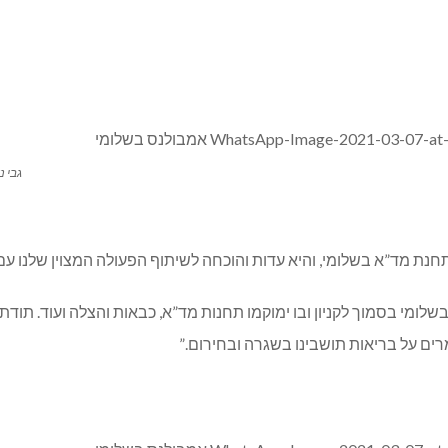
גבי 
ת מד”א בשלומי, והיא עדות והוכחה לשיתוף הפעולה המצוין שלנו עם גב
מי בסמוך לקניון ובו ימוקמו תחנות מד”א, כבאות והצלה ועוד. תודתי 
ים על בריאות תושבינו בשגרה ובחירום.”