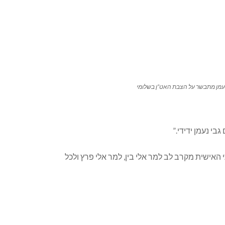
נעמן מתבשר על הצבת האט”ן בשלומי
י נעמן ידידי.”
האישית מקרב לב למר אלי בין, למר אלי פרץ ולכל