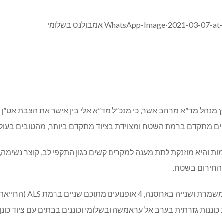
רץ מנהל מד”א מרחב אשר, כי מנכ”ל מד”א אלי בין אישר את הצבת אט”
חיים מתקדם ברמת השטח ומצוידת בציוד מתקדם ביותר, מהטובים בעול
 והיא מוזנקת לתת מענה למקרים קשים כגון התקפי לב, קוצר נשימה, תא
 החירום בשטח.
ננות גזרתית בערב אל עראמשה ובשלומי וכוננים בבתים עם ציוד כונן 10.