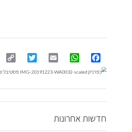
py
Twitter
Email
WhatsApp
Facebook
ink