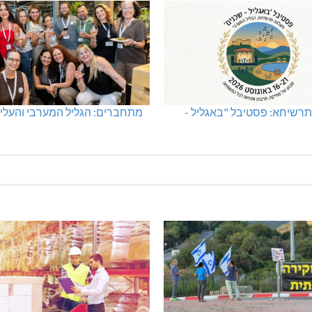
רשיחא: פסטיבל "באגליל -
מתחברים: הגליל המערבי והעליו