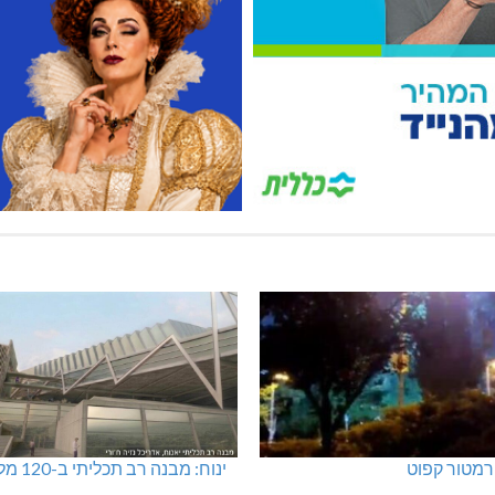
מתחם חדש
מועדון "פסק זמן" בגלריה הלבנה