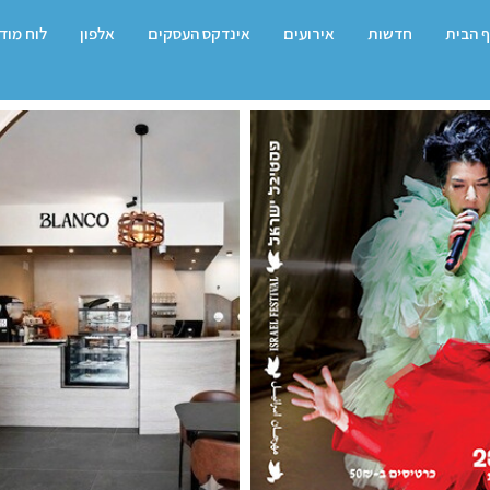
 הבית
חדשות
אירועים
אינדקס העסקים
אלפון
לוח מוד