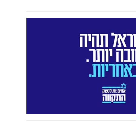
תאונה על כביש 89