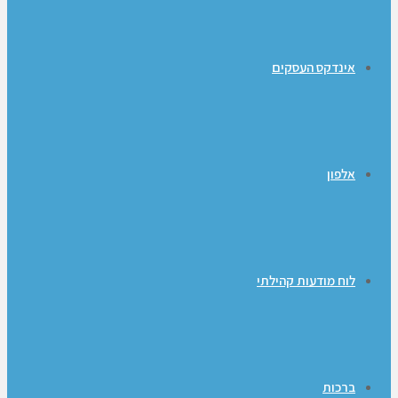
אינדקס העסקים
אלפון
לוח מודעות קהילתי
ברכות