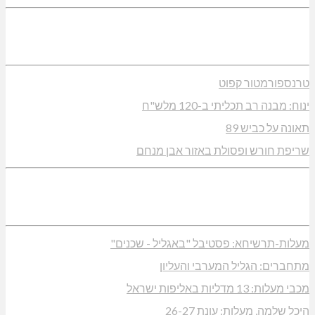
טרנספורמטור קפוט
ינוח: מבנה רב תכליתי ב-120 מלש"ח
תאונה על כביש 89
שריפת חורש ופסולת באזור אבן מנחם
מעלות-תרשיחא: פסטיבל "באגליל - שכנים"
מתחברים: הגליל המערבי והעליון
מכבי מעלות: 13 מדליות באליפות ישראל
היכל שלמה, מעלות: עונת 26-27