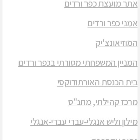
אתר מועצת כפר ורדים
אמני כפר ורדים
המוזיאונצ'יק
המניין המשפחתי מסורתי בכפר ורדים
בית הכנסת האורתודוקסי
מרכז קהילתי, מתנ"ס
מילון וליש אנגלי-עברי עברי-אנגלי