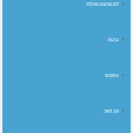
לוח מודעות קהילתי
ברכות
ניחומים
צור קשר