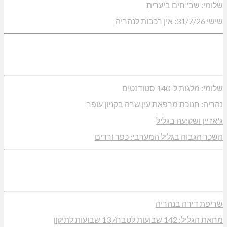
שלומי: שב"חים ביערית
שישי 31/7/26: אין רכבות לנהריה
שלומי: מלגות ל-140 סטודנטים
נהריה: חנוכת מרפאת עין שרה בקניון עופר
ג'אז יין ושקיעה בגליל
השכר הגבוה בגליל המערבי: כפר ורדים
שריפת דירה בנהריה
מחאת הגליל: 142 שבועות לטבח/ 13 שבועות לתיקון