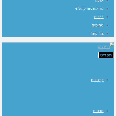
אלפון
לוח מודעות קהילתי
ברכות
ניחומים
צור קשר
תפריט
דף הבית
חדשות