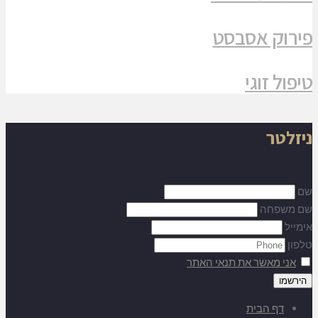
פירוק אסבסט
טיפול זוגי
ניזלטר
שם
שם משפחה
אימייל
טלפון
אני מאשר את תנאי האתר
דף הבית