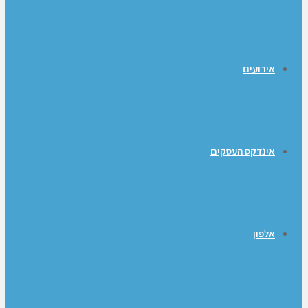
אירועים
אינדקס העסקים
אלפון