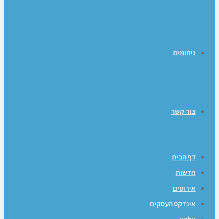
ניחומים
צור קשר
דף הבית
חדשות
אירועים
אינדקס העסקים