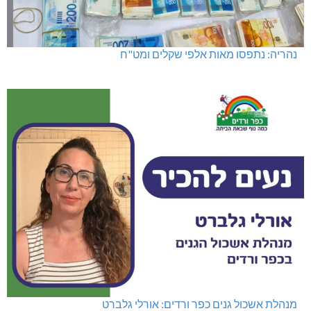
נהריה: נתפסו מאות אלפי שקלים ומט"ח
מנהלת אשכול גנים כפר ורדים: אורלי גלברט