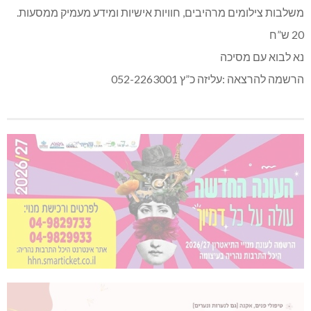
משלבות צילומים מרהיבים, חוויות אישיות ומידע מעמיק ממסעות.
20 ש”ח
נא לבוא עם מסיכה
הרשמה להרצאה :עליזה כ”ץ 052-2263001