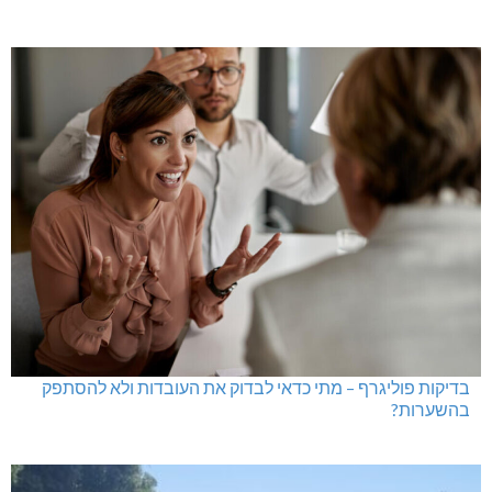
בדיקות פוליגרף – מתי כדאי לבדוק את העובדות ולא להסתפק
בהשערות?