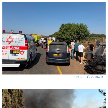
תאונה על כביש 89