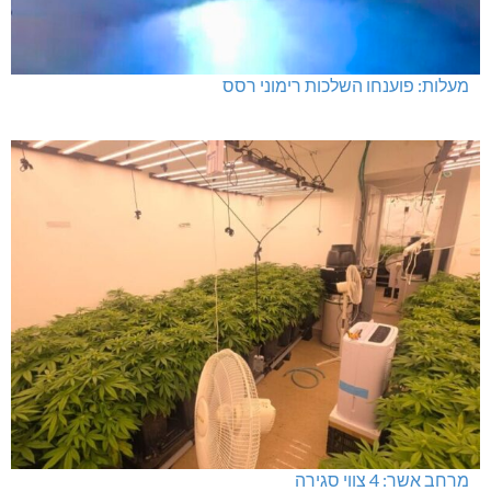
מעלות: פוענחו השלכות רימוני רסס
מרחב אשר: 4 צווי סגירה