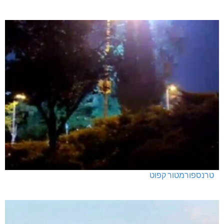
טרנספורמטור קפוט