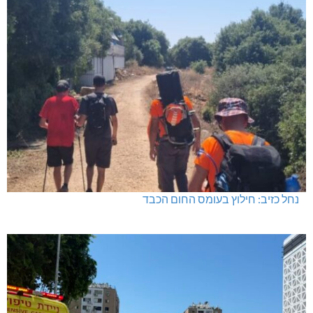
נחל כזיב: חילוץ בעומס החום הכבד