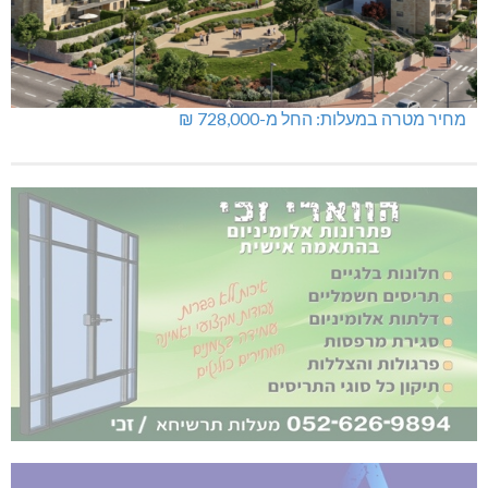
מחיר מטרה במעלות: החל מ-728,000 ₪