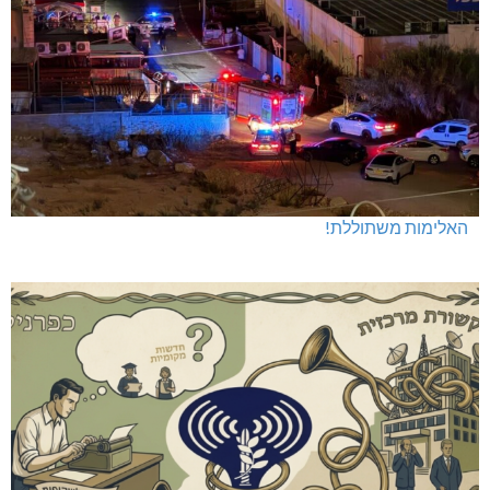
האלימות משתוללת!