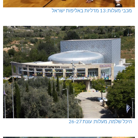
מכבי מעלות: 13 מדליות באליפות ישראל
היכל שלמה, מעלות: עונת 26-27