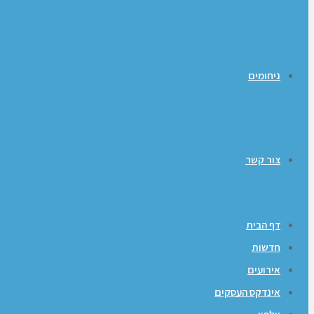
ניחומים
צור קשר
דף הבית
חדשות
אירועים
אינדקס העסקים