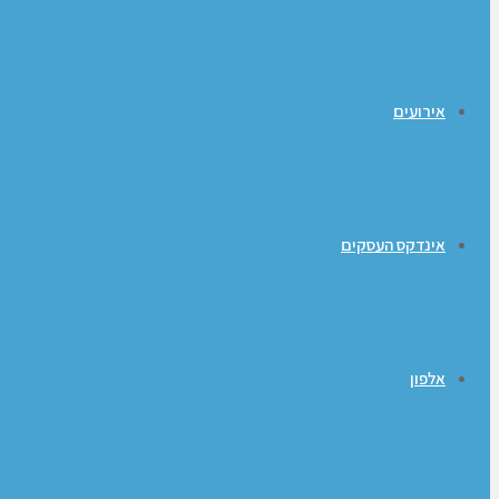
אירועים
אינדקס העסקים
אלפון