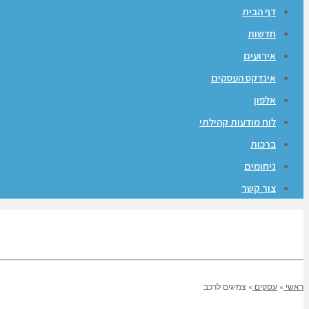
דף הבית
חדשות
אירועים
אינדקס העסקים
אלפון
לוח מודעות קהילתי
ברכות
ניחומים
צור קשר
ראשי
»
עסקים
»
צמיגים לרכב