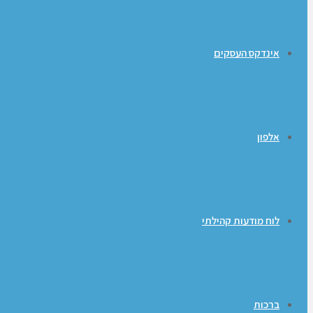
אינדקס העסקים
אלפון
לוח מודעות קהילתי
ברכות