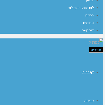
אלפון
לוח מודעות קהילתי
ברכות
ניחומים
צור קשר
תפריט
דף הבית
חדשות