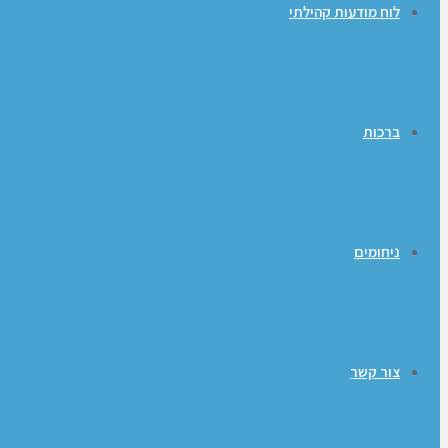
לוח מודעות קהילתי
ברכות
ניחומים
צור קשר