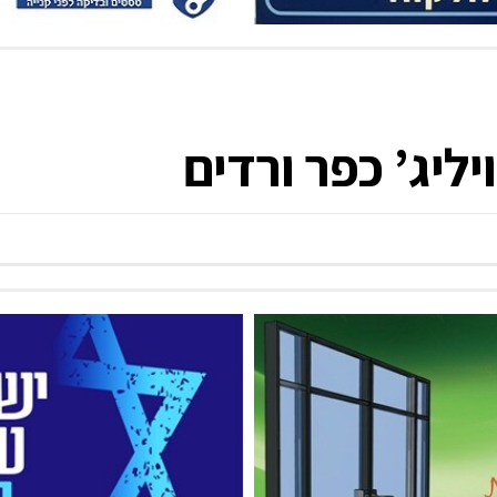
ליג’ כפר ורדים