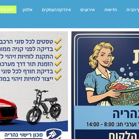
 הבית
חדשות
אירועים
אינדקס העסקים
אלפון
לוח מוד