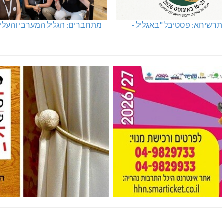
רשיחא: פסטיבל "באגליל -
מתחברים: הגליל המערבי והעליו