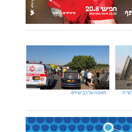
תאונה על כביש 89