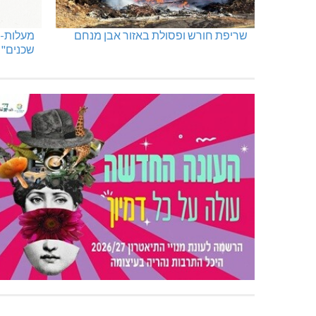
שריפת חורש ופסולת באזור אבן מנחם
מעלות-ת
שכנים"