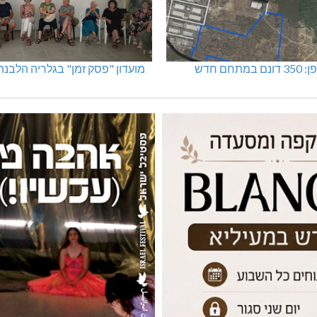
מתחם חדש
מועדון "פסק זמן" בגלריה הלבנה