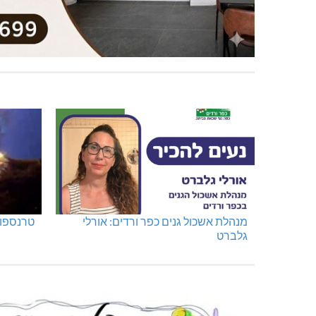
מנהלת אשכול גנים כפר ורדים: אורלי
טרנספור
גלברט