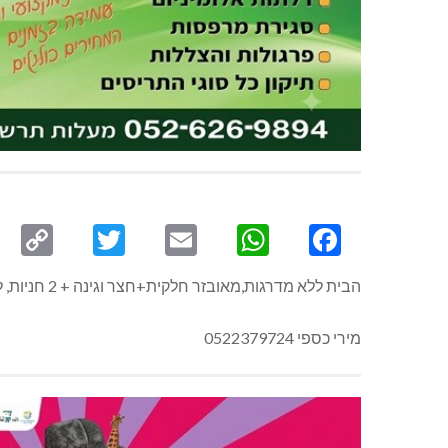
py
Twitter
Email
WhatsApp
Facebook
ink
הבית ללא מדרגות,מאובזר חלקית+חצר וגינה + 2 חניות, לגיל 55 ומעלה.
מירי כספי 0522379724