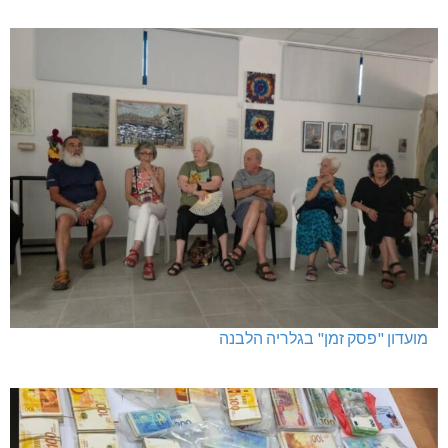
מועדון "פסק זמן" בגלריה הלבנה