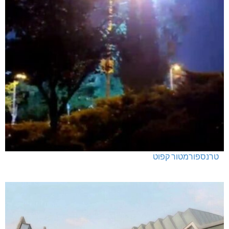
טרנספורמטור קפוט