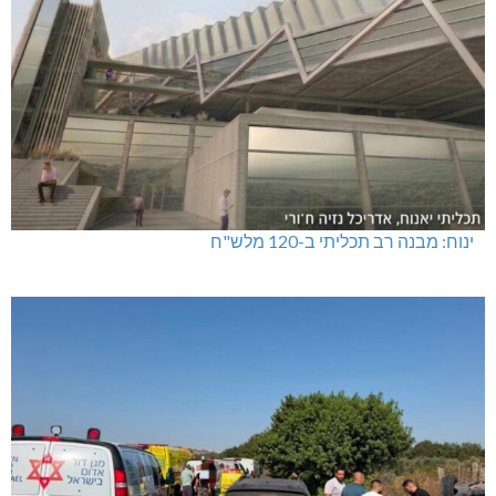
ינוח: מבנה רב תכליתי ב-120 מלש"ח