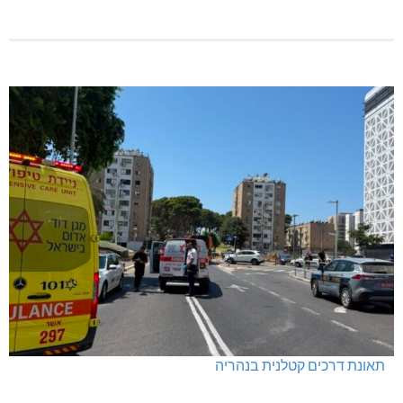
תאונת דרכים קטלנית בנהריה