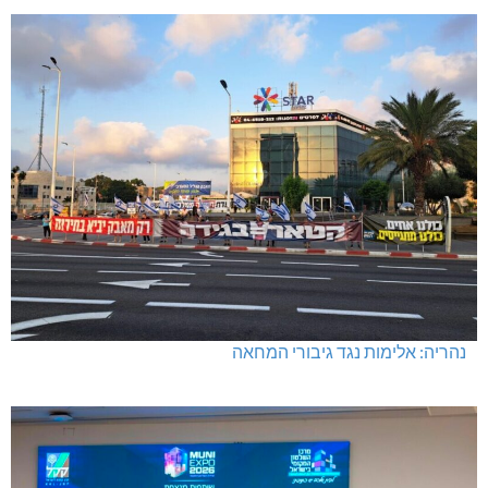
נהריה: אלימות נגד גיבורי המחאה