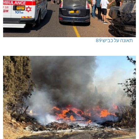
תאונה על כביש 89