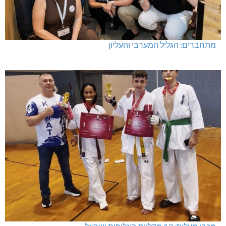
מתחברים: הגליל המערבי והעליון