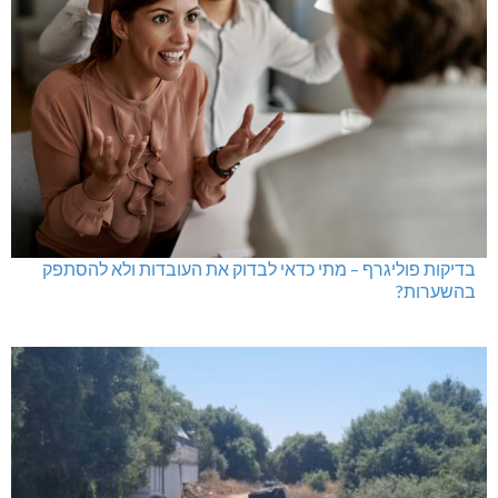
בדיקות פוליגרף – מתי כדאי לבדוק את העובדות ולא להסתפק
בהשערות?