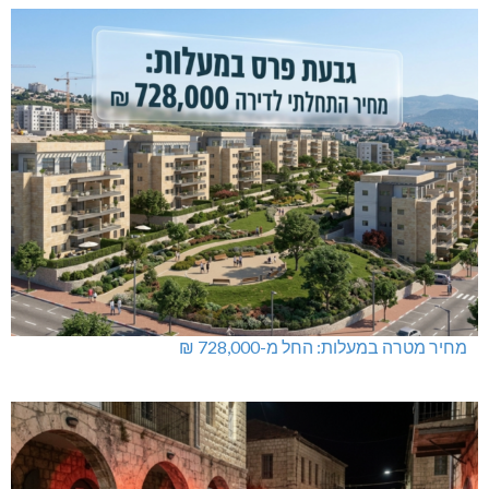
מחיר מטרה במעלות: החל מ-728,000 ₪