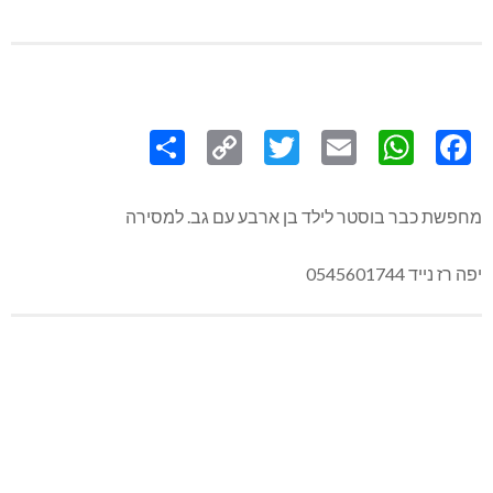
Share
Copy
Twitter
WhatsApp
Email
Facebook
Link
מחפשת כבר בוסטר לילד בן ארבע עם גב. למסירה
יפה רז נייד 0545601744