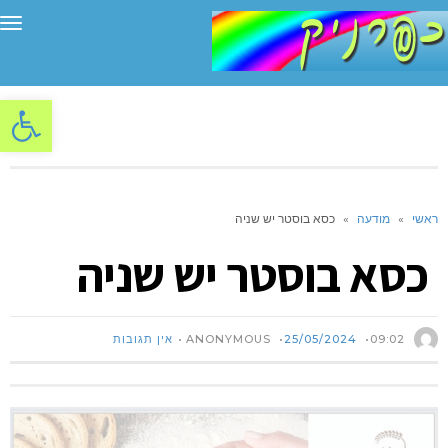
תפ
פתח סרגל
ראשי
»
מודעה
»
כסא בוסטר יש שניה
כסא בוסטר יש שניה
ANONYMOUS
09:02
25/05/2024
אין תגובות