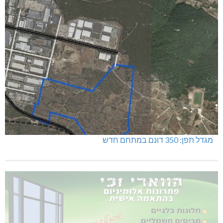
מגדל תפן: 350 דונם במתחם חדש