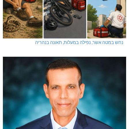
נחש במטה אשר, נפילה במעלות, תאונה בנהריה