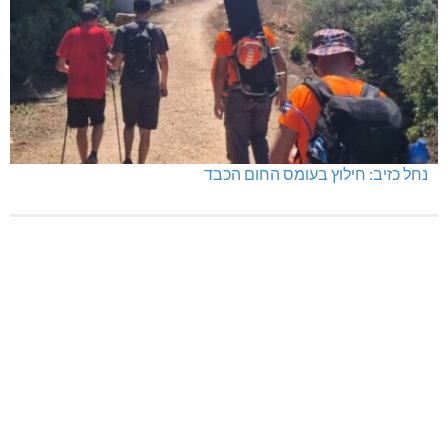
נחל כזיב: חילוץ בעומס החום הכבד