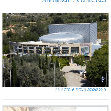
מכבי מעלות: 13 מדליות באליפות ישראל
היכל שלמה, מעלות: עונת 26-27