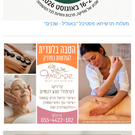
מעלות-תרשיחא: פסטיבל "באגליל - שכנים"