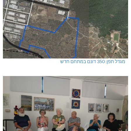
מגדל תפן: 350 דונם במתחם חדש