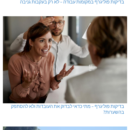
בדיקות פוליגרף במקומות עבודה – לא רק בעקבות גניבה
בדיקות פוליגרף – מתי כדאי לבדוק את העובדות ולא להסתפק
בהשערות?