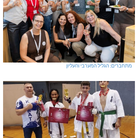
מתחברים: הגליל המערבי והעליון