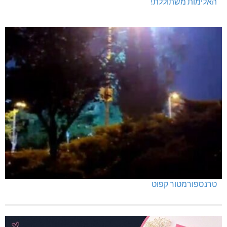
האלימות משתוללת!
טרנספורמטור קפוט