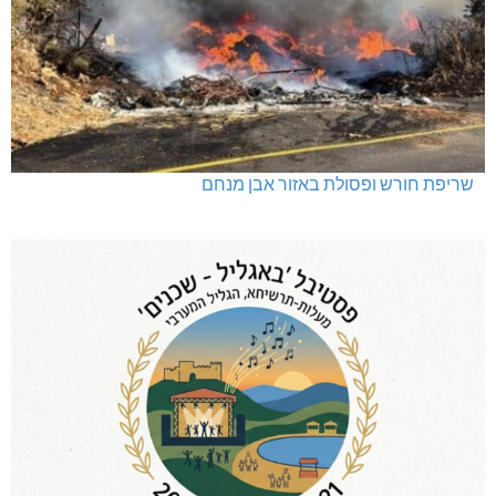
שריפת חורש ופסולת באזור אבן מנחם