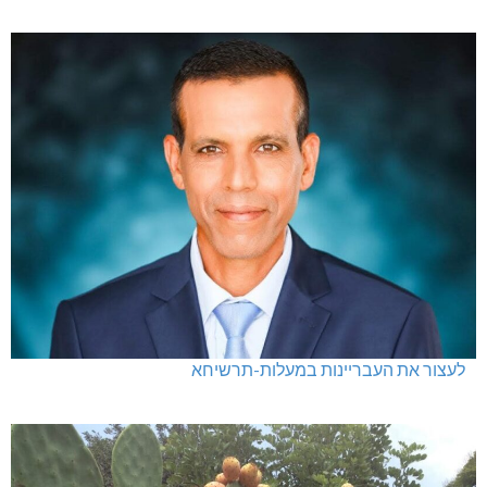
לעצור את העבריינות במעלות-תרשיחא