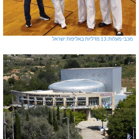
מכבי מעלות: 13 מדליות באליפות ישראל