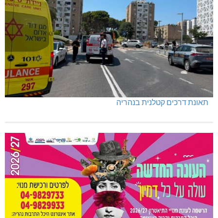
תאונת דרכים קטלנית בנהריה