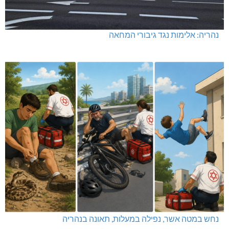
נהריה: אלימות נגד גיבורי המחאה
נחש במטה אשר, נפילה במעלות, תאונה בנהריה