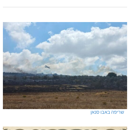
שריפה באבו סנאן