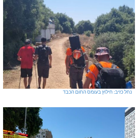
נחל כזיב: חילוץ בעומס החום הכבד