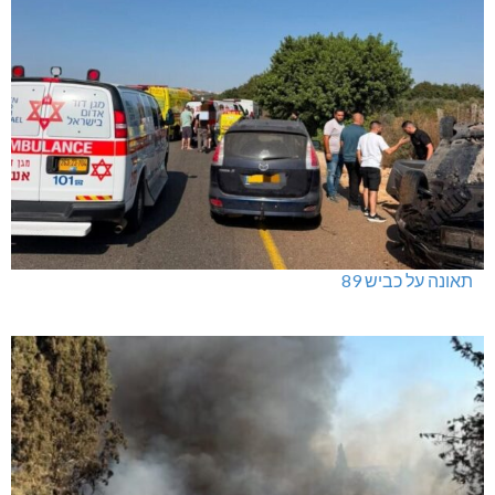
תאונה על כביש 89