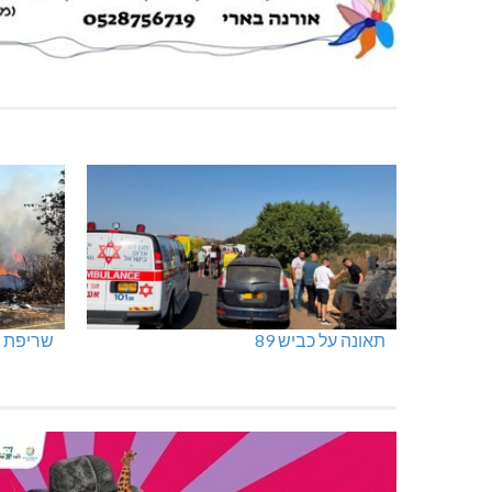
תאונה על כביש 89
שריפת ח