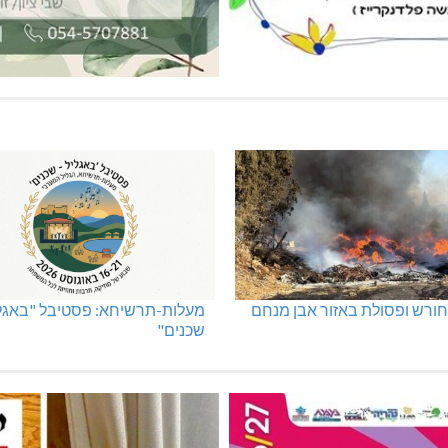
ורש ופסולת באזור אבן מנחם
מעלות-תרשיחא: פסטיבל "באגלי
שכנים"