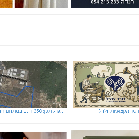
סר מקצועיות וזלזול
מגדל תפן: 350 דונם במתחם חדש