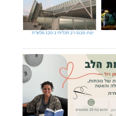
ינוח: מבנה רב תכליתי ב-120 מלש"ח