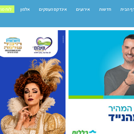
ף הבית
חדשות
אירועים
אינדקס העסקים
אלפון
לוח מו