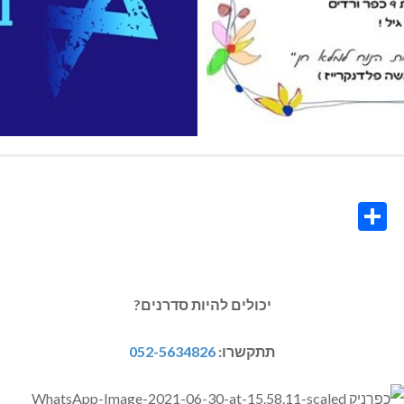
Share
Co
L
יכולים להיות סדרנים?
תתקשרו:
052-5634826