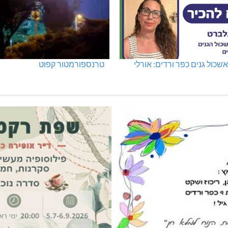
שכול גנים כפר ורדים: אורלי
טרנספורמטור קפוט