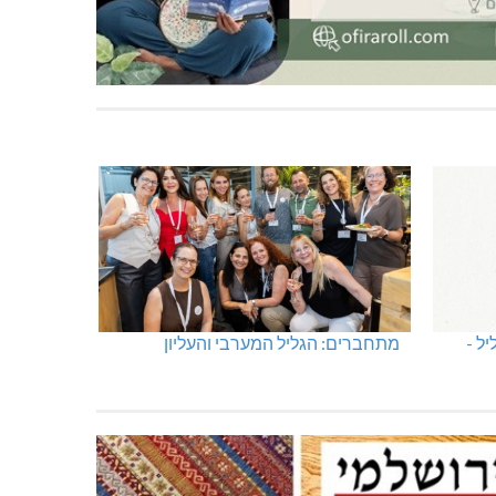
ל -
מתחברים: הגליל המערבי והעליון