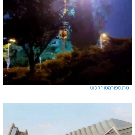
טרנספורמטור קפוט