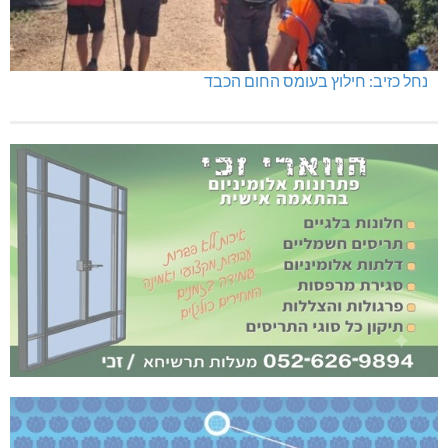
נחל כזיב: חילוץ בעומס החום הכבד