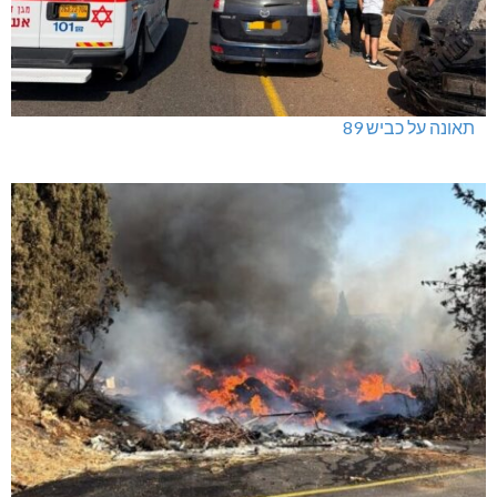
תאונה על כביש 89