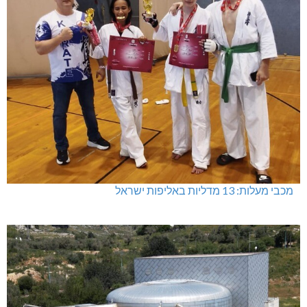
מכבי מעלות: 13 מדליות באליפות ישראל