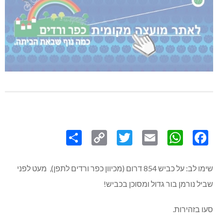
Share
Copy
Twitter
WhatsApp
Email
Facebook
Link
שימו לב: על כביש 854 דרום (מכיוון כפר ורדים לתפן), מעט לפני
שביל נורמן בור גדול ומסוכן בכביש!
סעו בזהירות.