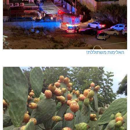
האלימות משתוללת!