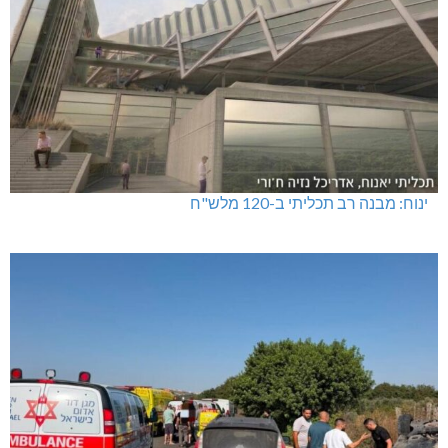
ינוח: מבנה רב תכליתי ב-120 מלש"ח