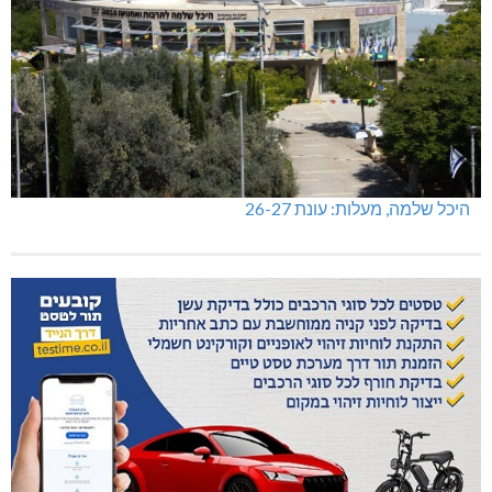
היכל שלמה, מעלות: עונת 26-27