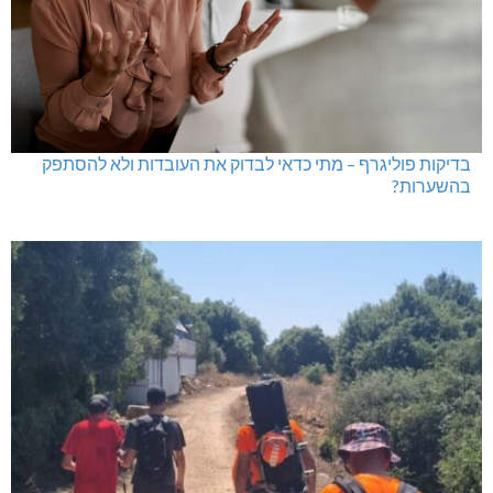
בדיקות פוליגרף – מתי כדאי לבדוק את העובדות ולא להסתפק
בהשערות?