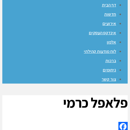
דף הבית
חדשות
אירועים
אינדקס העסקים
אלפון
לוח מודעות קהילתי
ברכות
ניחומים
צור קשר
פלאפל כרמי