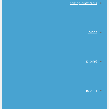
לוח מודעות קהילתי
ברכות
ניחומים
צור קשר