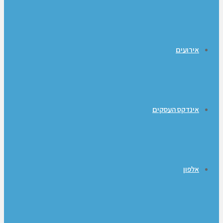
אירועים
אינדקס העסקים
אלפון