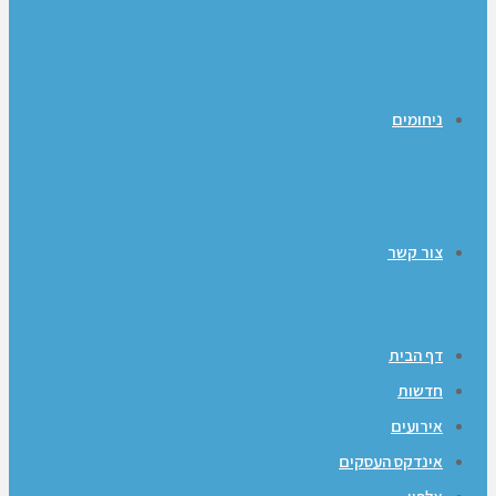
ניחומים
צור קשר
דף הבית
חדשות
אירועים
אינדקס העסקים