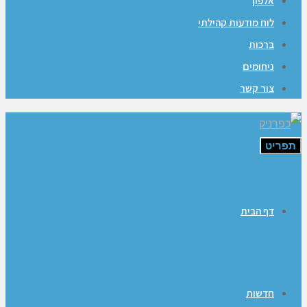
אלפון
לוח מודעות קהילתי
ברכות
ניחומים
צור קשר
תפריט
דף הבית
חדשות