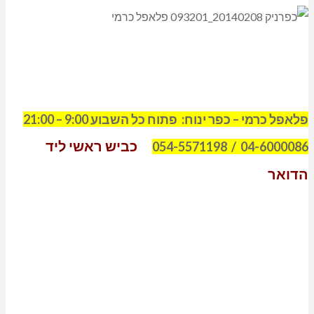
פלאפל כרמי – כפר ינוח: פתוח כל השבוע 9:00 – 21:00
כביש ראשי ליד
04-6000086 / 054-5571198
הדואר