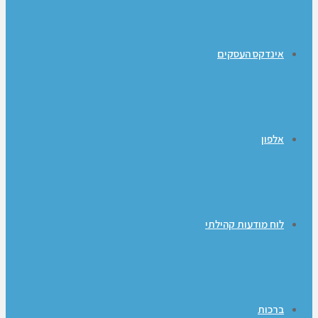
אינדקס העסקים
אלפון
לוח מודעות קהילתי
ברכות